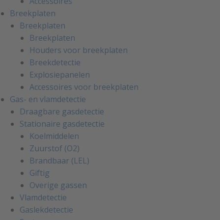
Accessoires
Breekplaten
Breekplaten
Breekplaten
Houders voor breekplaten
Breekdetectie
Explosiepanelen
Accessoires voor breekplaten
Gas- en vlamdetectie
Draagbare gasdetectie
Stationaire gasdetectie
Koelmiddelen
Zuurstof (O2)
Brandbaar (LEL)
Giftig
Overige gassen
Vlamdetectie
Gaslekdetectie