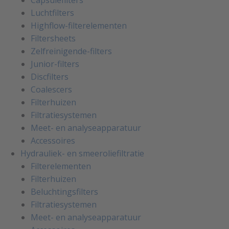
Capsulefilters
Luchtfilters
Highflow-filterelementen
Filtersheets
Zelfreinigende-filters
Junior-filters
Discfilters
Coalescers
Filterhuizen
Filtratiesystemen
Meet- en analyseapparatuur
Accessoires
Hydrauliek- en smeeroliefiltratie
Filterelementen
Filterhuizen
Beluchtingsfilters
Filtratiesystemen
Meet- en analyseapparatuur