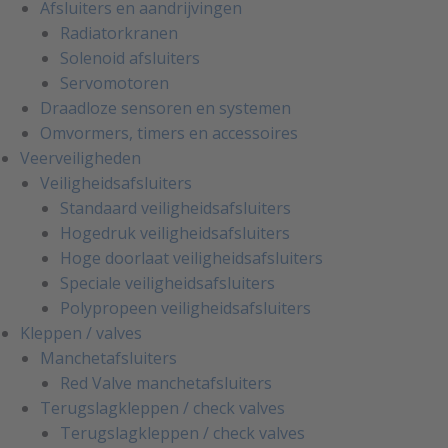
Afsluiters en aandrijvingen
Radiatorkranen
Solenoid afsluiters
Servomotoren
Draadloze sensoren en systemen
Omvormers, timers en accessoires
Veerveiligheden
Veiligheidsafsluiters
Standaard veiligheidsafsluiters
Hogedruk veiligheidsafsluiters
Hoge doorlaat veiligheidsafsluiters
Speciale veiligheidsafsluiters
Polypropeen veiligheidsafsluiters
Kleppen / valves
Manchetafsluiters
Red Valve manchetafsluiters
Terugslagkleppen / check valves
Terugslagkleppen / check valves