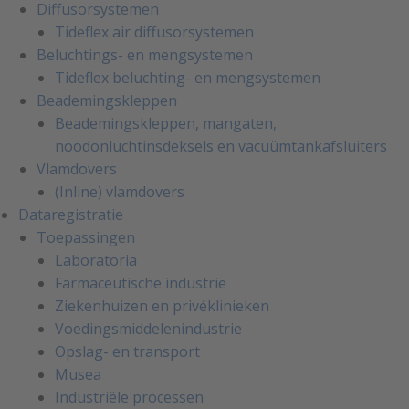
Diffusorsystemen
Tideflex air diffusorsystemen
Beluchtings- en mengsystemen
Tideflex beluchting- en mengsystemen
Beademingskleppen
Beademingskleppen, mangaten,
noodonluchtinsdeksels en vacuümtankafsluiters
Vlamdovers
(Inline) vlamdovers
Dataregistratie
Toepassingen
Laboratoria
Farmaceutische industrie
Ziekenhuizen en privéklinieken
Voedingsmiddelenindustrie
Opslag- en transport
Musea
Industriële processen