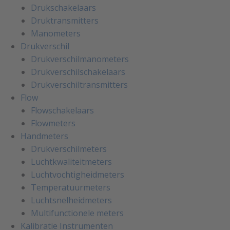
Drukschakelaars
Druktransmitters
Manometers
Drukverschil
Drukverschilmanometers
Drukverschilschakelaars
Drukverschiltransmitters
Flow
Flowschakelaars
Flowmeters
Handmeters
Drukverschilmeters
Luchtkwaliteitmeters
Luchtvochtigheidmeters
Temperatuurmeters
Luchtsnelheidmeters
Multifunctionele meters
Kalibratie Instrumenten