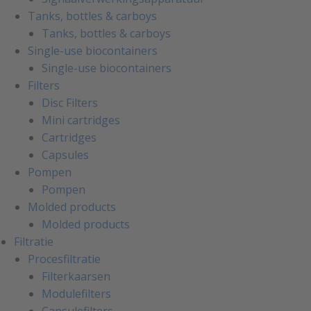
Tanks, bottles & carboys
Tanks, bottles & carboys
Single-use biocontainers
Single-use biocontainers
Filters
Disc Filters
Mini cartridges
Cartridges
Capsules
Pompen
Pompen
Molded products
Molded products
Filtratie
Procesfiltratie
Filterkaarsen
Modulefilters