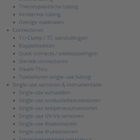
Thermoplastische tubing
Versterkte tubing
Overige materialen
Connectoren
Tri-Clamp / TC-aansluitingen
Koppelstukken
Quick connects / snelkoppelingen
Steriele connectoren
Steam-Thru
Toebehoren single-use tubing
Single-use sensoren & instrumentatie
Single-use vulnaalden
Single-use conductiviteitssensoren
Single-use temperatuursensoren
Single-use UV-Vis sensoren
Single-use flowsensoren
Single-use druksensoren
Signaalverwerkingsapparatuur