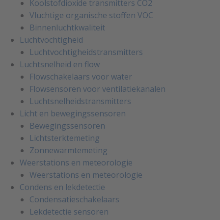
Koolstofdioxide transmitters CO2
Vluchtige organische stoffen VOC
Binnenluchtkwaliteit
Luchtvochtigheid
Luchtvochtigheidstransmitters
Luchtsnelheid en flow
Flowschakelaars voor water
Flowsensoren voor ventilatiekanalen
Luchtsnelheidstransmitters
Licht en bewegingssensoren
Bewegingssensoren
Lichtsterktemeting
Zonnewarmtemeting
Weerstations en meteorologie
Weerstations en meteorologie
Condens en lekdetectie
Condensatieschakelaars
Lekdetectie sensoren