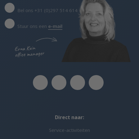
Bel ons +31 (0)297 514 614
Stuur ons een
e-mail
Erna Kuin
office manager
Direct naar:
Service-activiteiten