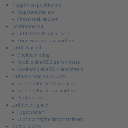
Kleppen en positioners
Klepstandstellers
Shear-seal kleppen
Lichtintensiteit
Lichtsterktetransmitters
Zonnewarmtetransmitters
Luchtkwaliteit
Deeltjesmeting
Kooldioxide CO2 transmitters
Koolmonoxide CO transmitters
Luchtsnelheid en volume
Luchtsnelheidsschakelaars
Luchtsnelheidstransmitters
Pitotbuizen
Luchtvochtigheid
Hygrostaten
Luchtvochtigheidstransmitters
Meteorologie