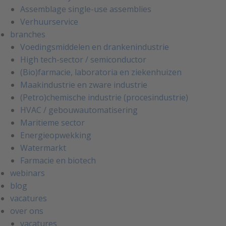
Assemblage single-use assemblies
Verhuurservice
branches
Voedingsmiddelen en drankenindustrie
High tech-sector / semiconductor
(Bio)farmacie, laboratoria en ziekenhuizen
Maakindustrie en zware industrie
(Petro)chemische industrie (procesindustrie)
HVAC / gebouwautomatisering
Maritieme sector
Energieopwekking
Watermarkt
Farmacie en biotech
webinars
blog
vacatures
over ons
vacatures