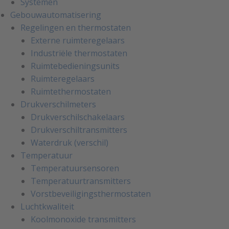
Systemen
Gebouwautomatisering
Regelingen en thermostaten
Externe ruimteregelaars
Industriële thermostaten
Ruimtebedieningsunits
Ruimteregelaars
Ruimtethermostaten
Drukverschilmeters
Drukverschilschakelaars
Drukverschiltransmitters
Waterdruk (verschil)
Temperatuur
Temperatuursensoren
Temperatuurtransmitters
Vorstbeveiligingsthermostaten
Luchtkwaliteit
Koolmonoxide transmitters