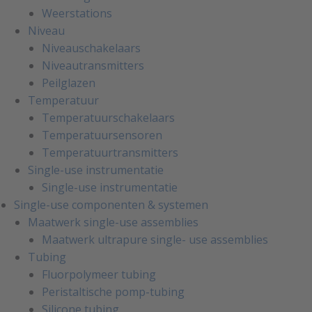
Weerstations
Niveau
Niveauschakelaars
Niveautransmitters
Peilglazen
Temperatuur
Temperatuurschakelaars
Temperatuursensoren
Temperatuurtransmitters
Single-use instrumentatie
Single-use instrumentatie
Single-use componenten & systemen
Maatwerk single-use assemblies
Maatwerk ultrapure single- use assemblies
Tubing
Fluorpolymeer tubing
Peristaltische pomp-tubing
Silicone tubing