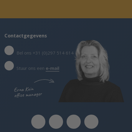
Contactgegevens
Bel ons +31 (0)297 514 614
Stuur ons een
e-mail
Erna Kuin
office manager