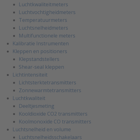
Luchtkwaliteitmeters
Luchtvochtigheidmeters
Temperatuurmeters
Luchtsnelheidmeters
Multifunctionele meters
Kalibratie Instrumenten
Kleppen en positioners
Klepstandstellers
Shear-seal kleppen
Lichtintensiteit
Lichtsterktetransmitters
Zonnewarmtetransmitters
Luchtkwaliteit
Deeltjesmeting
Kooldioxide CO2 transmitters
Koolmonoxide CO transmitters
Luchtsnelheid en volume
Luchtsnelheidsschakelaars