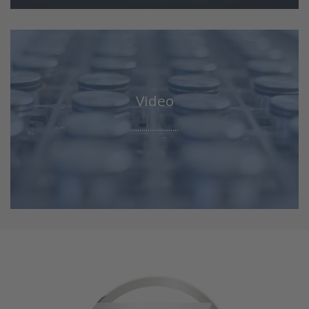
Video
.......................