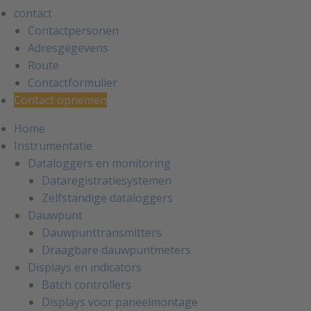
contact
Contactpersonen
Adresgegevens
Route
Contactformulier
Contact opnemen
Home
Instrumentatie
Dataloggers en monitoring
Dataregistratiesystemen
Zelfstandige dataloggers
Dauwpunt
Dauwpunttransmitters
Draagbare dauwpuntmeters
Displays en indicators
Batch controllers
Displays voor paneelmontage