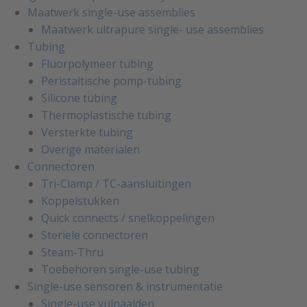
Maatwerk single-use assemblies
Maatwerk ultrapure single- use assemblies
Tubing
Fluorpolymeer tubing
Peristaltische pomp-tubing
Silicone tubing
Thermoplastische tubing
Versterkte tubing
Overige materialen
Connectoren
Tri-Clamp / TC-aansluitingen
Koppelstukken
Quick connects / snelkoppelingen
Steriele connectoren
Steam-Thru
Toebehoren single-use tubing
Single-use sensoren & instrumentatie
Single-use vulnaalden