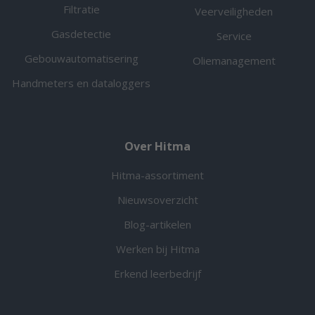
Filtratie
Veerveiligheden
Gasdetectie
Service
Gebouwautomatisering
Oliemanagement
Handmeters en dataloggers
Over Hitma
Hitma-assortiment
Nieuwsoverzicht
Blog-artikelen
Werken bij Hitma
Erkend leerbedrijf