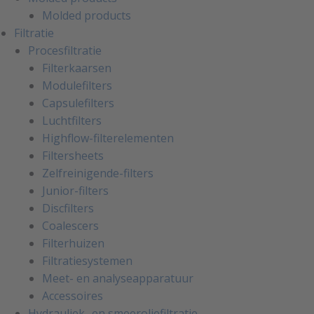
Molded products
Filtratie
Procesfiltratie
Filterkaarsen
Modulefilters
Capsulefilters
Luchtfilters
Highflow-filterelementen
Filtersheets
Zelfreinigende-filters
Junior-filters
Discfilters
Coalescers
Filterhuizen
Filtratiesystemen
Meet- en analyseapparatuur
Accessoires
Hydrauliek- en smeeroliefiltratie