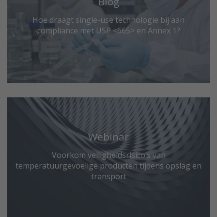
Blog
Hoe draagt single-use technologie bij aan
compliance met USP <665> en Annex 1?
Webinar
Voorkom veiligheidsrisico’s van
temperatuurgevoelige producten tijdens opslag en
transport