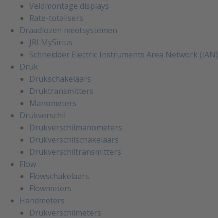
Veldmontage displays
Rate-totalisers
Draadlozen meetsystemen
JRI MySirius
Schneidder Electric Instruments Area Network (IAN)
Druk
Drukschakelaars
Druktransmitters
Manometers
Drukverschil
Drukverschilmanometers
Drukverschilschakelaars
Drukverschiltransmitters
Flow
Flowschakelaars
Flowmeters
Handmeters
Drukverschilmeters