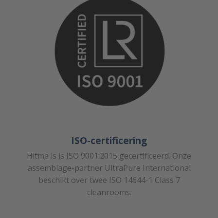
ISO-certificering
Hitma is is ISO 9001:2015 gecertificeerd. Onze
assemblage-partner UltraPure International
beschikt over twee ISO 14644-1 Class 7
cleanrooms.