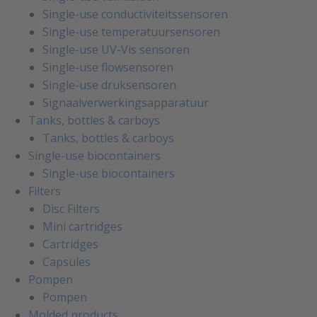
Single-use conductiviteitssensoren
Single-use temperatuursensoren
Single-use UV-Vis sensoren
Single-use flowsensoren
Single-use druksensoren
Signaalverwerkingsapparatuur
Tanks, bottles & carboys
Tanks, bottles & carboys
Single-use biocontainers
Single-use biocontainers
Filters
Disc Filters
Mini cartridges
Cartridges
Capsules
Pompen
Pompen
Molded products