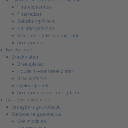
Filterelementen
Filterhuizen
Beluchtingsfilters
Filtratiesystemen
Meet- en analyseapparatuur
Accessoires
Breekplaten
Breekplaten
Breekplaten
Houders voor breekplaten
Breekdetectie
Explosiepanelen
Accessoires voor breekplaten
Gas- en vlamdetectie
Draagbare gasdetectie
Stationaire gasdetectie
Koelmiddelen