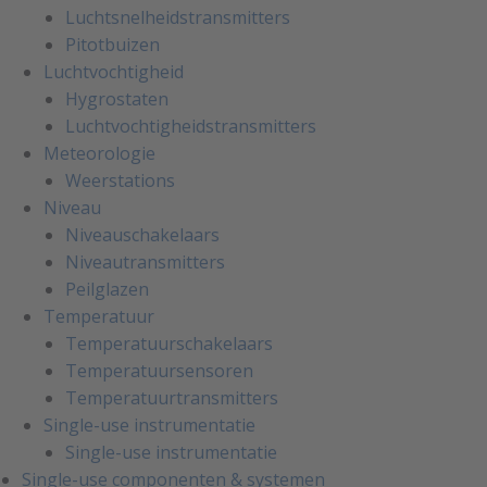
Luchtsnelheidstransmitters
Pitotbuizen
Luchtvochtigheid
Hygrostaten
Luchtvochtigheidstransmitters
Meteorologie
Weerstations
Niveau
Niveauschakelaars
Niveautransmitters
Peilglazen
Temperatuur
Temperatuurschakelaars
Temperatuursensoren
Temperatuurtransmitters
Single-use instrumentatie
Single-use instrumentatie
Single-use componenten & systemen