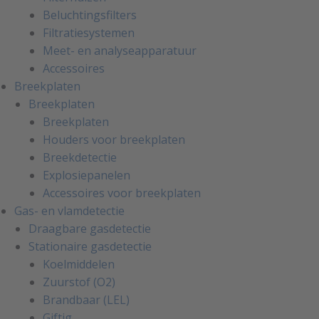
Beluchtingsfilters
Filtratiesystemen
Meet- en analyseapparatuur
Accessoires
Breekplaten
Breekplaten
Breekplaten
Houders voor breekplaten
Breekdetectie
Explosiepanelen
Accessoires voor breekplaten
Gas- en vlamdetectie
Draagbare gasdetectie
Stationaire gasdetectie
Koelmiddelen
Zuurstof (O2)
Brandbaar (LEL)
Giftig