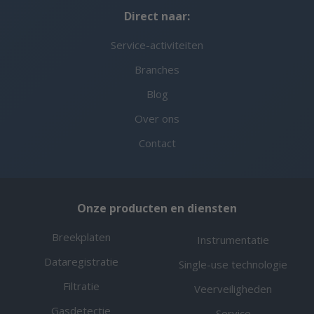
Direct naar:
Service-activiteiten
Branches
Blog
Over ons
Contact
Onze producten en diensten
Breekplaten
Instrumentatie
Dataregistratie
Single-use technologie
Filtratie
Veerveiligheden
Gasdetectie
Service