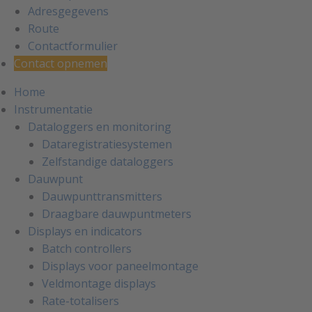
Adresgegevens
Route
Contactformulier
Contact opnemen
Home
Instrumentatie
Dataloggers en monitoring
Dataregistratiesystemen
Zelfstandige dataloggers
Dauwpunt
Dauwpunttransmitters
Draagbare dauwpuntmeters
Displays en indicators
Batch controllers
Displays voor paneelmontage
Veldmontage displays
Rate-totalisers