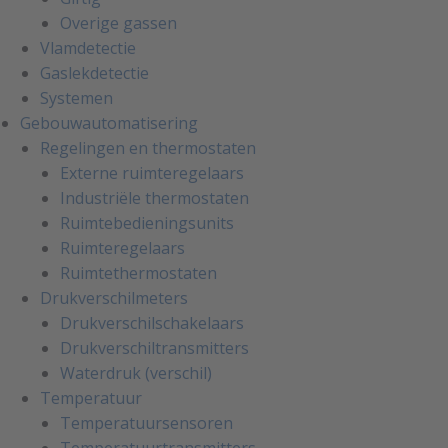
Overige gassen
Vlamdetectie
Gaslekdetectie
Systemen
Gebouwautomatisering
Regelingen en thermostaten
Externe ruimteregelaars
Industriële thermostaten
Ruimtebedieningsunits
Ruimteregelaars
Ruimtethermostaten
Drukverschilmeters
Drukverschilschakelaars
Drukverschiltransmitters
Waterdruk (verschil)
Temperatuur
Temperatuursensoren