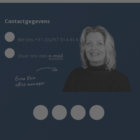
Contactgegevens
Bel ons +31 (0)297 514 614
Stuur ons een
e-mail
Erna Kuin
office manager