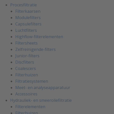
Procesfiltratie
Filterkaarsen
Modulefilters
Capsulefilters
Luchtfilters
Highflow-filterelementen
Filtersheets
Zelfreinigende-filters
Junior-filters
Discfilters
Coalescers
Filterhuizen
Filtratiesystemen
Meet- en analyseapparatuur
Accessoires
Hydrauliek- en smeeroliefiltratie
Filterelementen
Filterhuizen