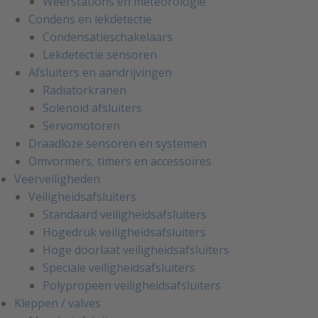
Weerstations en meteorologie
Condens en lekdetectie
Condensatieschakelaars
Lekdetectie sensoren
Afsluiters en aandrijvingen
Radiatorkranen
Solenoid afsluiters
Servomotoren
Draadloze sensoren en systemen
Omvormers, timers en accessoires
Veerveiligheden
Veiligheidsafsluiters
Standaard veiligheidsafsluiters
Hogedruk veiligheidsafsluiters
Hoge doorlaat veiligheidsafsluiters
Speciale veiligheidsafsluiters
Polypropeen veiligheidsafsluiters
Kleppen / valves