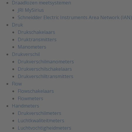
Draadlozen meetsystemen
JRI MySirius
Schneidder Electric Instruments Area Network (IAN)
Druk
Drukschakelaars
Druktransmitters
Manometers
Drukverschil
Drukverschilmanometers
Drukverschilschakelaars
Drukverschiltransmitters
Flow
Flowschakelaars
Flowmeters
Handmeters
Drukverschilmeters
Luchtkwaliteitmeters
Luchtvochtigheidmeters