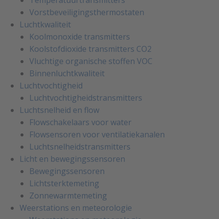
Temperatuurtransmitters
Vorstbeveiligingsthermostaten
Luchtkwaliteit
Koolmonoxide transmitters
Koolstofdioxide transmitters CO2
Vluchtige organische stoffen VOC
Binnenluchtkwaliteit
Luchtvochtigheid
Luchtvochtigheidstransmitters
Luchtsnelheid en flow
Flowschakelaars voor water
Flowsensoren voor ventilatiekanalen
Luchtsnelheidstransmitters
Licht en bewegingssensoren
Bewegingssensoren
Lichtsterktemeting
Zonnewarmtemeting
Weerstations en meteorologie