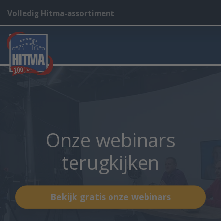
Volledig Hitma-assortiment
Onze webinars
terugkijken
Bekijk gratis onze webinars