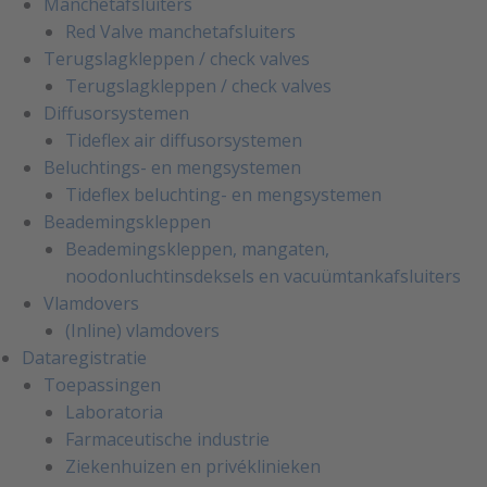
Manchetafsluiters
Red Valve manchetafsluiters
Terugslagkleppen / check valves
Terugslagkleppen / check valves
Diffusorsystemen
Tideflex air diffusorsystemen
Beluchtings- en mengsystemen
Tideflex beluchting- en mengsystemen
Beademingskleppen
Beademingskleppen, mangaten,
noodonluchtinsdeksels en vacuümtankafsluiters
Vlamdovers
(Inline) vlamdovers
Dataregistratie
Toepassingen
Laboratoria
Farmaceutische industrie
Ziekenhuizen en privéklinieken