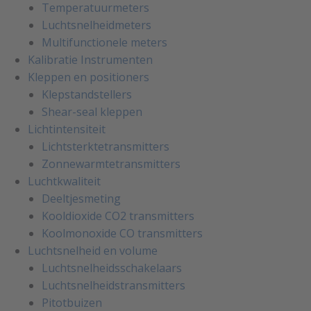
Temperatuurmeters
Luchtsnelheidmeters
Multifunctionele meters
Kalibratie Instrumenten
Kleppen en positioners
Klepstandstellers
Shear-seal kleppen
Lichtintensiteit
Lichtsterktetransmitters
Zonnewarmtetransmitters
Luchtkwaliteit
Deeltjesmeting
Kooldioxide CO2 transmitters
Koolmonoxide CO transmitters
Luchtsnelheid en volume
Luchtsnelheidsschakelaars
Luchtsnelheidstransmitters
Pitotbuizen