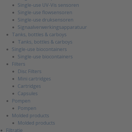
Single-use UV-Vis sensoren
Single-use flowsensoren
Single-use druksensoren
Signaalverwerkingsapparatuur
Tanks, bottles & carboys
Tanks, bottles & carboys
Single-use biocontainers
Single-use biocontainers
Filters
Disc Filters
Mini cartridges
Cartridges
Capsules
Pompen
Pompen
Molded products
Molded products
Filtratie