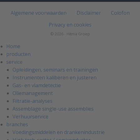
Algemene voorwaarden
Disclaimer
Colofon
Privacy en cookies
© 2026 - Hitma Groep
Home
producten
service
Opleidingen, seminars en trainingen
Instrumenten kaliberen en justeren
Gas- en vlamdetectie
Oliemanagement
Filtratie-analyses
Assemblage single-use assemblies
Verhuurservice
branches
Voedingsmiddelen en drankenindustrie
High tech-sector / semiconductor