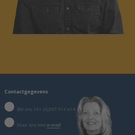
Contactgegevens
Bel ons +31 (0)297 514 614
Stuur ons een
e-mail