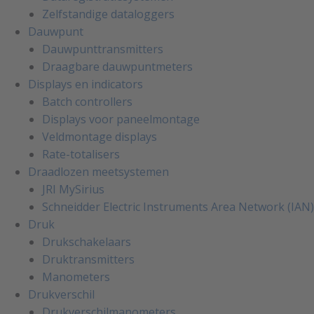
Zelfstandige dataloggers
Dauwpunt
Dauwpunttransmitters
Draagbare dauwpuntmeters
Displays en indicators
Batch controllers
Displays voor paneelmontage
Veldmontage displays
Rate-totalisers
Draadlozen meetsystemen
JRI MySirius
Schneidder Electric Instruments Area Network (IAN)
Druk
Drukschakelaars
Druktransmitters
Manometers
Drukverschil
Drukverschilmanometers