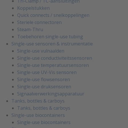
Tri-Clamp / TC-aansluitingen
Koppelstukken
Quick connects / snelkoppelingen
Steriele connectoren
Steam-Thru
Toebehoren single-use tubing
Single-use sensoren & instrumentatie
Single-use vulnaalden
Single-use conductiviteitssensoren
Single-use temperatuursensoren
Single-use UV-Vis sensoren
Single-use flowsensoren
Single-use druksensoren
Signaalverwerkingsapparatuur
Tanks, bottles & carboys
Tanks, bottles & carboys
Single-use biocontainers
Single-use biocontainers