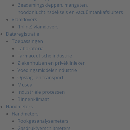
Beademingskleppen, mangaten,
noodonluchtinsdeksels en vacuümtankafsluiters
Vlamdovers
(Inline) vlamdovers
Dataregistratie
Toepassingen
Laboratoria
Farmaceutische industrie
Ziekenhuizen en privéklinieken
Voedingsmiddelenindustrie
Opslag- en transport
Musea
Industriële processen
Binnenklimaat
Handmeters
Handmeters
Rookgasanalysemeters
Gasdruk(verschil)meters