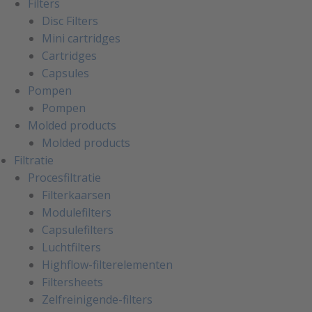
Filters
Disc Filters
Mini cartridges
Cartridges
Capsules
Pompen
Pompen
Molded products
Molded products
Filtratie
Procesfiltratie
Filterkaarsen
Modulefilters
Capsulefilters
Luchtfilters
Highflow-filterelementen
Filtersheets
Zelfreinigende-filters