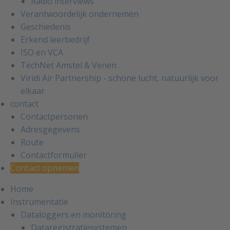
Radio interviews
Verantwoordelijk ondernemen
Geschiedenis
Erkend leerbedrijf
ISO en VCA
TechNet Amstel & Venen
Viridi Air Partnership - schone lucht, natuurlijk voor
elkaar
contact
Contactpersonen
Adresgegevens
Route
Contactformulier
Contact opnemen
Home
Instrumentatie
Dataloggers en monitoring
Dataregistratiesystemen