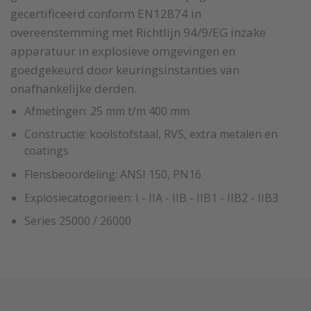
gecertificeerd conform EN12874 in
overeenstemming met Richtlijn 94/9/EG inzake
apparatuur in explosieve omgevingen en
goedgekeurd door keuringsinstanties van
onafhankelijke derden.
Afmetingen: 25 mm t/m 400 mm
Constructie: koolstofstaal, RVS, extra metalen en
coatings
Flensbeoordeling: ANSI 150, PN16
Explosiecatogorieën: I - IIA - IIB - IIB1 - IIB2 - IIB3
Series 25000 / 26000