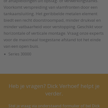
of aftapleidingen uit opslag- of verwerkingstanks.
Voorkomt verspreiding van vlamfronten door een
tankaansluiting. Het geribbelde metalen element
biedt een recht doorstroompad, minder drukval en
minder vatbaarheid voor verstopping. Geschikt voor
horizontale of verticale montage. Vraag onze experts
voor de maximaal toegestane afstand tot het einde
van een open buis.
Series 30000
Heb je vragen? Dick Verhoef helpt je
verder.
Stel je vraag via onderstaand formulier of bel Dick