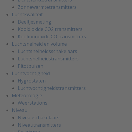
Zonnewarmtetransmitters
Luchtkwaliteit
Deeltjesmeting
Kooldioxide CO2 transmitters
Koolmonoxide CO transmitters
Luchtsnelheid en volume
Luchtsnelheidsschakelaars
Luchtsnelheidstransmitters
Pitotbuizen
Luchtvochtigheid
Hygrostaten
Luchtvochtigheidstransmitters
Meteorologie
Weerstations
Niveau
Niveauschakelaars
Niveautransmitters