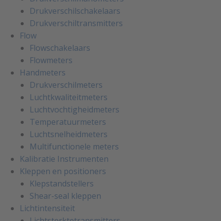
Drukverschilschakelaars
Drukverschiltransmitters
Flow
Flowschakelaars
Flowmeters
Handmeters
Drukverschilmeters
Luchtkwaliteitmeters
Luchtvochtigheidmeters
Temperatuurmeters
Luchtsnelheidmeters
Multifunctionele meters
Kalibratie Instrumenten
Kleppen en positioners
Klepstandstellers
Shear-seal kleppen
Lichtintensiteit
Lichtsterktetransmitters