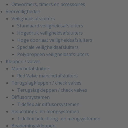
Omvormers, timers en accessoires
Veerveiligheden
Veiligheidsafsluiters
Standaard veiligheidsafsluiters
Hogedruk veiligheidsafsluiters
Hoge doorlaat veiligheidsafsluiters
Speciale veiligheidsafsluiters
Polypropeen veiligheidsafsluiters
Kleppen / valves
Manchetafsluiters
Red Valve manchetafsluiters
Terugslagkleppen / check valves
Terugslagkleppen / check valves
Diffusorsystemen
Tideflex air diffusorsystemen
Beluchtings- en mengsystemen
Tideflex beluchting- en mengsystemen
Beademingskleppen