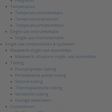
Peilglazen
Temperatuur
Temperatuurschakelaars
Temperatuursensoren
Temperatuurtransmitters
Single-use instrumentatie
Single-use instrumentatie
Single-use componenten & systemen
Maatwerk single-use assemblies
Maatwerk ultrapure single- use assemblies
Tubing
Fluorpolymeer tubing
Peristaltische pomp-tubing
Silicone tubing
Thermoplastische tubing
Versterkte tubing
Overige materialen
Connectoren