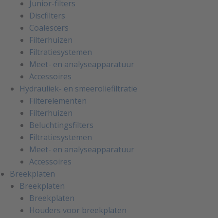
Junior-filters
Discfilters
Coalescers
Filterhuizen
Filtratiesystemen
Meet- en analyseapparatuur
Accessoires
Hydrauliek- en smeeroliefiltratie
Filterelementen
Filterhuizen
Beluchtingsfilters
Filtratiesystemen
Meet- en analyseapparatuur
Accessoires
Breekplaten
Breekplaten
Breekplaten
Houders voor breekplaten