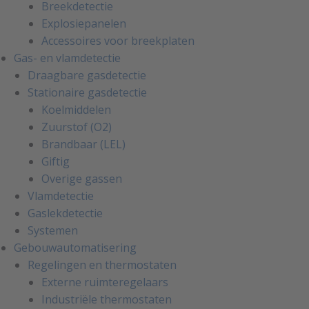
Breekdetectie
Explosiepanelen
Accessoires voor breekplaten
Gas- en vlamdetectie
Draagbare gasdetectie
Stationaire gasdetectie
Koelmiddelen
Zuurstof (O2)
Brandbaar (LEL)
Giftig
Overige gassen
Vlamdetectie
Gaslekdetectie
Systemen
Gebouwautomatisering
Regelingen en thermostaten
Externe ruimteregelaars
Industriële thermostaten