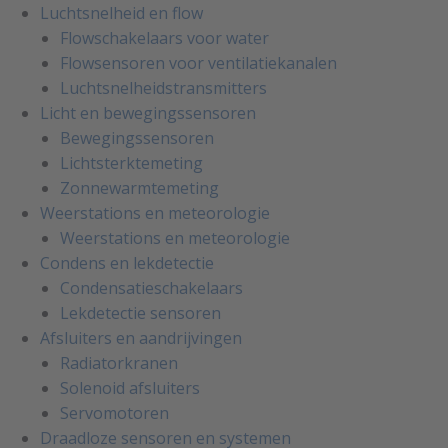
Luchtsnelheid en flow
Flowschakelaars voor water
Flowsensoren voor ventilatiekanalen
Luchtsnelheidstransmitters
Licht en bewegingssensoren
Bewegingssensoren
Lichtsterktemeting
Zonnewarmtemeting
Weerstations en meteorologie
Weerstations en meteorologie
Condens en lekdetectie
Condensatieschakelaars
Lekdetectie sensoren
Afsluiters en aandrijvingen
Radiatorkranen
Solenoid afsluiters
Servomotoren
Draadloze sensoren en systemen