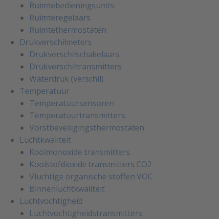
Ruimtebedieningsunits
Ruimteregelaars
Ruimtethermostaten
Drukverschilmeters
Drukverschilschakelaars
Drukverschiltransmitters
Waterdruk (verschil)
Temperatuur
Temperatuursensoren
Temperatuurtransmitters
Vorstbeveiligingsthermostaten
Luchtkwaliteit
Koolmonoxide transmitters
Koolstofdioxide transmitters CO2
Vluchtige organische stoffen VOC
Binnenluchtkwaliteit
Luchtvochtigheid
Luchtvochtigheidstransmitters