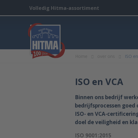
Volledig Hitma-assortiment
Home
over ons
ISO e
ISO en VCA
Binnen ons bedrijf werk
bedrijfsprocessen goed 
ISO- en VCA-certificeri
doel de veiligheid en k
ISO 9001:2015