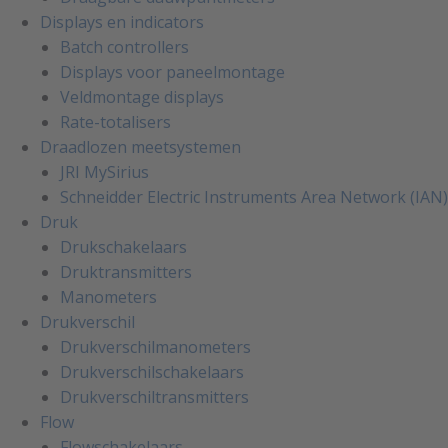
Displays en indicators
Batch controllers
Displays voor paneelmontage
Veldmontage displays
Rate-totalisers
Draadlozen meetsystemen
JRI MySirius
Schneidder Electric Instruments Area Network (IAN)
Druk
Drukschakelaars
Druktransmitters
Manometers
Drukverschil
Drukverschilmanometers
Drukverschilschakelaars
Drukverschiltransmitters
Flow
Flowschakelaars