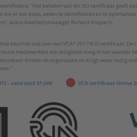
ertificeerd. “Het behalen van dit ISO certificaat geeft a
die er toe doen, weten te identificeren en te optimaliser
rm”, aldus kwaliteitsmanager Richard Anspach.
itma beschikt ook over een
VCA* 2017/6.0-certificaat. De 
rieuze medewerkers die veiligheid hoog in het vaandel h
antoonbaar binnen de organisatie en krijgt waar nodig ex
ties."
5 - valid until 31 JAN
VCA certificaat Hitma 2