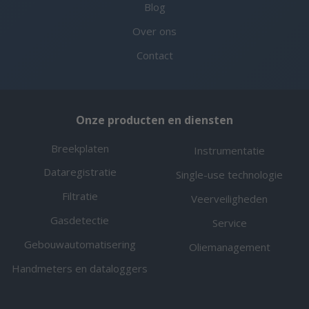
Blog
Over ons
Contact
Onze producten en diensten
Breekplaten
Instrumentatie
Dataregistratie
Single-use technologie
Filtratie
Veerveiligheden
Gasdetectie
Service
Gebouwautomatisering
Oliemanagement
Handmeters en dataloggers