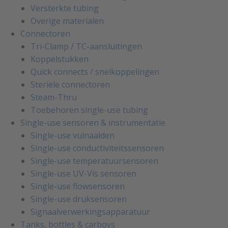
Versterkte tubing
Overige materialen
Connectoren
Tri-Clamp / TC-aansluitingen
Koppelstukken
Quick connects / snelkoppelingen
Steriele connectoren
Steam-Thru
Toebehoren single-use tubing
Single-use sensoren & instrumentatie
Single-use vulnaalden
Single-use conductiviteitssensoren
Single-use temperatuursensoren
Single-use UV-Vis sensoren
Single-use flowsensoren
Single-use druksensoren
Signaalverwerkingsapparatuur
Tanks, bottles & carboys