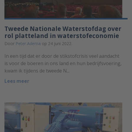
Tweede Nationale Waterstofdag over
rol platteland in waterstofeconomie
Door
Peter Adema
op 24 juni 2022.
In een tijd dat er door de stikstofcrisis veel aandacht
is voor de boeren in ons land en hun bedrijfsvoering,
kwam ik tijdens de tweede N...
Lees meer