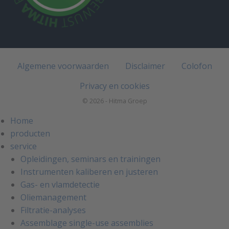
Algemene voorwaarden
Disclaimer
Colofon
Privacy en cookies
© 2026 - Hitma Groep
Home
producten
service
Opleidingen, seminars en trainingen
Instrumenten kaliberen en justeren
Gas- en vlamdetectie
Oliemanagement
Filtratie-analyses
Assemblage single-use assemblies