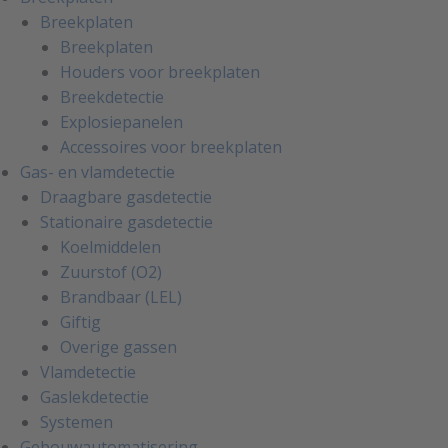
Breekplaten
Breekplaten
Houders voor breekplaten
Breekdetectie
Explosiepanelen
Accessoires voor breekplaten
Gas- en vlamdetectie
Draagbare gasdetectie
Stationaire gasdetectie
Koelmiddelen
Zuurstof (O2)
Brandbaar (LEL)
Giftig
Overige gassen
Vlamdetectie
Gaslekdetectie
Systemen
Gebouwautomatisering