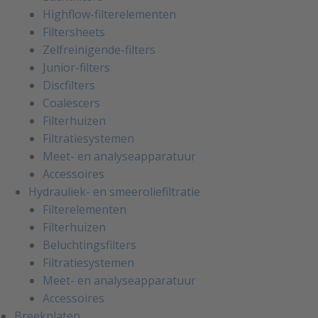
Highflow-filterelementen
Filtersheets
Zelfreinigende-filters
Junior-filters
Discfilters
Coalescers
Filterhuizen
Filtratiesystemen
Meet- en analyseapparatuur
Accessoires
Hydrauliek- en smeeroliefiltratie
Filterelementen
Filterhuizen
Beluchtingsfilters
Filtratiesystemen
Meet- en analyseapparatuur
Accessoires
Breekplaten