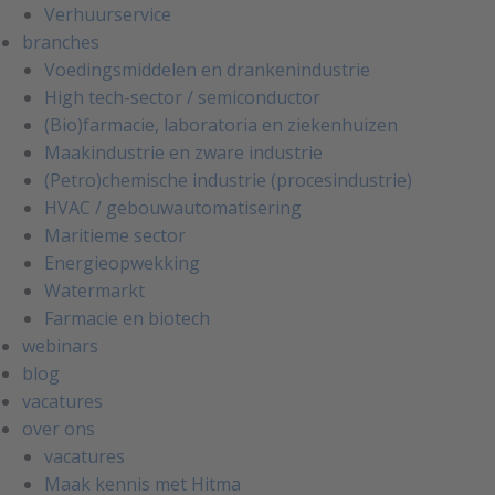
Verhuurservice
branches
Voedingsmiddelen en drankenindustrie
High tech-sector / semiconductor
(Bio)farmacie, laboratoria en ziekenhuizen
Maakindustrie en zware industrie
(Petro)chemische industrie (procesindustrie)
HVAC / gebouwautomatisering
Maritieme sector
Energieopwekking
Watermarkt
Farmacie en biotech
webinars
blog
vacatures
over ons
vacatures
Maak kennis met Hitma