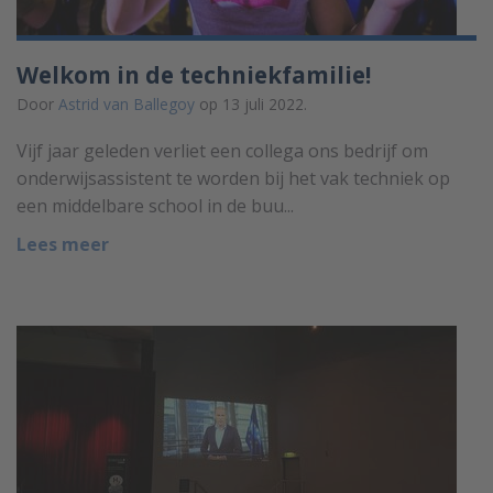
Welkom in de techniekfamilie!
Door
Astrid van Ballegoy
op 13 juli 2022.
Vijf jaar geleden verliet een collega ons bedrijf om
onderwijsassistent te worden bij het vak techniek op
een middelbare school in de buu...
Lees meer