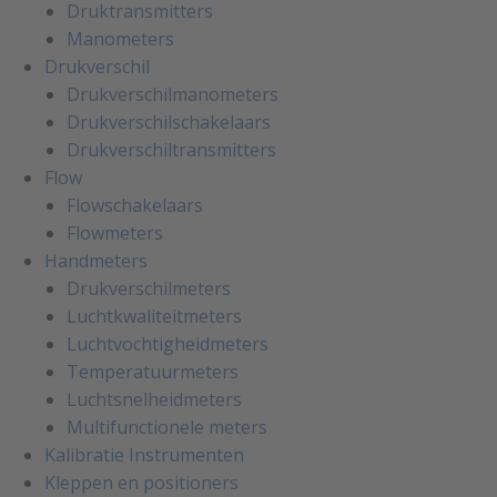
Druktransmitters
Manometers
Drukverschil
Drukverschilmanometers
Drukverschilschakelaars
Drukverschiltransmitters
Flow
Flowschakelaars
Flowmeters
Handmeters
Drukverschilmeters
Luchtkwaliteitmeters
Luchtvochtigheidmeters
Temperatuurmeters
Luchtsnelheidmeters
Multifunctionele meters
Kalibratie Instrumenten
Kleppen en positioners