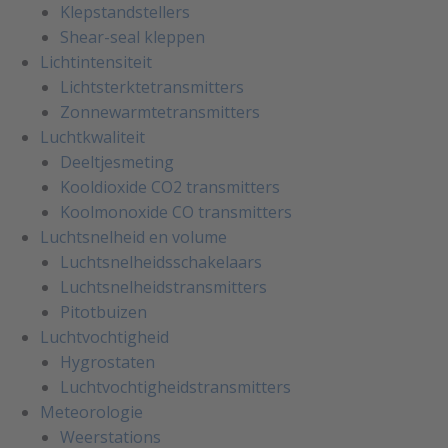
Klepstandstellers
Shear-seal kleppen
Lichtintensiteit
Lichtsterktetransmitters
Zonnewarmtetransmitters
Luchtkwaliteit
Deeltjesmeting
Kooldioxide CO2 transmitters
Koolmonoxide CO transmitters
Luchtsnelheid en volume
Luchtsnelheidsschakelaars
Luchtsnelheidstransmitters
Pitotbuizen
Luchtvochtigheid
Hygrostaten
Luchtvochtigheidstransmitters
Meteorologie
Weerstations