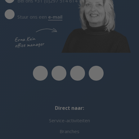
Bel ons +31 (0)297 514 614
Stuur ons een
e-mail
Erna Kuin
office manager
Direct naar:
Service-activiteiten
Branches