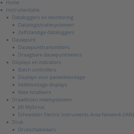
Home
Instrumentatie
Dataloggers en monitoring
Dataregistratiesystemen
Zelfstandige dataloggers
Dauwpunt
Dauwpunttransmitters
Draagbare dauwpuntmeters
Displays en indicators
Batch controllers
Displays voor paneelmontage
Veldmontage displays
Rate-totalisers
Draadlozen meetsystemen
JRI MySirius
Schneidder Electric Instruments Area Network (IAN)
Druk
Drukschakelaars