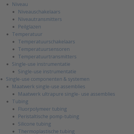
Niveau
Niveauschakelaars
Niveautransmitters
Peilglazen
Temperatuur
Temperatuurschakelaars
Temperatuursensoren
Temperatuurtransmitters
Single-use instrumentatie
Single-use instrumentatie
Single-use componenten & systemen
Maatwerk single-use assemblies
Maatwerk ultrapure single- use assemblies
Tubing
Fluorpolymeer tubing
Peristaltische pomp-tubing
Silicone tubing
Thermoplastische tubing