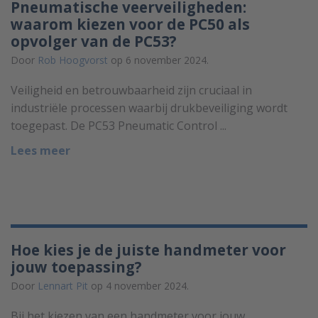
Pneumatische veerveiligheden:
waarom kiezen voor de PC50 als
opvolger van de PC53?
Door
Rob Hoogvorst
op 6 november 2024.
Veiligheid en betrouwbaarheid zijn cruciaal in
industriële processen waarbij drukbeveiliging wordt
toegepast. De PC53 Pneumatic Control ...
Lees meer
Hoe kies je de juiste handmeter voor
jouw toepassing?
Door
Lennart Pit
op 4 november 2024.
Bij het kiezen van een handmeter voor jouw