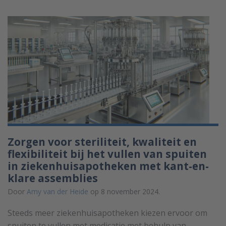
Zorgen voor steriliteit, kwaliteit en
flexibiliteit bij het vullen van spuiten
in ziekenhuisapotheken met kant-en-
klare assemblies
Door
Amy van der Heide
op 8 november 2024.
Steeds meer ziekenhuisapotheken kiezen ervoor om
spuiten te vullen met medicatie met behulp van