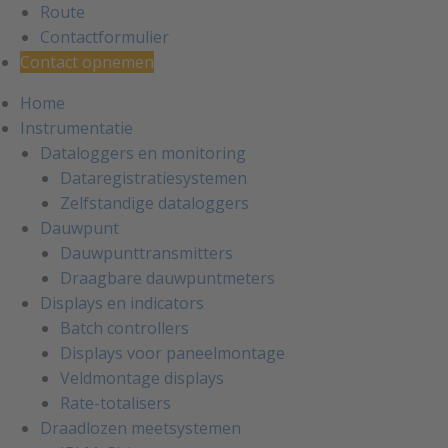
Route
Contactformulier
Contact opnemen
Home
Instrumentatie
Dataloggers en monitoring
Dataregistratiesystemen
Zelfstandige dataloggers
Dauwpunt
Dauwpunttransmitters
Draagbare dauwpuntmeters
Displays en indicators
Batch controllers
Displays voor paneelmontage
Veldmontage displays
Rate-totalisers
Draadlozen meetsystemen