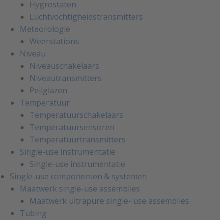
Hygrostaten
Luchtvochtigheidstransmitters
Meteorologie
Weerstations
Niveau
Niveauschakelaars
Niveautransmitters
Peilglazen
Temperatuur
Temperatuurschakelaars
Temperatuursensoren
Temperatuurtransmitters
Single-use instrumentatie
Single-use instrumentatie
Single-use componenten & systemen
Maatwerk single-use assemblies
Maatwerk ultrapure single- use assemblies
Tubing