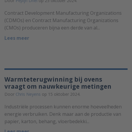
Door
Pepijn Driel
op 25 oktober 2024.
Contract Development Manufacturing Organizations
(CDMOs) en Contract Manufacturing Organizations
(CMOs) produceren bijna een derde van al...
Lees meer
Warmteterugwinning bij ovens
vraagt om nauwkeurige metingen
Door
Chris Neyens
op 15 oktober 2024.
Industriële processen kunnen enorme hoeveelheden
energie verbruiken. Denk maar aan de productie van
papier, karton, behang, vloerbedekki...
Lees meer