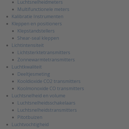
Luchtsnelheidmeters
Multifunctionele meters
Kalibratie Instrumenten
Kleppen en positioners
Klepstandstellers
Shear-seal kleppen
Lichtintensiteit
Lichtsterktetransmitters
Zonnewarmtetransmitters
Luchtkwaliteit
Deeltjesmeting
Kooldioxide CO2 transmitters
Koolmonoxide CO transmitters
Luchtsnelheid en volume
Luchtsnelheidsschakelaars
Luchtsnelheidstransmitters
Pitotbuizen
Luchtvochtigheid