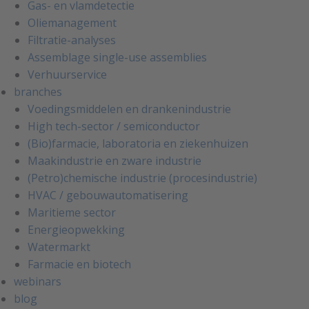
Gas- en vlamdetectie
Oliemanagement
Filtratie-analyses
Assemblage single-use assemblies
Verhuurservice
branches
Voedingsmiddelen en drankenindustrie
High tech-sector / semiconductor
(Bio)farmacie, laboratoria en ziekenhuizen
Maakindustrie en zware industrie
(Petro)chemische industrie (procesindustrie)
HVAC / gebouwautomatisering
Maritieme sector
Energieopwekking
Watermarkt
Farmacie en biotech
webinars
blog