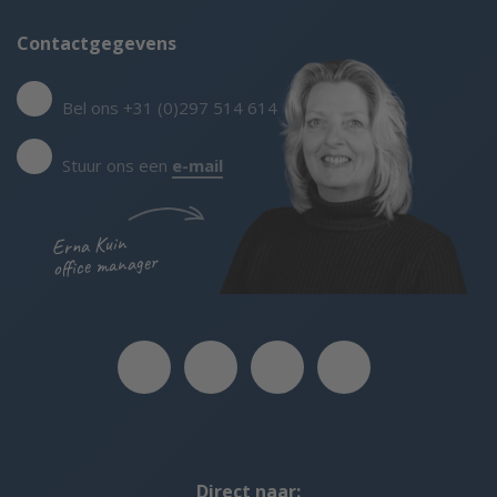
Contactgegevens
Bel ons +31 (0)297 514 614
Stuur ons een
e-mail
Erna Kuin
office manager
Direct naar: