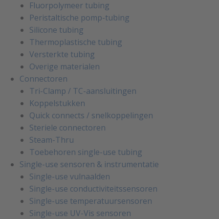
Fluorpolymeer tubing
Peristaltische pomp-tubing
Silicone tubing
Thermoplastische tubing
Versterkte tubing
Overige materialen
Connectoren
Tri-Clamp / TC-aansluitingen
Koppelstukken
Quick connects / snelkoppelingen
Steriele connectoren
Steam-Thru
Toebehoren single-use tubing
Single-use sensoren & instrumentatie
Single-use vulnaalden
Single-use conductiviteitssensoren
Single-use temperatuursensoren
Single-use UV-Vis sensoren