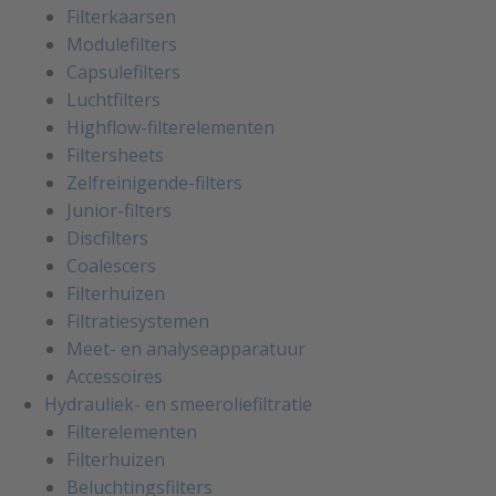
Filterkaarsen
Modulefilters
Capsulefilters
Luchtfilters
Highflow-filterelementen
Filtersheets
Zelfreinigende-filters
Junior-filters
Discfilters
Coalescers
Filterhuizen
Filtratiesystemen
Meet- en analyseapparatuur
Accessoires
Hydrauliek- en smeeroliefiltratie
Filterelementen
Filterhuizen
Beluchtingsfilters