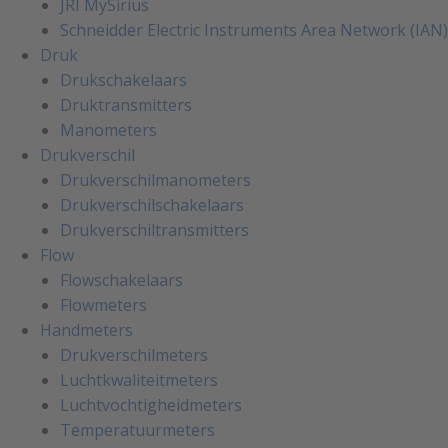
JRI MySirius
Schneidder Electric Instruments Area Network (IAN)
Druk
Drukschakelaars
Druktransmitters
Manometers
Drukverschil
Drukverschilmanometers
Drukverschilschakelaars
Drukverschiltransmitters
Flow
Flowschakelaars
Flowmeters
Handmeters
Drukverschilmeters
Luchtkwaliteitmeters
Luchtvochtigheidmeters
Temperatuurmeters