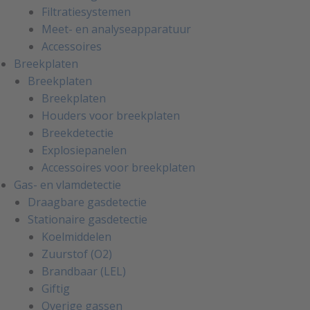
Filtratiesystemen
Meet- en analyseapparatuur
Accessoires
Breekplaten
Breekplaten
Breekplaten
Houders voor breekplaten
Breekdetectie
Explosiepanelen
Accessoires voor breekplaten
Gas- en vlamdetectie
Draagbare gasdetectie
Stationaire gasdetectie
Koelmiddelen
Zuurstof (O2)
Brandbaar (LEL)
Giftig
Overige gassen