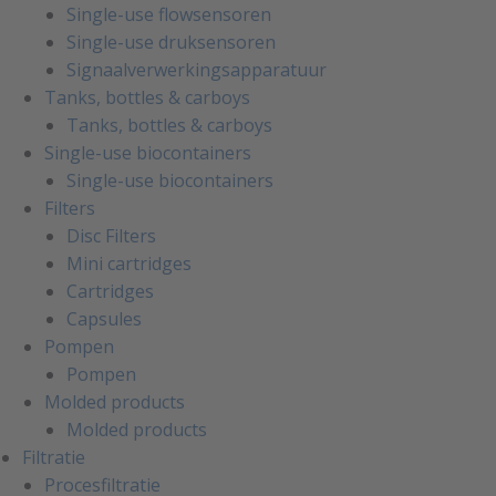
Single-use flowsensoren
Single-use druksensoren
Signaalverwerkingsapparatuur
Tanks, bottles & carboys
Tanks, bottles & carboys
Single-use biocontainers
Single-use biocontainers
Filters
Disc Filters
Mini cartridges
Cartridges
Capsules
Pompen
Pompen
Molded products
Molded products
Filtratie
Procesfiltratie