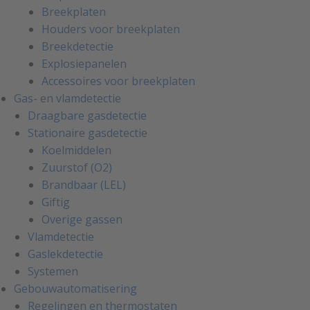
Breekplaten
Houders voor breekplaten
Breekdetectie
Explosiepanelen
Accessoires voor breekplaten
Gas- en vlamdetectie
Draagbare gasdetectie
Stationaire gasdetectie
Koelmiddelen
Zuurstof (O2)
Brandbaar (LEL)
Giftig
Overige gassen
Vlamdetectie
Gaslekdetectie
Systemen
Gebouwautomatisering
Regelingen en thermostaten