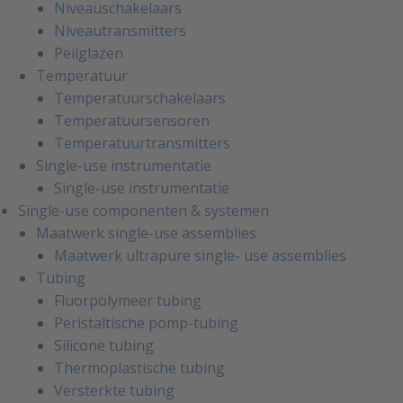
Niveauschakelaars
Niveautransmitters
Peilglazen
Temperatuur
Temperatuurschakelaars
Temperatuursensoren
Temperatuurtransmitters
Single-use instrumentatie
Single-use instrumentatie
Single-use componenten & systemen
Maatwerk single-use assemblies
Maatwerk ultrapure single- use assemblies
Tubing
Fluorpolymeer tubing
Peristaltische pomp-tubing
Silicone tubing
Thermoplastische tubing
Versterkte tubing