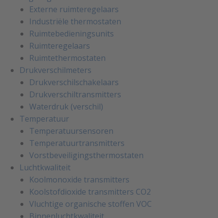
Externe ruimteregelaars
Industriële thermostaten
Ruimtebedieningsunits
Ruimteregelaars
Ruimtethermostaten
Drukverschilmeters
Drukverschilschakelaars
Drukverschiltransmitters
Waterdruk (verschil)
Temperatuur
Temperatuursensoren
Temperatuurtransmitters
Vorstbeveiligingsthermostaten
Luchtkwaliteit
Koolmonoxide transmitters
Koolstofdioxide transmitters CO2
Vluchtige organische stoffen VOC
Binnenluchtkwaliteit