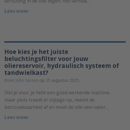
vervuiling in de olie tegen. Het verhaa...
Lees meer
Hoe kies je het juiste
beluchtingsfilter voor jouw
oliereservoir, hydraulisch systeem of
tandwielkast?
Door
John Sassen
op 25 augustus 2025.
Stel je voor: je hebt een goed werkende machine,
maar plots treedt er slijtage op, neemt de
betrouwbaarheid af en moet de olie veel vaker...
Lees meer