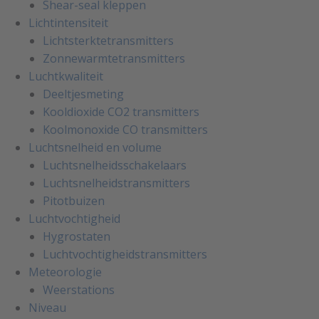
Shear-seal kleppen
Lichtintensiteit
Lichtsterktetransmitters
Zonnewarmtetransmitters
Luchtkwaliteit
Deeltjesmeting
Kooldioxide CO2 transmitters
Koolmonoxide CO transmitters
Luchtsnelheid en volume
Luchtsnelheidsschakelaars
Luchtsnelheidstransmitters
Pitotbuizen
Luchtvochtigheid
Hygrostaten
Luchtvochtigheidstransmitters
Meteorologie
Weerstations
Niveau