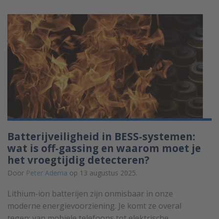
Batterijveiligheid in BESS-systemen:
wat is off-gassing en waarom moet je
het vroegtijdig detecteren?
Door
Peter Adema
op 13 augustus 2025.
Lithium-ion batterijen zijn onmisbaar in onze
moderne energievoorziening. Je komt ze overal
tegen: van mobiele telefoons tot elektrische ...