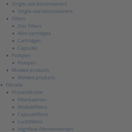
Single-use biocontainers
Single-use biocontainers
Filters
Disc Filters
Mini cartridges
Cartridges
Capsules
Pompen
Pompen
Molded products
Molded products
Filtratie
Procesfiltratie
Filterkaarsen
Modulefilters
Capsulefilters
Luchtfilters
Highflow-filterelementen