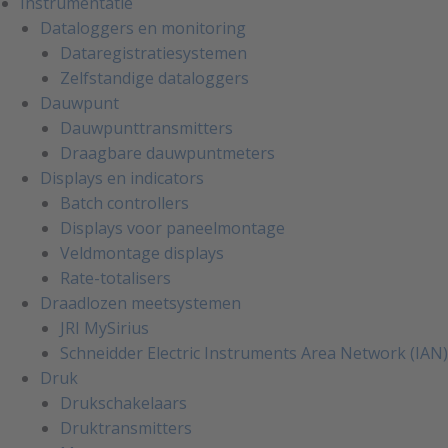
Instrumentatie
Dataloggers en monitoring
Dataregistratiesystemen
Zelfstandige dataloggers
Dauwpunt
Dauwpunttransmitters
Draagbare dauwpuntmeters
Displays en indicators
Batch controllers
Displays voor paneelmontage
Veldmontage displays
Rate-totalisers
Draadlozen meetsystemen
JRI MySirius
Schneidder Electric Instruments Area Network (IAN)
Druk
Drukschakelaars
Druktransmitters