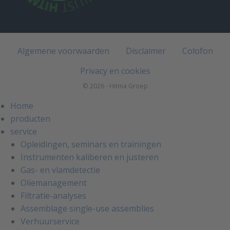
Algemene voorwaarden
Disclaimer
Colofon
Privacy en cookies
© 2026 - Hitma Groep
Home
producten
service
Opleidingen, seminars en trainingen
Instrumenten kaliberen en justeren
Gas- en vlamdetectie
Oliemanagement
Filtratie-analyses
Assemblage single-use assemblies
Verhuurservice