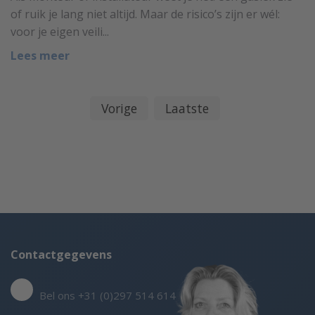
of ruik je lang niet altijd. Maar de risico’s zijn er wél:
voor je eigen veili...
Lees meer
Vorige
Laatste
Contactgegevens
Bel ons +31 (0)297 514 614