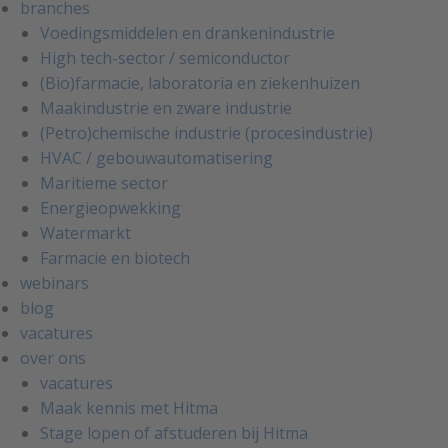
branches
Voedingsmiddelen en drankenindustrie
High tech-sector / semiconductor
(Bio)farmacie, laboratoria en ziekenhuizen
Maakindustrie en zware industrie
(Petro)chemische industrie (procesindustrie)
HVAC / gebouwautomatisering
Maritieme sector
Energieopwekking
Watermarkt
Farmacie en biotech
webinars
blog
vacatures
over ons
vacatures
Maak kennis met Hitma
Stage lopen of afstuderen bij Hitma