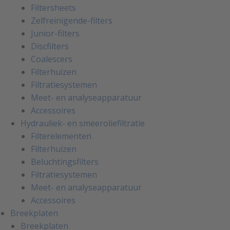
Filtersheets
Zelfreinigende-filters
Junior-filters
Discfilters
Coalescers
Filterhuizen
Filtratiesystemen
Meet- en analyseapparatuur
Accessoires
Hydrauliek- en smeeroliefiltratie
Filterelementen
Filterhuizen
Beluchtingsfilters
Filtratiesystemen
Meet- en analyseapparatuur
Accessoires
Breekplaten
Breekplaten