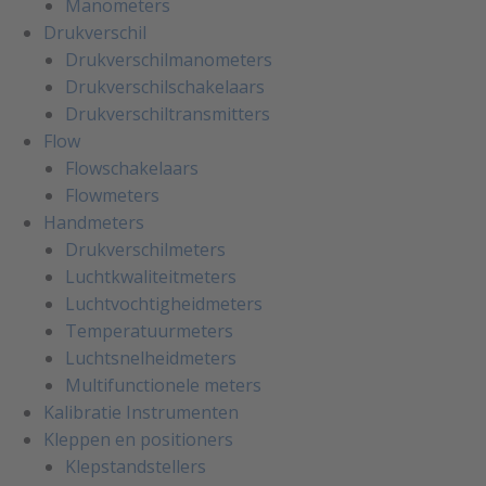
Manometers
Drukverschil
Drukverschilmanometers
Drukverschilschakelaars
Drukverschiltransmitters
Flow
Flowschakelaars
Flowmeters
Handmeters
Drukverschilmeters
Luchtkwaliteitmeters
Luchtvochtigheidmeters
Temperatuurmeters
Luchtsnelheidmeters
Multifunctionele meters
Kalibratie Instrumenten
Kleppen en positioners
Klepstandstellers