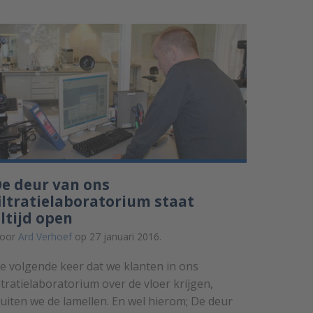
e deur van ons
iltratielaboratorium staat
ltijd open
oor
Ard Verhoef
op 27 januari 2016.
e volgende keer dat we klanten in ons
iltratielaboratorium over de vloer krijgen,
luiten we de lamellen. En wel hierom; De deur