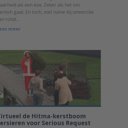
aarheid als een koe. Zeker als het om
arnish gaat. En toch, met name bij smeerolie
an rotat...
ees meer
irtueel de Hitma-kerstboom
ersieren voor Serious Request