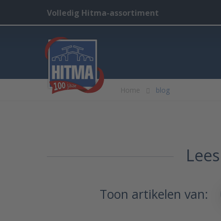
Volledig Hitma-assortiment
Home
blog
Lees
Toon artikelen van: