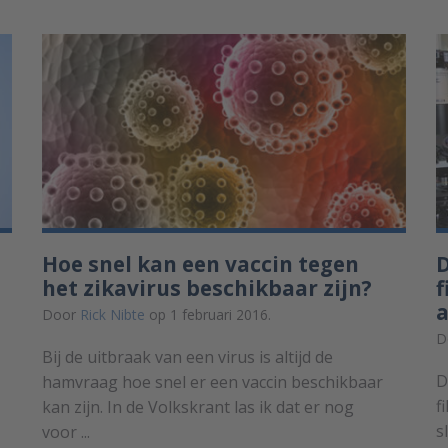
Hoe snel kan een vaccin tegen
D
het zikavirus beschikbaar zijn?
f
a
Door
Rick Nibte
op 1 februari 2016.
D
Bij de uitbraak van een virus is altijd de
D
hamvraag hoe snel er een vaccin beschikbaar
f
kan zijn. In de Volkskrant las ik dat er nog
s
voor ...