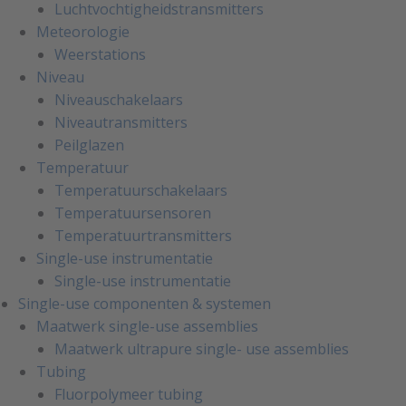
Luchtvochtigheidstransmitters
Meteorologie
Weerstations
Niveau
Niveauschakelaars
Niveautransmitters
Peilglazen
Temperatuur
Temperatuurschakelaars
Temperatuursensoren
Temperatuurtransmitters
Single-use instrumentatie
Single-use instrumentatie
Single-use componenten & systemen
Maatwerk single-use assemblies
Maatwerk ultrapure single- use assemblies
Tubing
Fluorpolymeer tubing