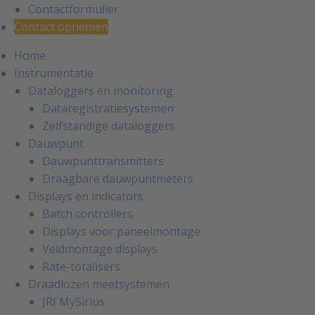
Contactformulier
Contact opnemen
Home
Instrumentatie
Dataloggers en monitoring
Dataregistratiesystemen
Zelfstandige dataloggers
Dauwpunt
Dauwpunttransmitters
Draagbare dauwpuntmeters
Displays en indicators
Batch controllers
Displays voor paneelmontage
Veldmontage displays
Rate-totalisers
Draadlozen meetsystemen
JRI MySirius