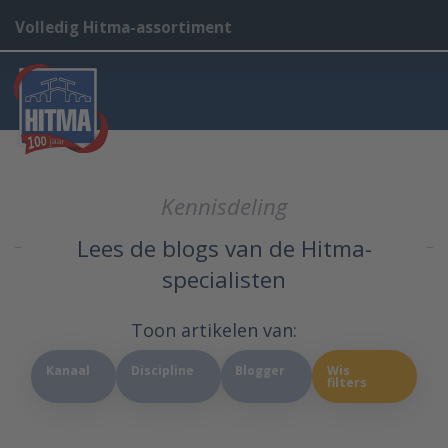
Volledig Hitma-assortiment
Kennisdeling
Lees de blogs van de Hitma-
specialisten
Toon artikelen van:
Kanaal
Discipline
Blogger
Wis
filters