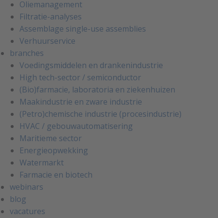
Oliemanagement
Filtratie-analyses
Assemblage single-use assemblies
Verhuurservice
branches
Voedingsmiddelen en drankenindustrie
High tech-sector / semiconductor
(Bio)farmacie, laboratoria en ziekenhuizen
Maakindustrie en zware industrie
(Petro)chemische industrie (procesindustrie)
HVAC / gebouwautomatisering
Maritieme sector
Energieopwekking
Watermarkt
Farmacie en biotech
webinars
blog
vacatures