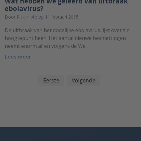
Wat hebben we geleerd van uitbraak
ebolavirus?
Door
Rick Nibte
op 11 februari 2015.
De uitbraak van het dodelijke ebolavirus lijkt over z’n
hoogtepunt heen. Het aantal nieuwe besmettingen
neemt enorm af en volgens de We...
Lees meer
Eerste
Volgende