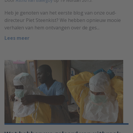
Door
Astrid van Ballegoy
op 19 februari 2015.
Heb je genoten van het eerste blog van onze oud-
directeur Piet Steenkist? We hebben opnieuw mooie
verhalen van hem ontvangen over de ges...
Lees meer