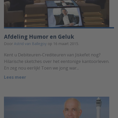
Afdeling Humor en Geluk
Door
Astrid van Ballegoy
op 16 maart 2015.
Kent u Debiteuren-Crediteuren van Jiskefet nog?
Hilarische sketches over het eentonige kantoorleven.
En zeg nou eerlijk! Toen we jong war...
Lees meer