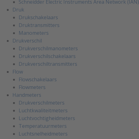
Schneidder Electric Instruments Area Network (IAN)
Druk
Drukschakelaars
Druktransmitters
Manometers
Drukverschil
Drukverschilmanometers
Drukverschilschakelaars
Drukverschiltransmitters
Flow
Flowschakelaars
Flowmeters
Handmeters
Drukverschilmeters
Luchtkwaliteitmeters
Luchtvochtigheidmeters
Temperatuurmeters
Luchtsnelheidmeters