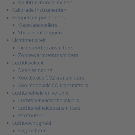
Multifunctionele meters
Kalibratie Instrumenten
Kleppen en positioners
Klepstandstellers
Shear-seal kleppen
Lichtintensiteit
Lichtsterktetransmitters
Zonnewarmtetransmitters
Luchtkwaliteit
Deeltjesmeting
Kooldioxide CO2 transmitters
Koolmonoxide CO transmitters
Luchtsnelheid en volume
Luchtsnelheidsschakelaars
Luchtsnelheidstransmitters
Pitotbuizen
Luchtvochtigheid
Hygrostaten