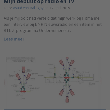
Mijn debuut op radio en TV
Door
Astrid van Ballegoy
op 17 april 2015.
Als je mij ooit had verteld dat mijn werk bij Hitma me
een interview bij BNR Nieuwsradio en een item in het
RTL Z-programma Ondernemersza...
Lees meer