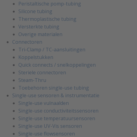
Peristaltische pomp-tubing
Silicone tubing
Thermoplastische tubing
Versterkte tubing
Overige materialen
Connectoren
Tri-Clamp / TC-aansluitingen
Koppelstukken
Quick connects / snelkoppelingen
Steriele connectoren
Steam-Thru
Toebehoren single-use tubing
Single-use sensoren & instrumentatie
Single-use vulnaalden
Single-use conductiviteitssensoren
Single-use temperatuursensoren
Single-use UV-Vis sensoren
Single-use flowsensoren