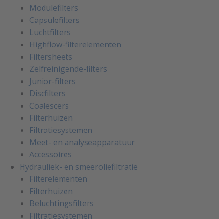
Modulefilters
Capsulefilters
Luchtfilters
Highflow-filterelementen
Filtersheets
Zelfreinigende-filters
Junior-filters
Discfilters
Coalescers
Filterhuizen
Filtratiesystemen
Meet- en analyseapparatuur
Accessoires
Hydrauliek- en smeeroliefiltratie
Filterelementen
Filterhuizen
Beluchtingsfilters
Filtratiesystemen