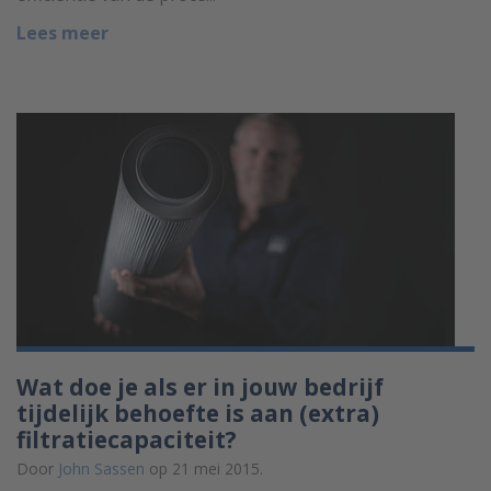
Lees meer
Wat doe je als er in jouw bedrijf
tijdelijk behoefte is aan (extra)
filtratiecapaciteit?
Door
John Sassen
op 21 mei 2015.