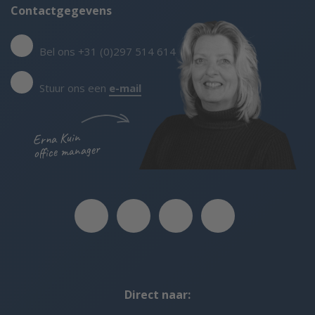
Contactgegevens
Bel ons +31 (0)297 514 614
Stuur ons een
e-mail
Erna Kuin
office manager
Direct naar: