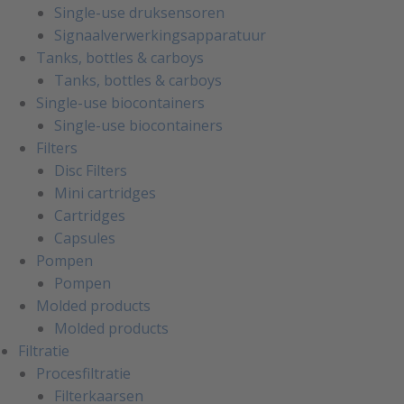
Single-use druksensoren
Signaalverwerkingsapparatuur
Tanks, bottles & carboys
Tanks, bottles & carboys
Single-use biocontainers
Single-use biocontainers
Filters
Disc Filters
Mini cartridges
Cartridges
Capsules
Pompen
Pompen
Molded products
Molded products
Filtratie
Procesfiltratie
Filterkaarsen