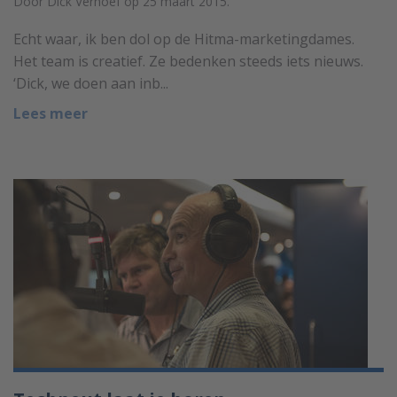
Door Dick Verhoef op 25 maart 2015.
Echt waar, ik ben dol op de Hitma-marketingdames.
Het team is creatief. Ze bedenken steeds iets nieuws.
‘Dick, we doen aan inb...
Lees meer