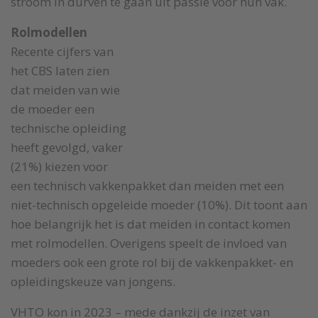
stroom in durven te gaan uit passie voor hun vak.
Rolmodellen
Recente cijfers van
het CBS laten zien
dat meiden van wie
de moeder een
technische opleiding
heeft gevolgd, vaker
(21%) kiezen voor
een technisch vakkenpakket dan meiden met een
niet-technisch opgeleide moeder (10%). Dit toont aan
hoe belangrijk het is dat meiden in contact komen
met rolmodellen. Overigens speelt de invloed van
moeders ook een grote rol bij de vakkenpakket- en
opleidingskeuze van jongens.
VHTO kon in 2023 – mede dankzij de inzet van