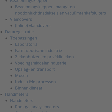
Beademingskleppen
Beademingskleppen, mangaten,
noodonluchtinsdeksels en vacuümtankafsluiters
Vlamdovers
(Inline) vlamdovers
Dataregistratie
Toepassingen
Laboratoria
Farmaceutische industrie
Ziekenhuizen en privéklinieken
Voedingsmiddelenindustrie
Opslag- en transport
Musea
Industriële processen
Binnenklimaat
Handmeters
Handmeters
Rookgasanalysemeters