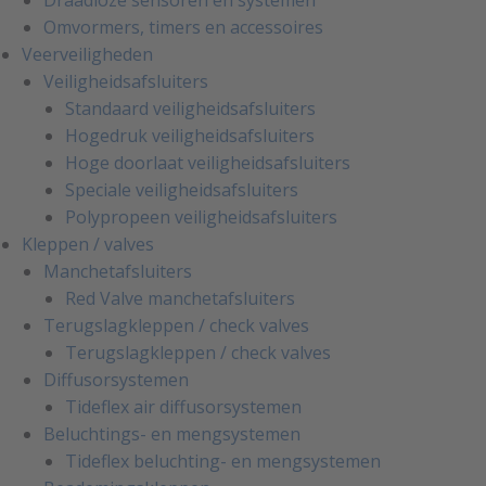
Draadloze sensoren en systemen
Omvormers, timers en accessoires
Veerveiligheden
Veiligheidsafsluiters
Standaard veiligheidsafsluiters
Hogedruk veiligheidsafsluiters
Hoge doorlaat veiligheidsafsluiters
Speciale veiligheidsafsluiters
Polypropeen veiligheidsafsluiters
Kleppen / valves
Manchetafsluiters
Red Valve manchetafsluiters
Terugslagkleppen / check valves
Terugslagkleppen / check valves
Diffusorsystemen
Tideflex air diffusorsystemen
Beluchtings- en mengsystemen
Tideflex beluchting- en mengsystemen