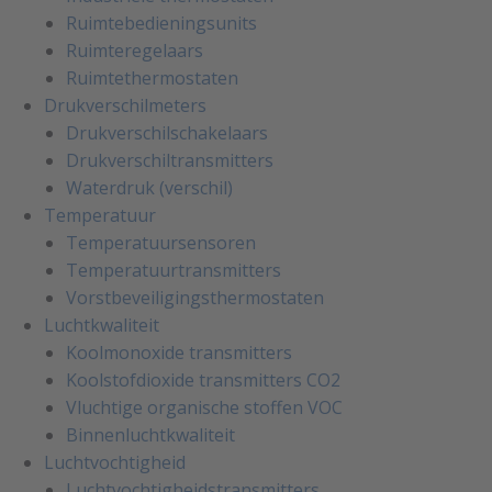
Ruimtebedieningsunits
Ruimteregelaars
Ruimtethermostaten
Drukverschilmeters
Drukverschilschakelaars
Drukverschiltransmitters
Waterdruk (verschil)
Temperatuur
Temperatuursensoren
Temperatuurtransmitters
Vorstbeveiligingsthermostaten
Luchtkwaliteit
Koolmonoxide transmitters
Koolstofdioxide transmitters CO2
Vluchtige organische stoffen VOC
Binnenluchtkwaliteit
Luchtvochtigheid
Luchtvochtigheidstransmitters