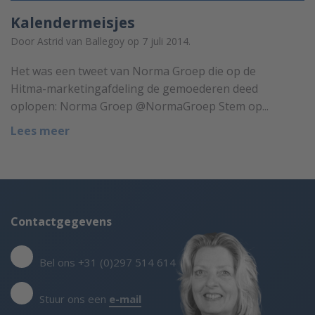
Kalendermeisjes
Door Astrid van Ballegoy op 7 juli 2014.
Het was een tweet van Norma Groep die op de
Hitma-marketingafdeling de gemoederen deed
oplopen: Norma Groep @NormaGroep Stem op...
Lees meer
Contactgegevens
Bel ons +31 (0)297 514 614
Stuur ons een
e-mail