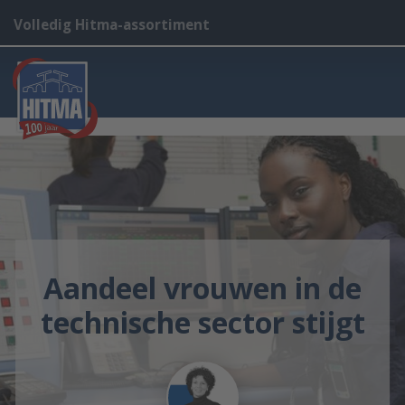
Volledig Hitma-assortiment
Aandeel vrouwen in de
technische sector stijgt