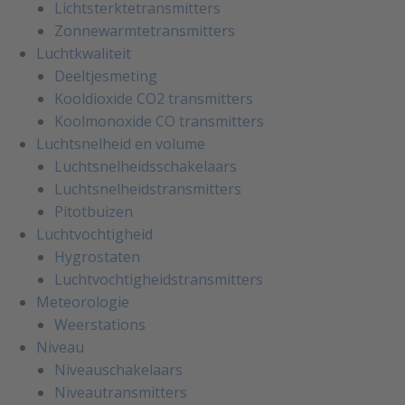
Lichtsterktetransmitters
Zonnewarmtetransmitters
Luchtkwaliteit
Deeltjesmeting
Kooldioxide CO2 transmitters
Koolmonoxide CO transmitters
Luchtsnelheid en volume
Luchtsnelheidsschakelaars
Luchtsnelheidstransmitters
Pitotbuizen
Luchtvochtigheid
Hygrostaten
Luchtvochtigheidstransmitters
Meteorologie
Weerstations
Niveau
Niveauschakelaars
Niveautransmitters