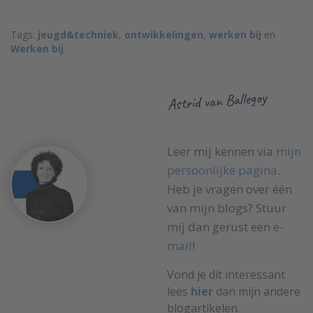
Tags:
jeugd&techniek
,
ontwikkelingen
,
werken bij
en
Werken bij
Astrid van Ballegoy
Leer mij kennen via
mijn
persoonlijke pagina
.
Heb je vragen over één
van mijn blogs? Stuur
mij dan gerust een
e-
mail
!
Vond je dit interessant
lees
hier
dan mijn andere
blogartikelen.