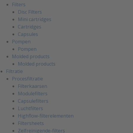
Filters
Disc Filters
Mini cartridges
Cartridges
Capsules
Pompen
Pompen
Molded products
Molded products
Filtratie
Procesfiltratie
Filterkaarsen
Modulefilters
Capsulefilters
Luchtfilters
Highflow-filterelementen
Filtersheets
Zelfreinigende-filters