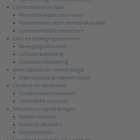
Luchtsnelheid en flow
Flowschakelaars voor water
Flowsensoren voor ventilatiekanalen
Luchtsnelheidstransmitters
Licht en bewegingssensoren
Bewegingssensoren
Lichtsterktemeting
Zonnewarmtemeting
Weerstations en meteorologie
Weerstations en meteorologie
Condens en lekdetectie
Condensatieschakelaars
Lekdetectie sensoren
Afsluiters en aandrijvingen
Radiatorkranen
Solenoid afsluiters
Servomotoren