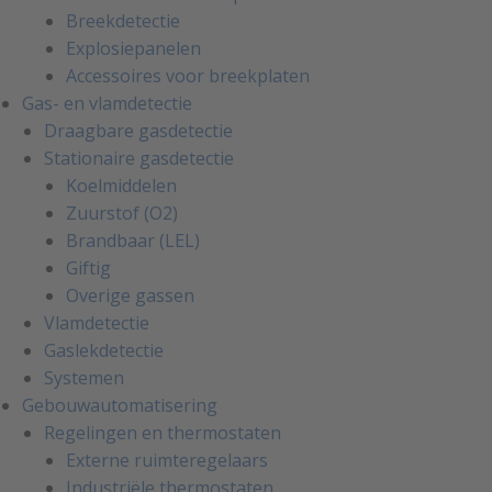
Breekdetectie
Explosiepanelen
Accessoires voor breekplaten
Gas- en vlamdetectie
Draagbare gasdetectie
Stationaire gasdetectie
Koelmiddelen
Zuurstof (O2)
Brandbaar (LEL)
Giftig
Overige gassen
Vlamdetectie
Gaslekdetectie
Systemen
Gebouwautomatisering
Regelingen en thermostaten
Externe ruimteregelaars
Industriële thermostaten