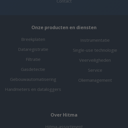
Contact
Onze producten en diensten
Breekplaten
Instrumentatie
Dataregistratie
Single-use technologie
Filtratie
Veerveiligheden
Gasdetectie
Service
Gebouwautomatisering
Oliemanagement
Handmeters en dataloggers
Over Hitma
Hitma-assortiment