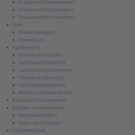
Drukverschilmanometers
Drukverschilschakelaars
Drukverschiltransmitters
Flow
Flowschakelaars
Flowmeters
Handmeters
Drukverschilmeters
Luchtkwaliteitmeters
Luchtvochtigheidmeters
Temperatuurmeters
Luchtsnelheidmeters
Multifunctionele meters
Kalibratie Instrumenten
Kleppen en positioners
Klepstandstellers
Shear-seal kleppen
Lichtintensiteit