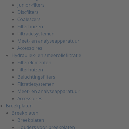
Junior-filters
Discfilters
Coalescers
Filterhuizen
Filtratiesystemen
Meet- en analyseapparatuur
Accessoires
Hydrauliek- en smeeroliefiltratie
Filterelementen
Filterhuizen
Beluchtingsfilters
Filtratiesystemen
Meet- en analyseapparatuur
Accessoires
Breekplaten
Breekplaten
Breekplaten
Houders voor breekplaten