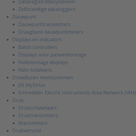
Dataregistratiesystemen
Zelfstandige dataloggers
Dauwpunt
Dauwpunttransmitters
Draagbare dauwpuntmeters
Displays en indicators
Batch controllers
Displays voor paneelmontage
Veldmontage displays
Rate-totalisers
Draadlozen meetsystemen
JRI MySirius
Schneidder Electric Instruments Area Network (IAN)
Druk
Drukschakelaars
Druktransmitters
Manometers
Drukverschil