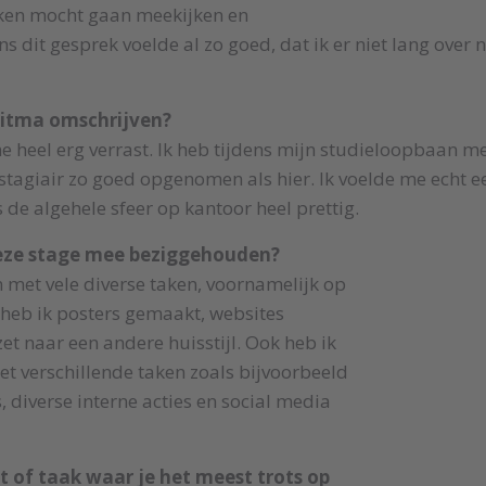
ken mocht gaan meekijken en
s dit gesprek voelde al zo goed, dat ik er niet lang over 
 Hitma omschrijven?
me heel erg verrast. Ik heb tijdens mijn studieloopbaan m
stagiair zo goed opgenomen als hier. Ik voelde me echt e
de algehele sfeer op kantoor heel prettig.
deze stage mee beziggehouden?
met vele diverse taken, voornamelijk op
 heb ik posters gemaakt, websites
t naar een andere huisstijl. Ook heb ik
 verschillende taken zoals bijvoorbeeld
 diverse interne acties en social media
ect of taak waar je het meest trots op