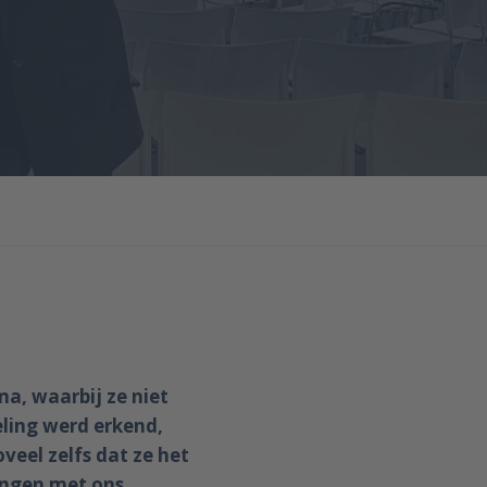
a, waarbij ze niet
eling werd erkend,
eel zelfs dat ze het
ingen met ons.