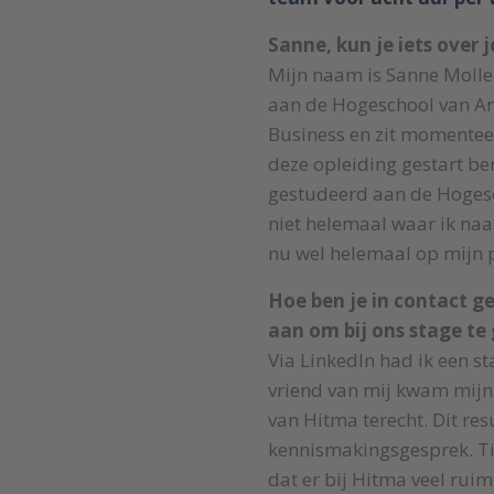
Sanne, kun je iets over j
Mijn naam is Sanne Molle
aan de Hogeschool van Am
Business en zit momenteel
deze opleiding gestart be
gestudeerd aan de Hogesc
niet helemaal waar ik naa
nu wel helemaal op mijn 
Hoe ben je in contact 
aan om bij ons stage te
Via LinkedIn had ik een s
vriend van mij kwam mij
van Hitma terecht. Dit res
kennismakingsgesprek. T
dat er bij Hitma veel ruim