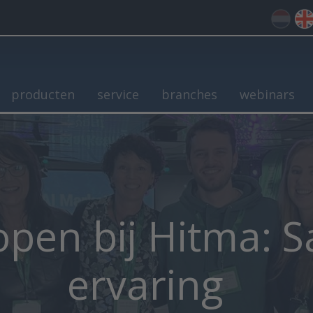
producten
service
branches
webinars
open bij Hitma: 
ervaring