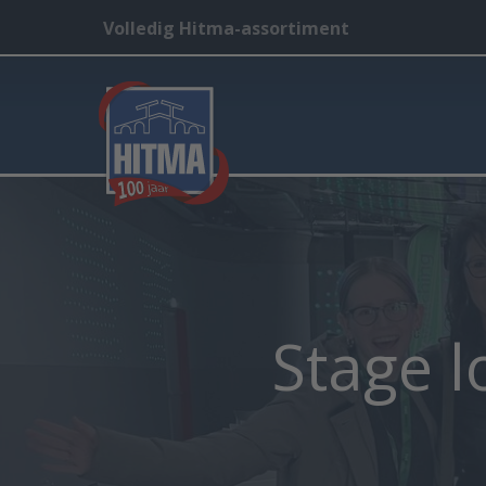
Volledig Hitma-assortiment
Stage l