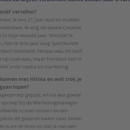
ezelf vertellen?
man, ik ben 21 jaar oud en studeer
sterdam. Ik volg de studie Creative
 in mijn tweede jaar. Voordat ik
n, heb ik drie jaar lang Sportkunde
hool Inholland. Helaas was dit toch
r op zoek was, maar hierdoor ben ik
plek in de media en marketing.
gekomen met Hitma en wat trok je
 gaan lopen?
tageoproep gepost, en via een goede
n oproep bij de Marketingmanager
ulteerde in snel contact en een
ijdens dit gesprek kwam naar boven
te is om te leren en dat ik met een