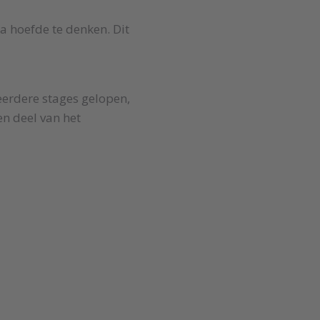
na hoefde te denken. Dit
eerdere stages gelopen,
en deel van het