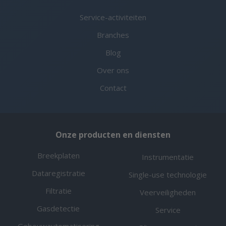
Service-activiteiten
Branches
Blog
Over ons
Contact
Onze producten en diensten
Breekplaten
Instrumentatie
Dataregistratie
Single-use technologie
Filtratie
Veerveiligheden
Gasdetectie
Service
Gebouwautomatisering