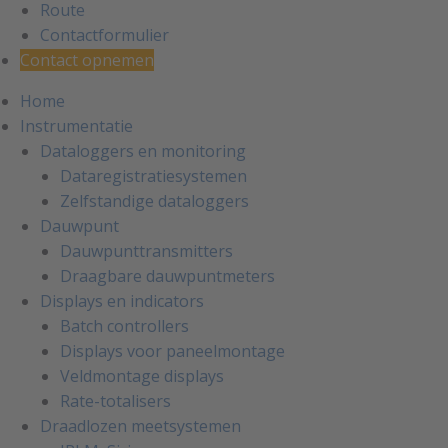
Route
Contactformulier
Contact opnemen
Home
Instrumentatie
Dataloggers en monitoring
Dataregistratiesystemen
Zelfstandige dataloggers
Dauwpunt
Dauwpunttransmitters
Draagbare dauwpuntmeters
Displays en indicators
Batch controllers
Displays voor paneelmontage
Veldmontage displays
Rate-totalisers
Draadlozen meetsystemen