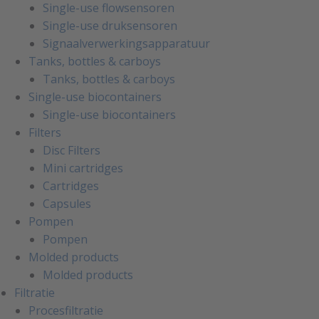
Single-use flowsensoren
Single-use druksensoren
Signaalverwerkingsapparatuur
Tanks, bottles & carboys
Tanks, bottles & carboys
Single-use biocontainers
Single-use biocontainers
Filters
Disc Filters
Mini cartridges
Cartridges
Capsules
Pompen
Pompen
Molded products
Molded products
Filtratie
Procesfiltratie