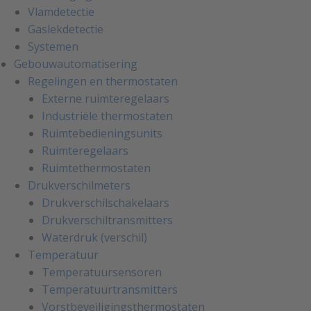
Vlamdetectie
Gaslekdetectie
Systemen
Gebouwautomatisering
Regelingen en thermostaten
Externe ruimteregelaars
Industriële thermostaten
Ruimtebedieningsunits
Ruimteregelaars
Ruimtethermostaten
Drukverschilmeters
Drukverschilschakelaars
Drukverschiltransmitters
Waterdruk (verschil)
Temperatuur
Temperatuursensoren
Temperatuurtransmitters
Vorstbeveiligingsthermostaten