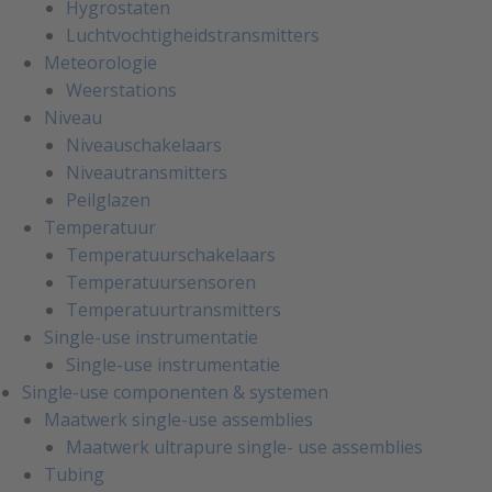
Hygrostaten
Luchtvochtigheidstransmitters
Meteorologie
Weerstations
Niveau
Niveauschakelaars
Niveautransmitters
Peilglazen
Temperatuur
Temperatuurschakelaars
Temperatuursensoren
Temperatuurtransmitters
Single-use instrumentatie
Single-use instrumentatie
Single-use componenten & systemen
Maatwerk single-use assemblies
Maatwerk ultrapure single- use assemblies
Tubing