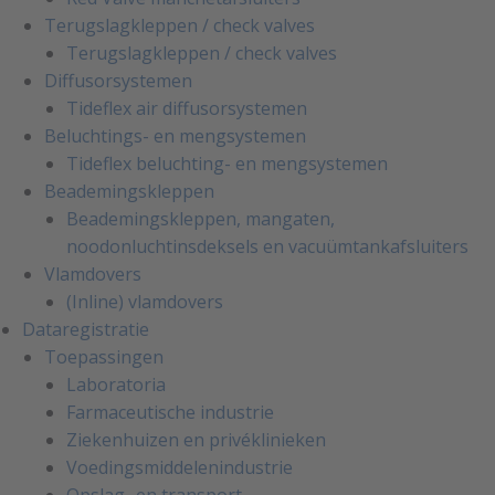
Terugslagkleppen / check valves
Terugslagkleppen / check valves
Diffusorsystemen
Tideflex air diffusorsystemen
Beluchtings- en mengsystemen
Tideflex beluchting- en mengsystemen
Beademingskleppen
Beademingskleppen, mangaten,
noodonluchtinsdeksels en vacuümtankafsluiters
Vlamdovers
(Inline) vlamdovers
Dataregistratie
Toepassingen
Laboratoria
Farmaceutische industrie
Ziekenhuizen en privéklinieken
Voedingsmiddelenindustrie