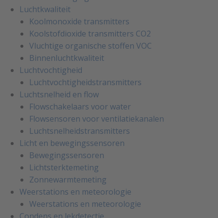
Luchtkwaliteit
Koolmonoxide transmitters
Koolstofdioxide transmitters CO2
Vluchtige organische stoffen VOC
Binnenluchtkwaliteit
Luchtvochtigheid
Luchtvochtigheidstransmitters
Luchtsnelheid en flow
Flowschakelaars voor water
Flowsensoren voor ventilatiekanalen
Luchtsnelheidstransmitters
Licht en bewegingssensoren
Bewegingssensoren
Lichtsterktemeting
Zonnewarmtemeting
Weerstations en meteorologie
Weerstations en meteorologie
Condens en lekdetectie