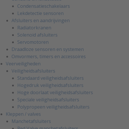
Condensatieschakelaars
Lekdetectie sensoren
Afsluiters en aandrijvingen
Radiatorkranen
Solenoid afsluiters
Servomotoren
Draadloze sensoren en systemen
Omvormers, timers en accessoires
Veerveiligheden
Veiligheidsafsluiters
Standaard veiligheidsafsluiters
Hogedruk veiligheidsafsluiters
Hoge doorlaat veiligheidsafsluiters
Speciale veiligheidsafsluiters
Polypropeen veiligheidsafsluiters
Kleppen / valves
Manchetafsluiters
Red Valve manchetafsluiters