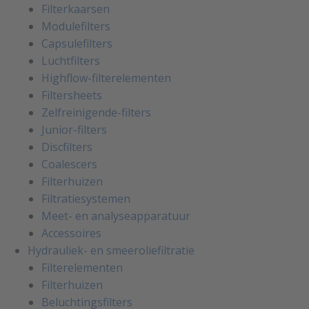
Filterkaarsen
Modulefilters
Capsulefilters
Luchtfilters
Highflow-filterelementen
Filtersheets
Zelfreinigende-filters
Junior-filters
Discfilters
Coalescers
Filterhuizen
Filtratiesystemen
Meet- en analyseapparatuur
Accessoires
Hydrauliek- en smeeroliefiltratie
Filterelementen
Filterhuizen
Beluchtingsfilters