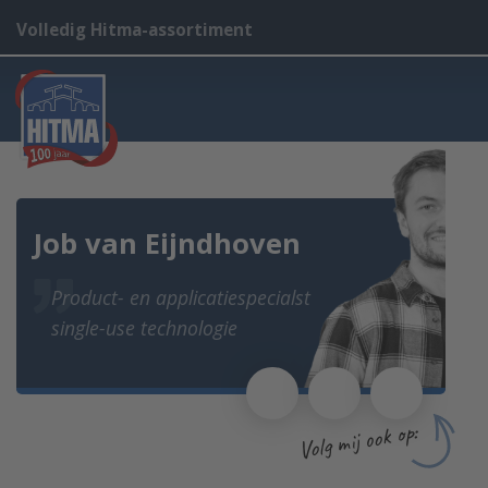
Volledig Hitma-assortiment
Job van Eijndhoven
Product- en applicatiespecialst
single-use technologie
Volg mij ook op: