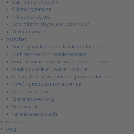
Gas- en vlamdetectie
Oliemanagement
Filtratie-analyses
Assemblage single-use assemblies
Verhuurservice
branches
Voedingsmiddelen en drankenindustrie
High tech-sector / semiconductor
(Bio)farmacie, laboratoria en ziekenhuizen
Maakindustrie en zware industrie
(Petro)chemische industrie (procesindustrie)
HVAC / gebouwautomatisering
Maritieme sector
Energieopwekking
Watermarkt
Farmacie en biotech
webinars
blog