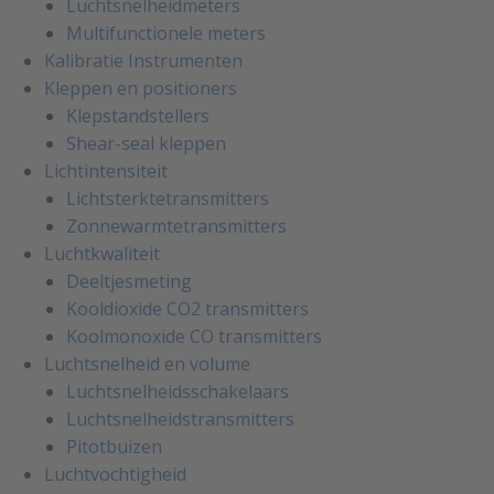
Luchtsnelheidmeters
Multifunctionele meters
Kalibratie Instrumenten
Kleppen en positioners
Klepstandstellers
Shear-seal kleppen
Lichtintensiteit
Lichtsterktetransmitters
Zonnewarmtetransmitters
Luchtkwaliteit
Deeltjesmeting
Kooldioxide CO2 transmitters
Koolmonoxide CO transmitters
Luchtsnelheid en volume
Luchtsnelheidsschakelaars
Luchtsnelheidstransmitters
Pitotbuizen
Luchtvochtigheid