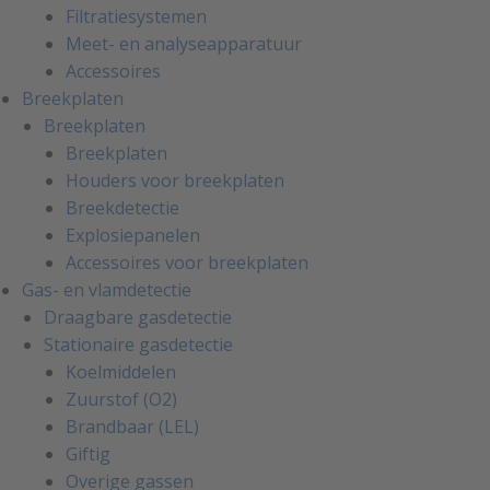
Filtratiesystemen
Meet- en analyseapparatuur
Accessoires
Breekplaten
Breekplaten
Breekplaten
Houders voor breekplaten
Breekdetectie
Explosiepanelen
Accessoires voor breekplaten
Gas- en vlamdetectie
Draagbare gasdetectie
Stationaire gasdetectie
Koelmiddelen
Zuurstof (O2)
Brandbaar (LEL)
Giftig
Overige gassen