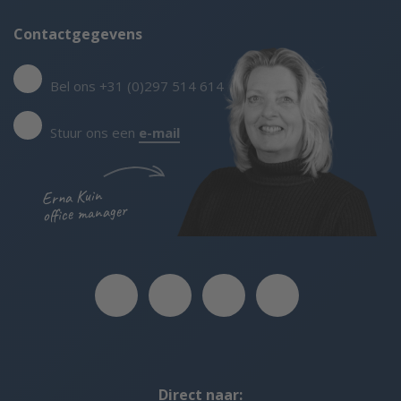
Contactgegevens
Bel ons +31 (0)297 514 614
Stuur ons een
e-mail
Erna Kuin
office manager
Direct naar: