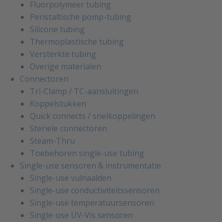
Fluorpolymeer tubing
Peristaltische pomp-tubing
Silicone tubing
Thermoplastische tubing
Versterkte tubing
Overige materialen
Connectoren
Tri-Clamp / TC-aansluitingen
Koppelstukken
Quick connects / snelkoppelingen
Steriele connectoren
Steam-Thru
Toebehoren single-use tubing
Single-use sensoren & instrumentatie
Single-use vulnaalden
Single-use conductiviteitssensoren
Single-use temperatuursensoren
Single-use UV-Vis sensoren