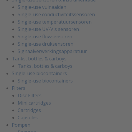
Single-use vulnaalden
Single-use conductiviteitssensoren
Single-use temperatuursensoren
Single-use UV-Vis sensoren
Single-use flowsensoren
Single-use druksensoren
Signaalverwerkingsapparatuur
Tanks, bottles & carboys
Tanks, bottles & carboys
Single-use biocontainers
Single-use biocontainers
Filters
Disc Filters
Mini cartridges
Cartridges
Capsules
Pompen