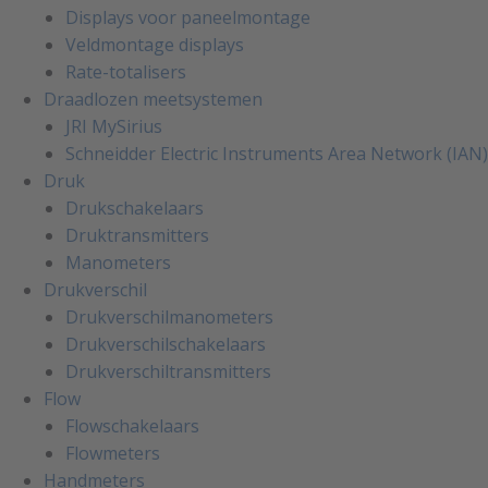
Displays voor paneelmontage
Veldmontage displays
Rate-totalisers
Draadlozen meetsystemen
JRI MySirius
Schneidder Electric Instruments Area Network (IAN)
Druk
Drukschakelaars
Druktransmitters
Manometers
Drukverschil
Drukverschilmanometers
Drukverschilschakelaars
Drukverschiltransmitters
Flow
Flowschakelaars
Flowmeters
Handmeters