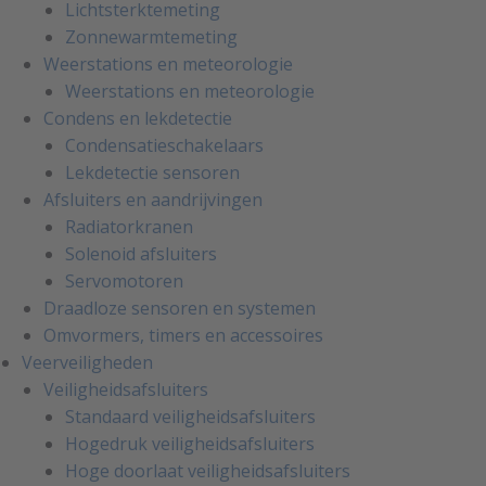
Lichtsterktemeting
Zonnewarmtemeting
Weerstations en meteorologie
Weerstations en meteorologie
Condens en lekdetectie
Condensatieschakelaars
Lekdetectie sensoren
Afsluiters en aandrijvingen
Radiatorkranen
Solenoid afsluiters
Servomotoren
Draadloze sensoren en systemen
Omvormers, timers en accessoires
Veerveiligheden
Veiligheidsafsluiters
Standaard veiligheidsafsluiters
Hogedruk veiligheidsafsluiters
Hoge doorlaat veiligheidsafsluiters