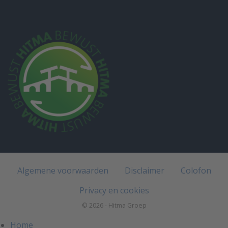
Algemene voorwaarden
Disclaimer
Colofon
Privacy en cookies
© 2026 - Hitma Groep
Home