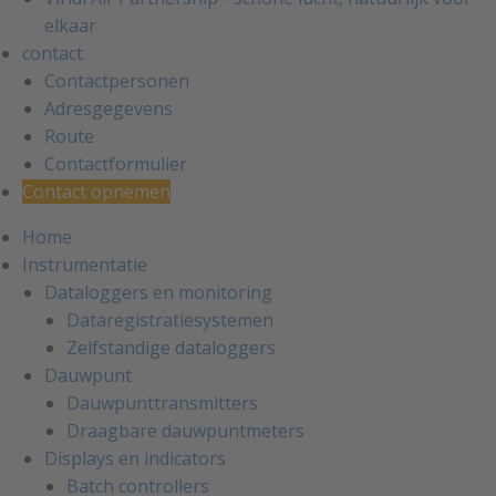
elkaar
contact
Contactpersonen
Adresgegevens
Route
Contactformulier
Contact opnemen
Home
Instrumentatie
Dataloggers en monitoring
Dataregistratiesystemen
Zelfstandige dataloggers
Dauwpunt
Dauwpunttransmitters
Draagbare dauwpuntmeters
Displays en indicators
Batch controllers