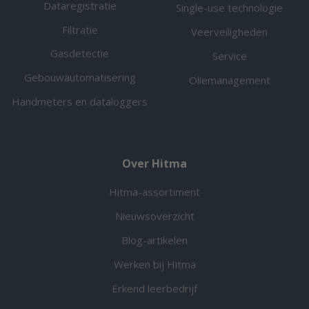
Dataregistratie
Single-use technologie
Filtratie
Veerveiligheden
Gasdetectie
Service
Gebouwautomatisering
Oliemanagement
Handmeters en dataloggers
Over Hitma
Hitma-assortiment
Nieuwsoverzicht
Blog-artikelen
Werken bij Hitma
Erkend leerbedrijf