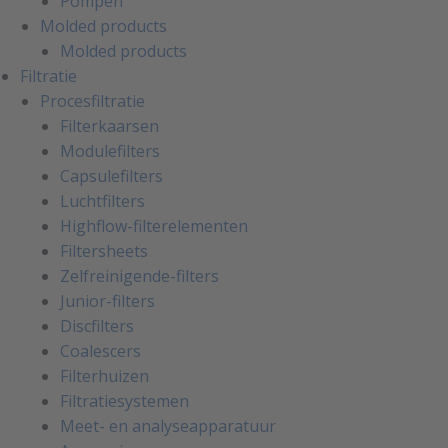
Pompen
Molded products
Molded products
Filtratie
Procesfiltratie
Filterkaarsen
Modulefilters
Capsulefilters
Luchtfilters
Highflow-filterelementen
Filtersheets
Zelfreinigende-filters
Junior-filters
Discfilters
Coalescers
Filterhuizen
Filtratiesystemen
Meet- en analyseapparatuur