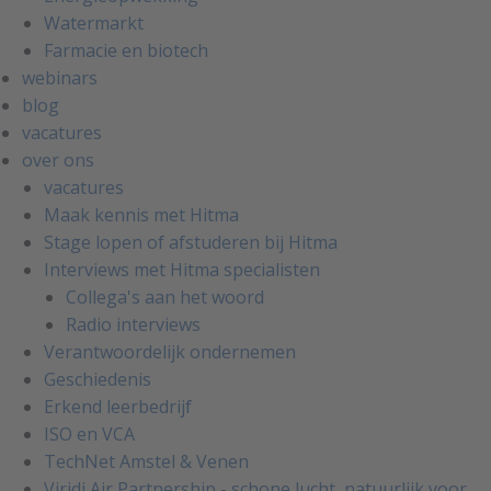
Watermarkt
Farmacie en biotech
webinars
blog
vacatures
over ons
vacatures
Maak kennis met Hitma
Stage lopen of afstuderen bij Hitma
Interviews met Hitma specialisten
Collega's aan het woord
Radio interviews
Verantwoordelijk ondernemen
Geschiedenis
Erkend leerbedrijf
ISO en VCA
TechNet Amstel & Venen
Viridi Air Partnership - schone lucht, natuurlijk voor