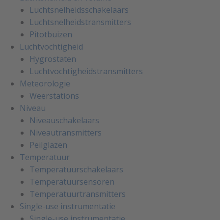
Luchtsnelheidsschakelaars
Luchtsnelheidstransmitters
Pitotbuizen
Luchtvochtigheid
Hygrostaten
Luchtvochtigheidstransmitters
Meteorologie
Weerstations
Niveau
Niveauschakelaars
Niveautransmitters
Peilglazen
Temperatuur
Temperatuurschakelaars
Temperatuursensoren
Temperatuurtransmitters
Single-use instrumentatie
Single-use instrumentatie