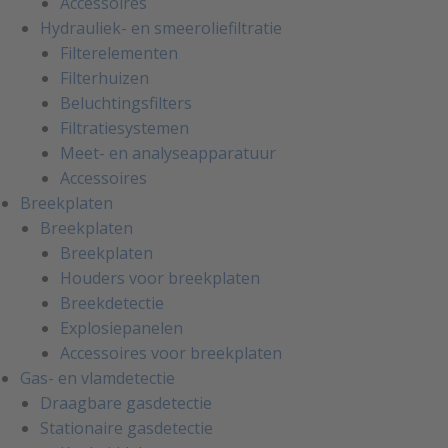
Accessoires
Hydrauliek- en smeeroliefiltratie
Filterelementen
Filterhuizen
Beluchtingsfilters
Filtratiesystemen
Meet- en analyseapparatuur
Accessoires
Breekplaten
Breekplaten
Breekplaten
Houders voor breekplaten
Breekdetectie
Explosiepanelen
Accessoires voor breekplaten
Gas- en vlamdetectie
Draagbare gasdetectie
Stationaire gasdetectie