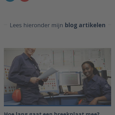
Lees hieronder mijn
blog artikelen
Hoe lang gaat een breekplaat mee?