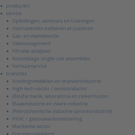
producten
service
Opleidingen, seminars en trainingen
Instrumenten kaliberen en justeren
Gas- en vlamdetectie
Oliemanagement
Filtratie-analyses
Assemblage single-use assemblies
Verhuurservice
branches
Voedingsmiddelen en drankenindustrie
High tech-sector / semiconductor
(Bio)farmacie, laboratoria en ziekenhuizen
Maakindustrie en zware industrie
(Petro)chemische industrie (procesindustrie)
HVAC / gebouwautomatisering
Maritieme sector
Energieopwekking