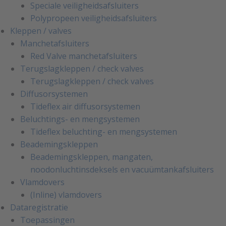
Speciale veiligheidsafsluiters
Polypropeen veiligheidsafsluiters
Kleppen / valves
Manchetafsluiters
Red Valve manchetafsluiters
Terugslagkleppen / check valves
Terugslagkleppen / check valves
Diffusorsystemen
Tideflex air diffusorsystemen
Beluchtings- en mengsystemen
Tideflex beluchting- en mengsystemen
Beademingskleppen
Beademingskleppen, mangaten,
noodonluchtinsdeksels en vacuümtankafsluiters
Vlamdovers
(Inline) vlamdovers
Dataregistratie
Toepassingen