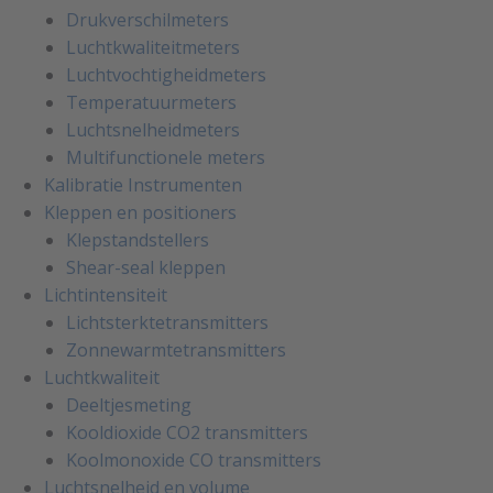
Drukverschilmeters
Luchtkwaliteitmeters
Luchtvochtigheidmeters
Temperatuurmeters
Luchtsnelheidmeters
Multifunctionele meters
Kalibratie Instrumenten
Kleppen en positioners
Klepstandstellers
Shear-seal kleppen
Lichtintensiteit
Lichtsterktetransmitters
Zonnewarmtetransmitters
Luchtkwaliteit
Deeltjesmeting
Kooldioxide CO2 transmitters
Koolmonoxide CO transmitters
Luchtsnelheid en volume