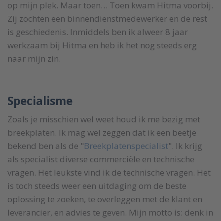
op mijn plek. Maar toen… Toen kwam Hitma voorbij.
Zij zochten een binnendienstmedewerker en de rest
is geschiedenis. Inmiddels ben ik alweer 8 jaar
werkzaam bij Hitma en heb ik het nog steeds erg
naar mijn zin.
Specialisme
Zoals je misschien wel weet houd ik me bezig met
breekplaten. Ik mag wel zeggen dat ik een beetje
bekend ben als de "
Breekplatenspecialist
". Ik krijg
als specialist diverse commerciële en technische
vragen. Het leukste vind ik de technische vragen. Het
is toch steeds weer een uitdaging om de beste
oplossing te zoeken, te overleggen met de klant en
leverancier, en advies te geven. Mijn motto is: denk in