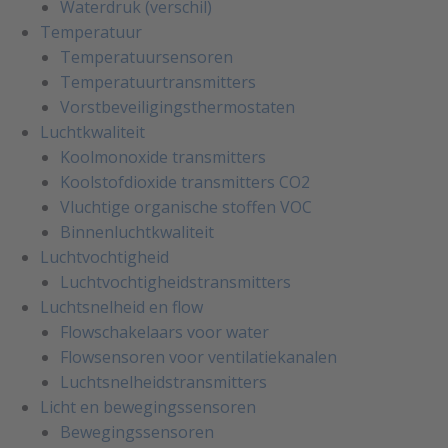
Waterdruk (verschil)
Temperatuur
Temperatuursensoren
Temperatuurtransmitters
Vorstbeveiligingsthermostaten
Luchtkwaliteit
Koolmonoxide transmitters
Koolstofdioxide transmitters CO2
Vluchtige organische stoffen VOC
Binnenluchtkwaliteit
Luchtvochtigheid
Luchtvochtigheidstransmitters
Luchtsnelheid en flow
Flowschakelaars voor water
Flowsensoren voor ventilatiekanalen
Luchtsnelheidstransmitters
Licht en bewegingssensoren
Bewegingssensoren