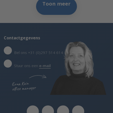
Toon meer
Contactgegevens
Bel ons +31 (0)297 514 614
Stuur ons een
e-mail
Erna Kuin
office manager