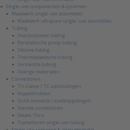
Single-use componenten & systemen
Maatwerk single-use assemblies
Maatwerk ultrapure single- use assemblies
Tubing
Fluorpolymeer tubing
Peristaltische pomp-tubing
Silicone tubing
Thermoplastische tubing
Versterkte tubing
Overige materialen
Connectoren
Tri-Clamp / TC-aansluitingen
Koppelstukken
Quick connects / snelkoppelingen
Steriele connectoren
Steam-Thru
Toebehoren single-use tubing
Single-use sensoren & instrumentatie