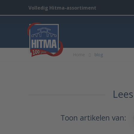
Volledig Hitma-assortiment
Home
blog
Lees
Toon artikelen van: