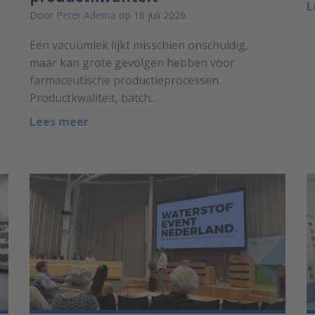
L
Door
Peter Adema
op 16 juli 2026.
Een vacuümlek lijkt misschien onschuldig,
maar kan grote gevolgen hebben voor
farmaceutische productieprocessen.
Productkwaliteit, batch...
Lees meer