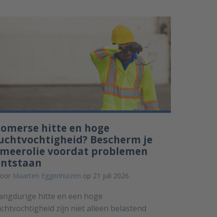
omerse hitte en hoge
uchtvochtigheid? Bescherm je
smeerolie voordat problemen
ontstaan
oor
Maarten Eggenhuizen
op 21 juli 2026.
angdurige hitte en een hoge
uchtvochtigheid zijn niet alleen belastend