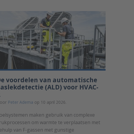
e voordelen van automatische
aslekdetectie (ALD) voor HVAC-
R
oor
Peter Adema
op 10 april 2026.
oelsystemen maken gebruik van complexe
rukprocessen om warmte te verplaatsen met
ehulp van F-gassen met gunstige