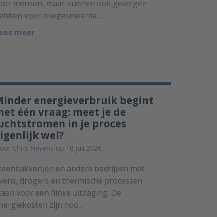
oor mensen, maar kunnen ook gevolgen
ebben voor oliegesmeerde ...
ees meer
inder energieverbruik begint
et één vraag: meet je de
uchtstromen in je proces
igenlijk wel?
oor
Chris Neyens
op 10 juli 2026.
teenbakkerijen en andere bedrijven met
vens, drogers en thermische processen
taan voor een flinke uitdaging. De
nergiekosten zijn hoo...