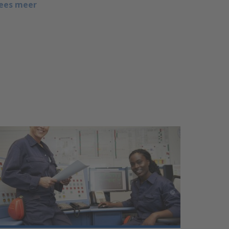
ees meer