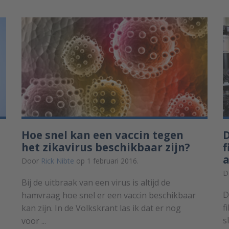
Hoe snel kan een vaccin tegen
D
het zikavirus beschikbaar zijn?
f
a
Door
Rick Nibte
op 1 februari 2016.
D
Bij de uitbraak van een virus is altijd de
D
hamvraag hoe snel er een vaccin beschikbaar
f
kan zijn. In de Volkskrant las ik dat er nog
s
voor ...