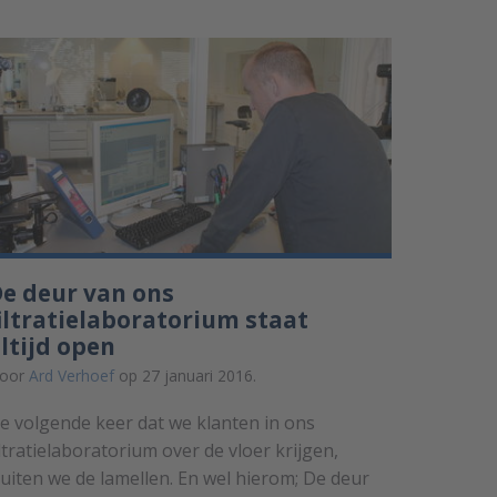
e deur van ons
iltratielaboratorium staat
ltijd open
oor
Ard Verhoef
op 27 januari 2016.
e volgende keer dat we klanten in ons
iltratielaboratorium over de vloer krijgen,
luiten we de lamellen. En wel hierom; De deur