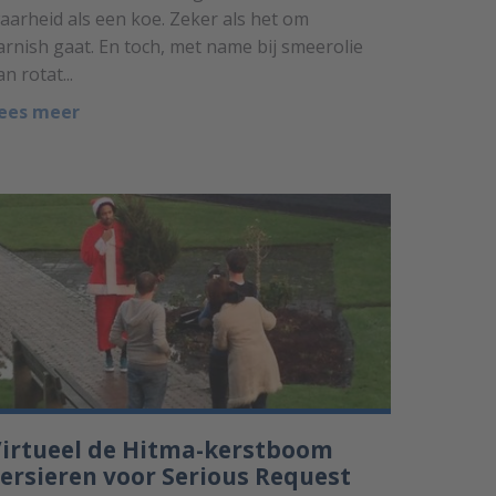
aarheid als een koe. Zeker als het om
arnish gaat. En toch, met name bij smeerolie
an rotat...
ees meer
irtueel de Hitma-kerstboom
ersieren voor Serious Request