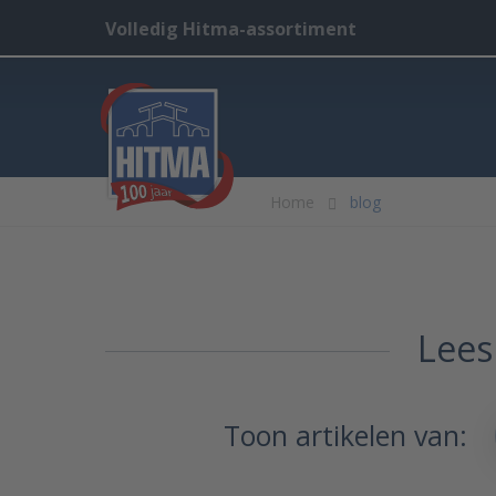
Volledig Hitma-assortiment
Home
blog
Lees
Toon artikelen van: