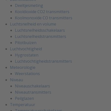
Deeltjesmeting
Kooldioxide CO2 transmitters
Koolmonoxide CO transmitters
Luchtsnelheid en volume
Luchtsnelheidsschakelaars
Luchtsnelheidstransmitters
Pitotbuizen
Luchtvochtigheid
Hygrostaten
Luchtvochtigheidstransmitters
Meteorologie
Weerstations
Niveau
Niveauschakelaars
Niveautransmitters
Peilglazen
Temperatuur
Temperatuurschakelaars