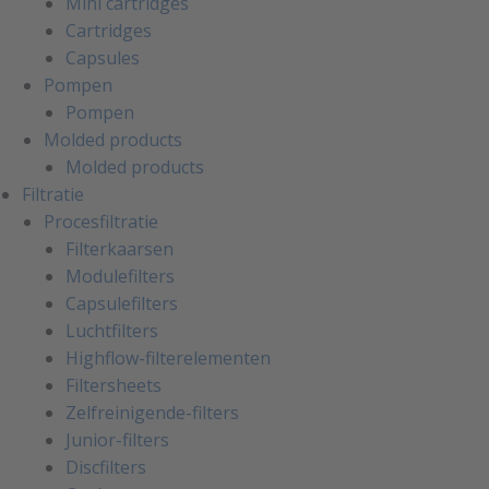
Mini cartridges
Cartridges
Capsules
Pompen
Pompen
Molded products
Molded products
Filtratie
Procesfiltratie
Filterkaarsen
Modulefilters
Capsulefilters
Luchtfilters
Highflow-filterelementen
Filtersheets
Zelfreinigende-filters
Junior-filters
Discfilters