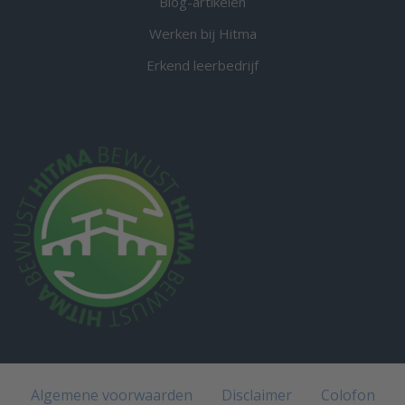
Blog-artikelen
Werken bij Hitma
Erkend leerbedrijf
Algemene voorwaarden
Disclaimer
Colofon