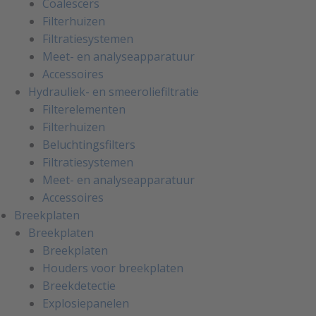
Coalescers
Filterhuizen
Filtratiesystemen
Meet- en analyseapparatuur
Accessoires
Hydrauliek- en smeeroliefiltratie
Filterelementen
Filterhuizen
Beluchtingsfilters
Filtratiesystemen
Meet- en analyseapparatuur
Accessoires
Breekplaten
Breekplaten
Breekplaten
Houders voor breekplaten
Breekdetectie
Explosiepanelen