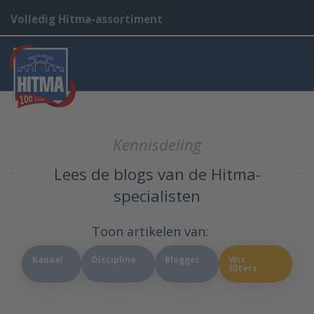
Volledig Hitma-assortiment
Kennisdeling
Lees de blogs van de Hitma-
specialisten
Toon artikelen van:
Kanaal
Discipline
Blogger
Wis
filters