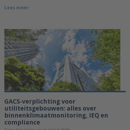
Lees meer
GACS-verplichting voor
utiliteitsgebouwen: alles over
binnenklimaatmonitoring, IEQ en
compliance
Door
Ronald Stuvel
op 24 juli 2026.