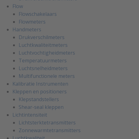
Flow
Flowschakelaars
Flowmeters
Handmeters
Drukverschilmeters
Luchtkwaliteitmeters
Luchtvochtigheidmeters
Temperatuurmeters
Luchtsnelheidmeters
Multifunctionele meters
Kalibratie Instrumenten
Kleppen en positioners
Klepstandstellers
Shear-seal kleppen
Lichtintensiteit
Lichtsterktetransmitters
Zonnewarmtetransmitters
Luchtkwaliteit