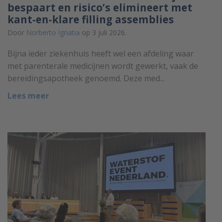
bespaart en risico’s elimineert met
kant-en-klare filling assemblies
Door
Norberto Ignatia
op 3 juli 2026.
Bijna ieder ziekenhuis heeft wel een afdeling waar
met parenterale medicijnen wordt gewerkt, vaak de
bereidingsapotheek genoemd. Deze med...
Lees meer