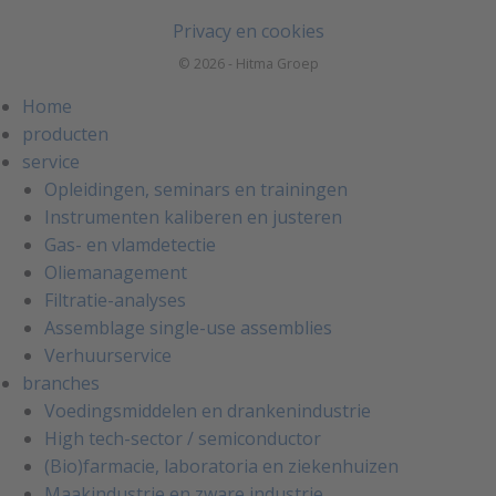
Privacy en cookies
© 2026 - Hitma Groep
Home
producten
service
Opleidingen, seminars en trainingen
Instrumenten kaliberen en justeren
Gas- en vlamdetectie
Oliemanagement
Filtratie-analyses
Assemblage single-use assemblies
Verhuurservice
branches
Voedingsmiddelen en drankenindustrie
High tech-sector / semiconductor
(Bio)farmacie, laboratoria en ziekenhuizen
Maakindustrie en zware industrie