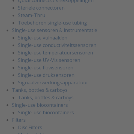
Quick connects / snelkoppelingen
Steriele connectoren
Steam-Thru
Toebehoren single-use tubing
Single-use sensoren & instrumentatie
Single-use vulnaalden
Single-use conductiviteitssensoren
Single-use temperatuursensoren
Single-use UV-Vis sensoren
Single-use flowsensoren
Single-use druksensoren
Signaalverwerkingsapparatuur
Tanks, bottles & carboys
Tanks, bottles & carboys
Single-use biocontainers
Single-use biocontainers
Filters
Disc Filters