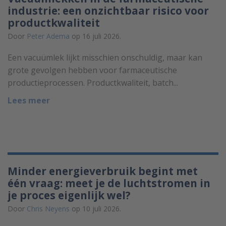
industrie: een onzichtbaar risico voor
productkwaliteit
Door
Peter Adema
op 16 juli 2026.
Een vacuümlek lijkt misschien onschuldig, maar kan
grote gevolgen hebben voor farmaceutische
productieprocessen. Productkwaliteit, batch...
Lees meer
Minder energieverbruik begint met
één vraag: meet je de luchtstromen in
je proces eigenlijk wel?
Door
Chris Neyens
op 10 juli 2026.