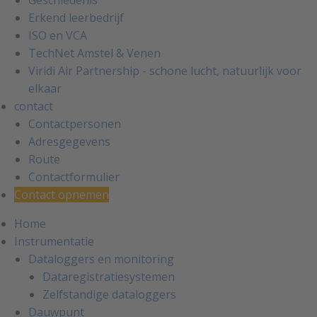
Geschiedenis
Erkend leerbedrijf
ISO en VCA
TechNet Amstel & Venen
Viridi Air Partnership - schone lucht, natuurlijk voor
elkaar
contact
Contactpersonen
Adresgegevens
Route
Contactformulier
Contact opnemen
Home
Instrumentatie
Dataloggers en monitoring
Dataregistratiesystemen
Zelfstandige dataloggers
Dauwpunt