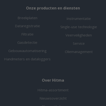
Onze producten en diensten
Breekplaten
Instrumentatie
Dataregistratie
Single-use technologie
Filtratie
Veerveiligheden
Gasdetectie
Service
Gebouwautomatisering
Oliemanagement
Handmeters en dataloggers
Over Hitma
Hitma-assortiment
Nieuwsoverzicht