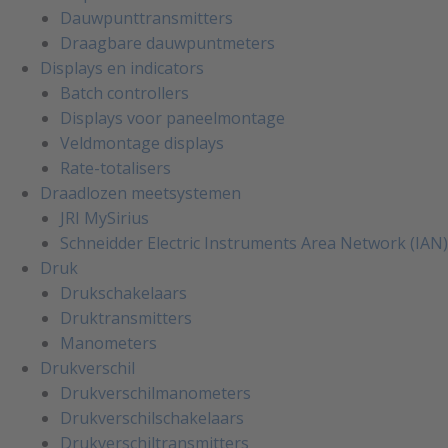
Dauwpunttransmitters
Draagbare dauwpuntmeters
Displays en indicators
Batch controllers
Displays voor paneelmontage
Veldmontage displays
Rate-totalisers
Draadlozen meetsystemen
JRI MySirius
Schneidder Electric Instruments Area Network (IAN)
Druk
Drukschakelaars
Druktransmitters
Manometers
Drukverschil
Drukverschilmanometers
Drukverschilschakelaars
Drukverschiltransmitters