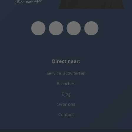
office manager
Direct naar:
Service-activiteiten
Branches
Blog
Over ons
Contact