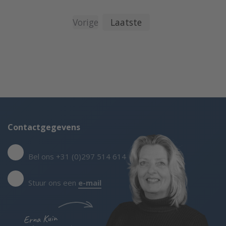
Vorige
Laatste
Contactgegevens
Bel ons +31 (0)297 514 614
Stuur ons een
e-mail
Erna Kuin