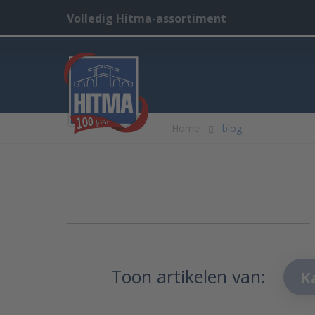
Volledig Hitma-assortiment
Home
blog
Toon artikelen van:
K