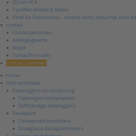
ISO en VCA
TechNet Amstel & Venen
Viridi Air Partnership - schone lucht, natuurlijk voor e
contact
Contactpersonen
Adresgegevens
Route
Contactformulier
Contact opnemen
Home
Instrumentatie
Dataloggers en monitoring
Dataregistratiesystemen
Zelfstandige dataloggers
Dauwpunt
Dauwpunttransmitters
Draagbare dauwpuntmeters