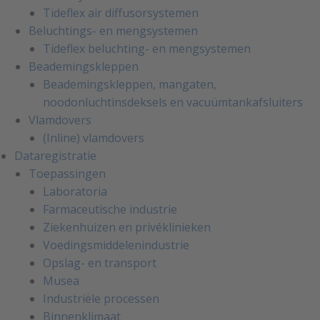
Tideflex air diffusorsystemen
Beluchtings- en mengsystemen
Tideflex beluchting- en mengsystemen
Beademingskleppen
Beademingskleppen, mangaten,
noodonluchtinsdeksels en vacuümtankafsluiters
Vlamdovers
(Inline) vlamdovers
Dataregistratie
Toepassingen
Laboratoria
Farmaceutische industrie
Ziekenhuizen en privéklinieken
Voedingsmiddelenindustrie
Opslag- en transport
Musea
Industriële processen
Binnenklimaat