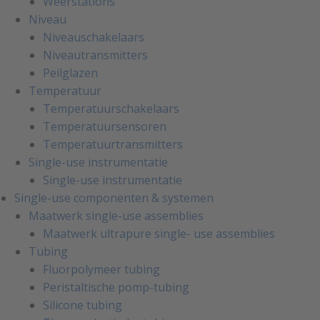
Weerstations
Niveau
Niveauschakelaars
Niveautransmitters
Peilglazen
Temperatuur
Temperatuurschakelaars
Temperatuursensoren
Temperatuurtransmitters
Single-use instrumentatie
Single-use instrumentatie
Single-use componenten & systemen
Maatwerk single-use assemblies
Maatwerk ultrapure single- use assemblies
Tubing
Fluorpolymeer tubing
Peristaltische pomp-tubing
Silicone tubing