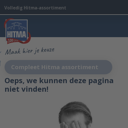
Volledig Hitma-assortiment
Maak hier je keuze
Compleet Hitma assortiment
Oeps, we kunnen deze pagina
niet vinden!