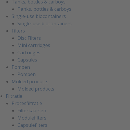
Tanks, bottles & carboys
Tanks, bottles & carboys
Single-use biocontainers
Single-use biocontainers
Filters
Disc Filters
Mini cartridges
Cartridges
Capsules
Pompen
Pompen
Molded products
Molded products
Filtratie
Procesfiltratie
Filterkaarsen
Modulefilters
Capsulefilters