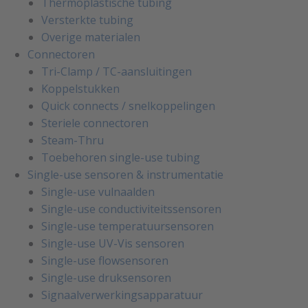
Thermoplastische tubing
Versterkte tubing
Overige materialen
Connectoren
Tri-Clamp / TC-aansluitingen
Koppelstukken
Quick connects / snelkoppelingen
Steriele connectoren
Steam-Thru
Toebehoren single-use tubing
Single-use sensoren & instrumentatie
Single-use vulnaalden
Single-use conductiviteitssensoren
Single-use temperatuursensoren
Single-use UV-Vis sensoren
Single-use flowsensoren
Single-use druksensoren
Signaalverwerkingsapparatuur