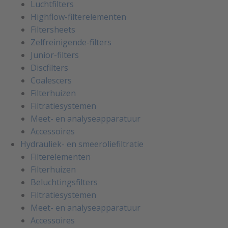
Luchtfilters
Highflow-filterelementen
Filtersheets
Zelfreinigende-filters
Junior-filters
Discfilters
Coalescers
Filterhuizen
Filtratiesystemen
Meet- en analyseapparatuur
Accessoires
Hydrauliek- en smeeroliefiltratie
Filterelementen
Filterhuizen
Beluchtingsfilters
Filtratiesystemen
Meet- en analyseapparatuur
Accessoires