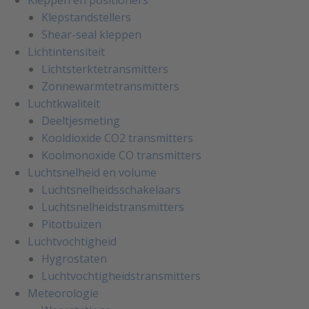
Klepstandstellers
Shear-seal kleppen
Lichtintensiteit
Lichtsterktetransmitters
Zonnewarmtetransmitters
Luchtkwaliteit
Deeltjesmeting
Kooldioxide CO2 transmitters
Koolmonoxide CO transmitters
Luchtsnelheid en volume
Luchtsnelheidsschakelaars
Luchtsnelheidstransmitters
Pitotbuizen
Luchtvochtigheid
Hygrostaten
Luchtvochtigheidstransmitters
Meteorologie