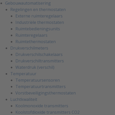
Gebouwautomatisering
Regelingen en thermostaten
Externe ruimteregelaars
Industriële thermostaten
Ruimtebedieningsunits
Ruimteregelaars
Ruimtethermostaten
Drukverschilmeters
Drukverschilschakelaars
Drukverschiltransmitters
Waterdruk (verschil)
Temperatuur
Temperatuursensoren
Temperatuurtransmitters
Vorstbeveiligingsthermostaten
Luchtkwaliteit
Koolmonoxide transmitters
Koolstofdioxide transmitters CO2