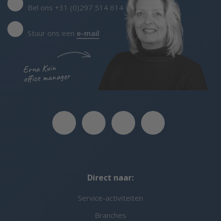
Bel ons +31 (0)297 514 614
Stuur ons een
e-mail
Erna Kuin
office manager
Direct naar:
Service-activiteiten
Branches