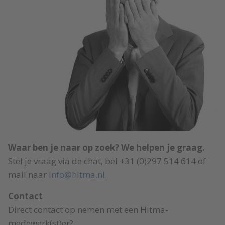
Waar ben je naar op zoek? We helpen je graag.
Stel je vraag via de chat, bel +31 (0)297 514 614 of
mail naar
info@hitma.nl
.
Contact
Direct contact op nemen met een Hitma-
medewerk(st)er?