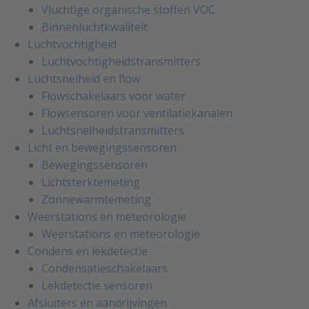
Vluchtige organische stoffen VOC
Binnenluchtkwaliteit
Luchtvochtigheid
Luchtvochtigheidstransmitters
Luchtsnelheid en flow
Flowschakelaars voor water
Flowsensoren voor ventilatiekanalen
Luchtsnelheidstransmitters
Licht en bewegingssensoren
Bewegingssensoren
Lichtsterktemeting
Zonnewarmtemeting
Weerstations en meteorologie
Weerstations en meteorologie
Condens en lekdetectie
Condensatieschakelaars
Lekdetectie sensoren
Afsluiters en aandrijvingen