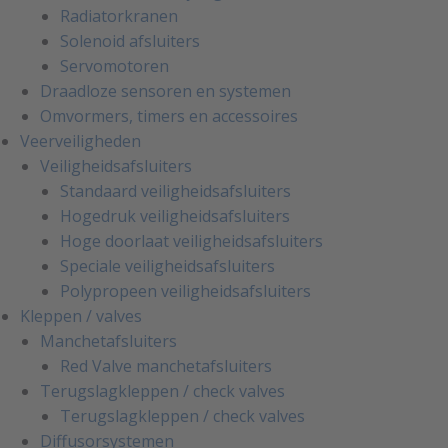
Radiatorkranen
Solenoid afsluiters
Servomotoren
Draadloze sensoren en systemen
Omvormers, timers en accessoires
Veerveiligheden
Veiligheidsafsluiters
Standaard veiligheidsafsluiters
Hogedruk veiligheidsafsluiters
Hoge doorlaat veiligheidsafsluiters
Speciale veiligheidsafsluiters
Polypropeen veiligheidsafsluiters
Kleppen / valves
Manchetafsluiters
Red Valve manchetafsluiters
Terugslagkleppen / check valves
Terugslagkleppen / check valves
Diffusorsystemen