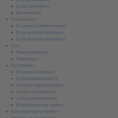
Druktransmitters
Manometers
Drukverschil
Drukverschilmanometers
Drukverschilschakelaars
Drukverschiltransmitters
Flow
Flowschakelaars
Flowmeters
Handmeters
Drukverschilmeters
Luchtkwaliteitmeters
Luchtvochtigheidmeters
Temperatuurmeters
Luchtsnelheidmeters
Multifunctionele meters
Kalibratie Instrumenten
Kleppen en positioners