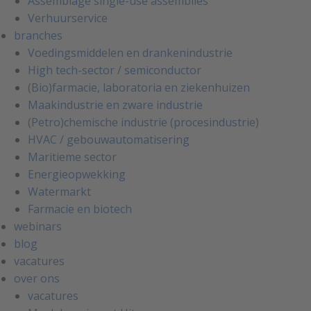
Assemblage single-use assemblies
Verhuurservice
branches
Voedingsmiddelen en drankenindustrie
High tech-sector / semiconductor
(Bio)farmacie, laboratoria en ziekenhuizen
Maakindustrie en zware industrie
(Petro)chemische industrie (procesindustrie)
HVAC / gebouwautomatisering
Maritieme sector
Energieopwekking
Watermarkt
Farmacie en biotech
webinars
blog
vacatures
over ons
vacatures