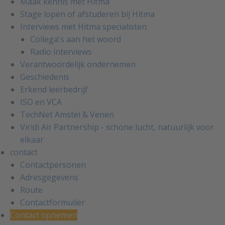
Maak kennis met Hitma
Stage lopen of afstuderen bij Hitma
Interviews met Hitma specialisten
Collega's aan het woord
Radio interviews
Verantwoordelijk ondernemen
Geschiedenis
Erkend leerbedrijf
ISO en VCA
TechNet Amstel & Venen
Viridi Air Partnership - schone lucht, natuurlijk voor
elkaar
contact
Contactpersonen
Adresgegevens
Route
Contactformulier
Contact opnemen