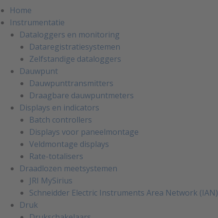
Home
Instrumentatie
Dataloggers en monitoring
Dataregistratiesystemen
Zelfstandige dataloggers
Dauwpunt
Dauwpunttransmitters
Draagbare dauwpuntmeters
Displays en indicators
Batch controllers
Displays voor paneelmontage
Veldmontage displays
Rate-totalisers
Draadlozen meetsystemen
JRI MySirius
Schneidder Electric Instruments Area Network (IAN)
Druk
Drukschakelaars