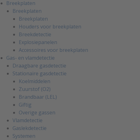
Breekplaten
Breekplaten
Breekplaten
Houders voor breekplaten
Breekdetectie
Explosiepanelen
Accessoires voor breekplaten
Gas- en vlamdetectie
Draagbare gasdetectie
Stationaire gasdetectie
Koelmiddelen
Zuurstof (O2)
Brandbaar (LEL)
Giftig
Overige gassen
Vlamdetectie
Gaslekdetectie
Systemen