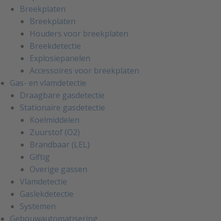
Breekplaten
Breekplaten
Houders voor breekplaten
Breekdetectie
Explosiepanelen
Accessoires voor breekplaten
Gas- en vlamdetectie
Draagbare gasdetectie
Stationaire gasdetectie
Koelmiddelen
Zuurstof (O2)
Brandbaar (LEL)
Giftig
Overige gassen
Vlamdetectie
Gaslekdetectie
Systemen
Gebouwautomatisering