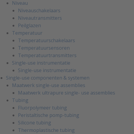
Niveau
Niveauschakelaars
Niveautransmitters
Peilglazen
Temperatuur
Temperatuurschakelaars
Temperatuursensoren
Temperatuurtransmitters
Single-use instrumentatie
Single-use instrumentatie
Single-use componenten & systemen
Maatwerk single-use assemblies
Maatwerk ultrapure single- use assemblies
Tubing
Fluorpolymeer tubing
Peristaltische pomp-tubing
Silicone tubing
Thermoplastische tubing