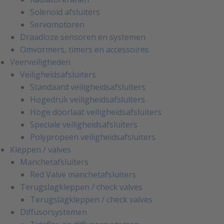
Solenoid afsluiters
Servomotoren
Draadloze sensoren en systemen
Omvormers, timers en accessoires
Veerveiligheden
Veiligheidsafsluiters
Standaard veiligheidsafsluiters
Hogedruk veiligheidsafsluiters
Hoge doorlaat veiligheidsafsluiters
Speciale veiligheidsafsluiters
Polypropeen veiligheidsafsluiters
Kleppen / valves
Manchetafsluiters
Red Valve manchetafsluiters
Terugslagkleppen / check valves
Terugslagkleppen / check valves
Diffusorsystemen