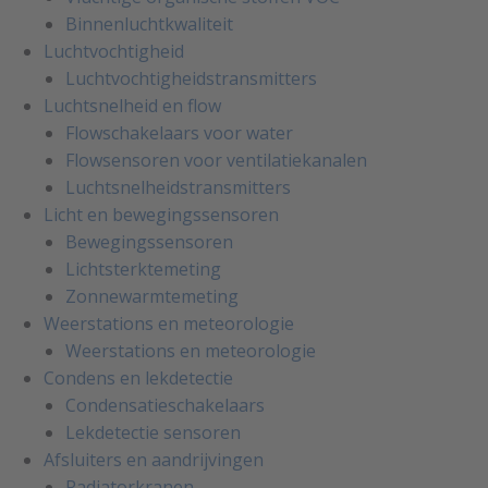
Binnenluchtkwaliteit
Luchtvochtigheid
Luchtvochtigheidstransmitters
Luchtsnelheid en flow
Flowschakelaars voor water
Flowsensoren voor ventilatiekanalen
Luchtsnelheidstransmitters
Licht en bewegingssensoren
Bewegingssensoren
Lichtsterktemeting
Zonnewarmtemeting
Weerstations en meteorologie
Weerstations en meteorologie
Condens en lekdetectie
Condensatieschakelaars
Lekdetectie sensoren
Afsluiters en aandrijvingen
Radiatorkranen