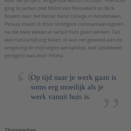
voor het project ‘Single-use wordt circulair’. Hiervoor
ging ik samen met Mitch van Nieuwkerk en Nick
Boelen naar het Keizer Karel College in Amstelveen.
Helaas moest ik door strengere coronamaatregelen
na die twee weken al vanuit huis gaan werken. Dat
was natuurlijk erg balen. Ik was net gewend aan de
omgeving en mijn eigen werkplekje, wat uitstekend
geregeld was door Hitma.
Op tijd naar je werk gaan is
soms erg moeilijk als je
werk vanuit huis is.
Thuiswerken