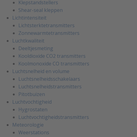
Klepstandstellers
Shear-seal kleppen
Lichtintensiteit
Lichtsterktetransmitters
Zonnewarmtetransmitters
Luchtkwaliteit
Deeltjesmeting
Kooldioxide CO2 transmitters
Koolmonoxide CO transmitters
Luchtsnelheid en volume
Luchtsnelheidsschakelaars
Luchtsnelheidstransmitters
Pitotbuizen
Luchtvochtigheid
Hygrostaten
Luchtvochtigheidstransmitters
Meteorologie
Weerstations