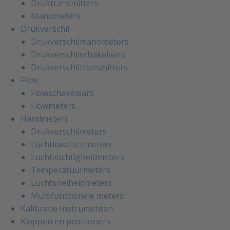
Druktransmitters
Manometers
Drukverschil
Drukverschilmanometers
Drukverschilschakelaars
Drukverschiltransmitters
Flow
Flowschakelaars
Flowmeters
Handmeters
Drukverschilmeters
Luchtkwaliteitmeters
Luchtvochtigheidmeters
Temperatuurmeters
Luchtsnelheidmeters
Multifunctionele meters
Kalibratie Instrumenten
Kleppen en positioners