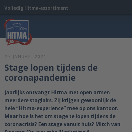
Volledig Hitma-assortiment
27 JANUARI 2021
Stage lopen tijdens de
coronapandemie
Jaarlijks ontvangt Hitma met open armen
meerdere stagiairs. Zij krijgen gewoonlijk de
hele “Hitma-experience” mee op ons kantoor.
Maar hoe is het om stage te lopen tijdens de
coronacrisis? Een stage vanuit huis? Mitch van