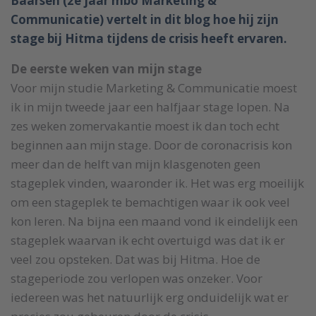
Baarsen (2e jaar mbo Marketing &
Communicatie) vertelt in dit blog hoe hij zijn
stage bij Hitma tijdens de crisis heeft ervaren.
De eerste weken van mijn stage
Voor mijn studie Marketing & Communicatie moest
ik in mijn tweede jaar een halfjaar stage lopen. Na
zes weken zomervakantie moest ik dan toch echt
beginnen aan mijn stage. Door de coronacrisis kon
meer dan de helft van mijn klasgenoten geen
stageplek vinden, waaronder ik. Het was erg moeilijk
om een stageplek te bemachtigen waar ik ook veel
kon leren. Na bijna een maand vond ik eindelijk een
stageplek waarvan ik echt overtuigd was dat ik er
veel zou opsteken. Dat was bij Hitma. Hoe de
stageperiode zou verlopen was onzeker. Voor
iedereen was het natuurlijk erg onduidelijk wat er