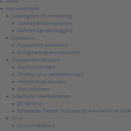
Home
Instrumentatie
Dataloggers en monitoring
Dataregistratiesystemen
Zelfstandige dataloggers
Dauwpunt
Dauwpunttransmitters
Draagbare dauwpuntmeters
Displays en indicators
Batch controllers
Displays voor paneelmontage
Veldmontage displays
Rate-totalisers
Draadlozen meetsystemen
JRI MySirius
Schneidder Electric Instruments Area Network (IAN)
Druk
Drukschakelaars