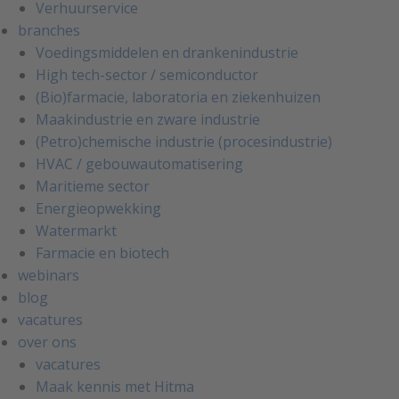
Verhuurservice
branches
Voedingsmiddelen en drankenindustrie
High tech-sector / semiconductor
(Bio)farmacie, laboratoria en ziekenhuizen
Maakindustrie en zware industrie
(Petro)chemische industrie (procesindustrie)
HVAC / gebouwautomatisering
Maritieme sector
Energieopwekking
Watermarkt
Farmacie en biotech
webinars
blog
vacatures
over ons
vacatures
Maak kennis met Hitma