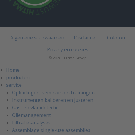
Algemene voorwaarden
Disclaimer
Colofon
Privacy en cookies
© 2026 - Hitma Groep
Home
producten
service
Opleidingen, seminars en trainingen
Instrumenten kaliberen en justeren
Gas- en vlamdetectie
Oliemanagement
Filtratie-analyses
Assemblage single-use assemblies