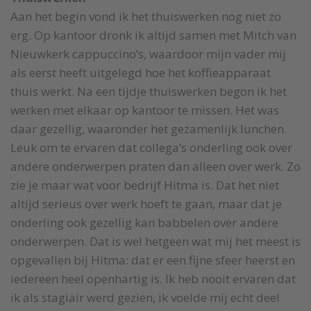
Aan het begin vond ik het thuiswerken nog niet zo
erg. Op kantoor dronk ik altijd samen met Mitch van
Nieuwkerk cappuccino’s, waardoor mijn vader mij
als eerst heeft uitgelegd hoe het koffieapparaat
thuis werkt. Na een tijdje thuiswerken begon ik het
werken met elkaar op kantoor te missen. Het was
daar gezellig, waaronder het gezamenlijk lunchen.
Leuk om te ervaren dat collega’s onderling ook over
andere onderwerpen praten dan alleen over werk. Zo
zie je maar wat voor bedrijf Hitma is. Dat het niet
altijd serieus over werk hoeft te gaan, maar dat je
onderling ook gezellig kan babbelen over andere
onderwerpen. Dat is wel hetgeen wat mij het meest is
opgevallen bij Hitma: dat er een fijne sfeer heerst en
iedereen heel openhartig is. Ik heb nooit ervaren dat
ik als stagiair werd gezien, ik voelde mij echt deel