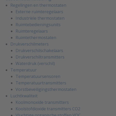
Regelingen en thermostaten
Externe ruimteregelaars
Industriële thermostaten
Ruimtebedieningsunits
Ruimteregelaars
Ruimtethermostaten
Drukverschilmeters
Drukverschilschakelaars
Drukverschiltransmitters
Waterdruk (verschil)
Temperatuur
Temperatuursensoren
Temperatuurtransmitters
Vorstbeveiligingsthermostaten
Luchtkwaliteit
Koolmonoxide transmitters
Koolstofdioxide transmitters CO2
Vluchtige organische stoffen VOC