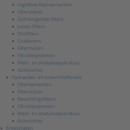
Highflow-filterelementen
Filtersheets
Zelfreinigende-filters
Junior-filters
Discfilters
Coalescers
Filterhuizen
Filtratiesystemen
Meet- en analyseapparatuur
Accessoires
Hydrauliek- en smeeroliefiltratie
Filterelementen
Filterhuizen
Beluchtingsfilters
Filtratiesystemen
Meet- en analyseapparatuur
Accessoires
Breekplaten