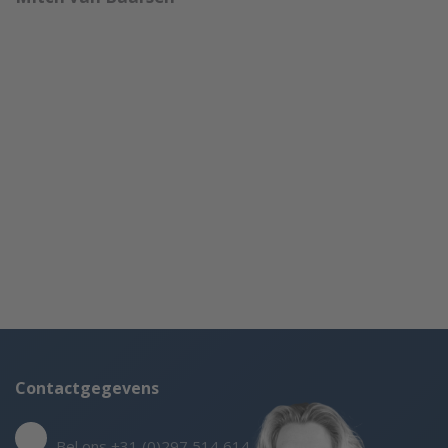
Contactgegevens
Bel ons +31 (0)297 514 614