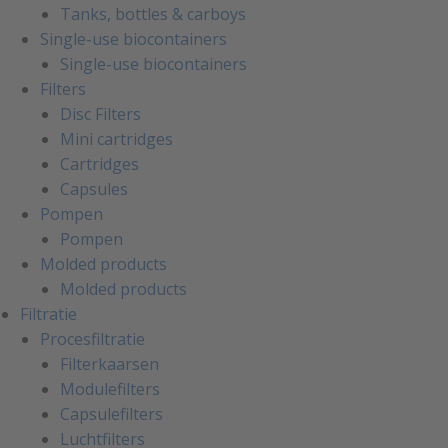
Tanks, bottles & carboys
Single-use biocontainers
Single-use biocontainers
Filters
Disc Filters
Mini cartridges
Cartridges
Capsules
Pompen
Pompen
Molded products
Molded products
Filtratie
Procesfiltratie
Filterkaarsen
Modulefilters
Capsulefilters
Luchtfilters