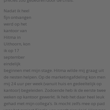
precies zou gebeuren door de crisis.
Nadat ik heel
fijn ontvangen
werd op het
kantoor van
Hitma in
Uithoorn, kon
ik op 17
september
eindelijk
beginnen met mijn stage. Hitma wilde mij graag uit
de nesten helpen. Op de marketingafdeling kon men
mij 24 uur per week (vanuit huis en gedeeltelijk op
kantoor) begeleiden. Zodoende heb ik de eerste twee
weken op kantoor gewerkt. Ik heb het daar heel leuk
gehad met mijn collega’s. Ik mocht zelfs mee op pad