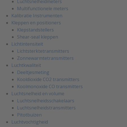
Luchtsnelheidmeters
Multifunctionele meters
Kalibratie Instrumenten
Kleppen en positioners
Klepstandstellers
Shear-seal kleppen
Lichtintensiteit
Lichtsterktetransmitters
Zonnewarmtetransmitters
Luchtkwaliteit
Deeltjesmeting
Kooldioxide CO2 transmitters
Koolmonoxide CO transmitters
Luchtsnelheid en volume
Luchtsnelheidsschakelaars
Luchtsnelheidstransmitters
Pitotbuizen
Luchtvochtigheid