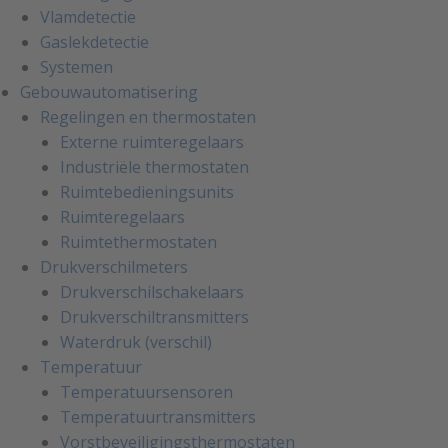
Vlamdetectie
Gaslekdetectie
Systemen
Gebouwautomatisering
Regelingen en thermostaten
Externe ruimteregelaars
Industriële thermostaten
Ruimtebedieningsunits
Ruimteregelaars
Ruimtethermostaten
Drukverschilmeters
Drukverschilschakelaars
Drukverschiltransmitters
Waterdruk (verschil)
Temperatuur
Temperatuursensoren
Temperatuurtransmitters
Vorstbeveiligingsthermostaten