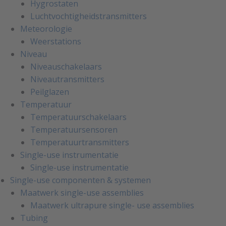
Hygrostaten
Luchtvochtigheidstransmitters
Meteorologie
Weerstations
Niveau
Niveauschakelaars
Niveautransmitters
Peilglazen
Temperatuur
Temperatuurschakelaars
Temperatuursensoren
Temperatuurtransmitters
Single-use instrumentatie
Single-use instrumentatie
Single-use componenten & systemen
Maatwerk single-use assemblies
Maatwerk ultrapure single- use assemblies
Tubing