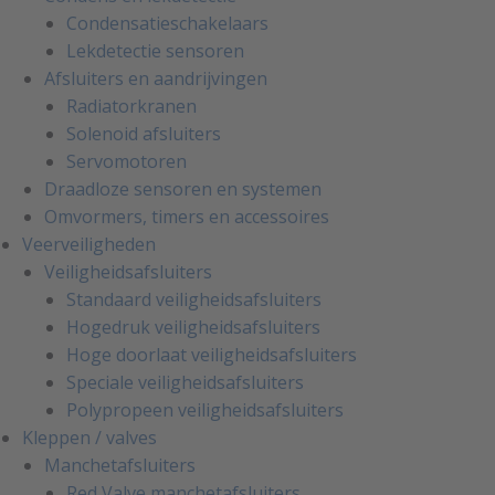
Condensatieschakelaars
Lekdetectie sensoren
Afsluiters en aandrijvingen
Radiatorkranen
Solenoid afsluiters
Servomotoren
Draadloze sensoren en systemen
Omvormers, timers en accessoires
Veerveiligheden
Veiligheidsafsluiters
Standaard veiligheidsafsluiters
Hogedruk veiligheidsafsluiters
Hoge doorlaat veiligheidsafsluiters
Speciale veiligheidsafsluiters
Polypropeen veiligheidsafsluiters
Kleppen / valves
Manchetafsluiters
Red Valve manchetafsluiters