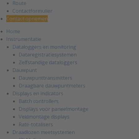
Route
Contactformulier
Contact opnemen
Home
Instrumentatie
Dataloggers en monitoring
Dataregistratiesystemen
Zelfstandige dataloggers
Dauwpunt
Dauwpunttransmitters
Draagbare dauwpuntmeters
Displays en indicators
Batch controllers
Displays voor paneelmontage
Veldmontage displays
Rate-totalisers
Draadlozen meetsystemen