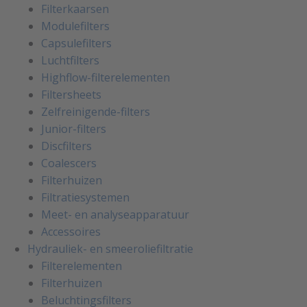
Filterkaarsen
Modulefilters
Capsulefilters
Luchtfilters
Highflow-filterelementen
Filtersheets
Zelfreinigende-filters
Junior-filters
Discfilters
Coalescers
Filterhuizen
Filtratiesystemen
Meet- en analyseapparatuur
Accessoires
Hydrauliek- en smeeroliefiltratie
Filterelementen
Filterhuizen
Beluchtingsfilters