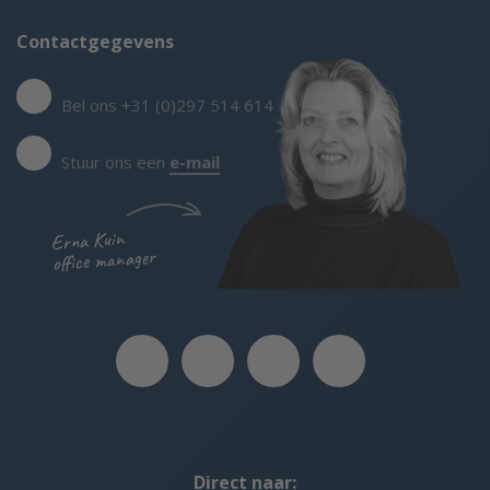
Contactgegevens
Bel ons +31 (0)297 514 614
Stuur ons een
e-mail
Erna Kuin
office manager
Direct naar: