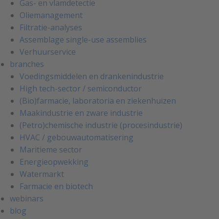
Gas- en vlamdetectie
Oliemanagement
Filtratie-analyses
Assemblage single-use assemblies
Verhuurservice
branches
Voedingsmiddelen en drankenindustrie
High tech-sector / semiconductor
(Bio)farmacie, laboratoria en ziekenhuizen
Maakindustrie en zware industrie
(Petro)chemische industrie (procesindustrie)
HVAC / gebouwautomatisering
Maritieme sector
Energieopwekking
Watermarkt
Farmacie en biotech
webinars
blog