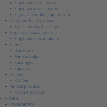
Single-use flowsensoren
Single-use druksensoren
Signaalverwerkingsapparatuur
Tanks, bottles & carboys
Tanks, bottles & carboys
Single-use biocontainers
Single-use biocontainers
Filters
Disc Filters
Mini cartridges
Cartridges
Capsules
Pompen
Pompen
Molded products
Molded products
Filtratie
Procesfiltratie