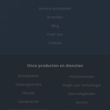
Service-activiteiten
Branches
Blog
Over ons
Contact
Onze producten en diensten
Breekplaten
Instrumentatie
Dataregistratie
Single-use technologie
Filtratie
Veerveiligheden
Gasdetectie
Service
Gebouwautomatisering