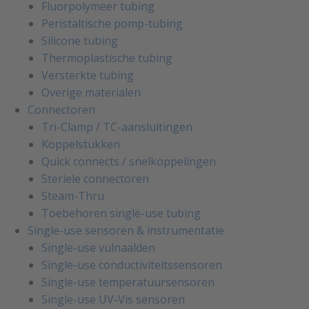
Fluorpolymeer tubing
Peristaltische pomp-tubing
Silicone tubing
Thermoplastische tubing
Versterkte tubing
Overige materialen
Connectoren
Tri-Clamp / TC-aansluitingen
Koppelstukken
Quick connects / snelkoppelingen
Steriele connectoren
Steam-Thru
Toebehoren single-use tubing
Single-use sensoren & instrumentatie
Single-use vulnaalden
Single-use conductiviteitssensoren
Single-use temperatuursensoren
Single-use UV-Vis sensoren