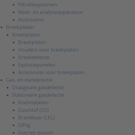
Filtratiesystemen
Meet- en analyseapparatuur
Accessoires
Breekplaten
Breekplaten
Breekplaten
Houders voor breekplaten
Breekdetectie
Explosiepanelen
Accessoires voor breekplaten
Gas- en vlamdetectie
Draagbare gasdetectie
Stationaire gasdetectie
Koelmiddelen
Zuurstof (O2)
Brandbaar (LEL)
Giftig
Overige gassen