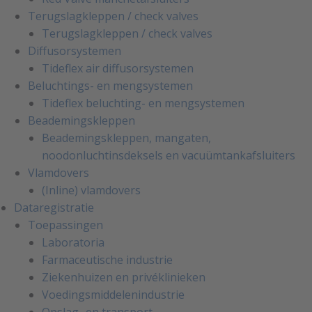
Terugslagkleppen / check valves
Terugslagkleppen / check valves
Diffusorsystemen
Tideflex air diffusorsystemen
Beluchtings- en mengsystemen
Tideflex beluchting- en mengsystemen
Beademingskleppen
Beademingskleppen, mangaten,
noodonluchtinsdeksels en vacuümtankafsluiters
Vlamdovers
(Inline) vlamdovers
Dataregistratie
Toepassingen
Laboratoria
Farmaceutische industrie
Ziekenhuizen en privéklinieken
Voedingsmiddelenindustrie