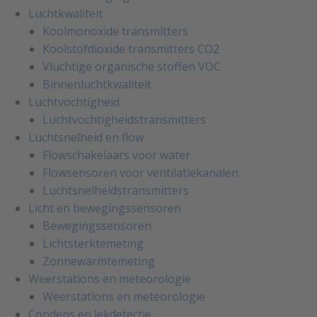
Luchtkwaliteit
Koolmonoxide transmitters
Koolstofdioxide transmitters CO2
Vluchtige organische stoffen VOC
Binnenluchtkwaliteit
Luchtvochtigheid
Luchtvochtigheidstransmitters
Luchtsnelheid en flow
Flowschakelaars voor water
Flowsensoren voor ventilatiekanalen
Luchtsnelheidstransmitters
Licht en bewegingssensoren
Bewegingssensoren
Lichtsterktemeting
Zonnewarmtemeting
Weerstations en meteorologie
Weerstations en meteorologie
Condens en lekdetectie