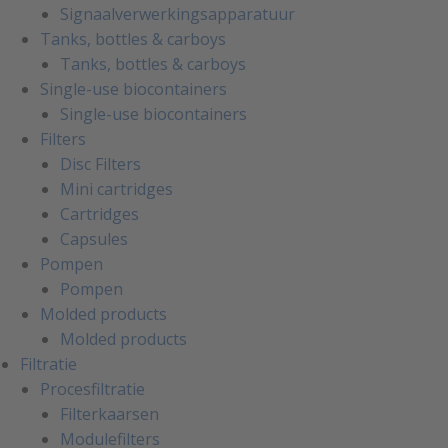
Signaalverwerkingsapparatuur
Tanks, bottles & carboys
Tanks, bottles & carboys
Single-use biocontainers
Single-use biocontainers
Filters
Disc Filters
Mini cartridges
Cartridges
Capsules
Pompen
Pompen
Molded products
Molded products
Filtratie
Procesfiltratie
Filterkaarsen
Modulefilters