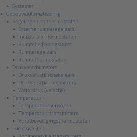
Systemen
Gebouwautomatisering
Regelingen en thermostaten
Externe ruimteregelaars
Industriële thermostaten
Ruimtebedieningsunits
Ruimteregelaars
Ruimtethermostaten
Drukverschilmeters
Drukverschilschakelaars
Drukverschiltransmitters
Waterdruk (verschil)
Temperatuur
Temperatuursensoren
Temperatuurtransmitters
Vorstbeveiligingsthermostaten
Luchtkwaliteit
Koolmonoxide transmitters