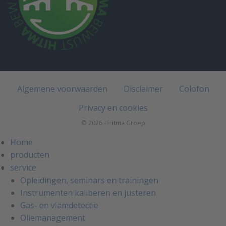
Algemene voorwaarden
Disclaimer
Colofon
Privacy en cookies
© 2026 - Hitma Groep
Home
producten
service
Opleidingen, seminars en trainingen
Instrumenten kaliberen en justeren
Gas- en vlamdetectie
Oliemanagement