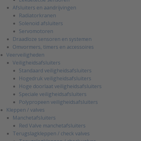
Afsluiters en aandrijvingen
Radiatorkranen
Solenoid afsluiters
Servomotoren
Draadloze sensoren en systemen
Omvormers, timers en accessoires
Veerveiligheden
Veiligheidsafsluiters
Standaard veiligheidsafsluiters
Hogedruk veiligheidsafsluiters
Hoge doorlaat veiligheidsafsluiters
Speciale veiligheidsafsluiters
Polypropeen veiligheidsafsluiters
Kleppen / valves
Manchetafsluiters
Red Valve manchetafsluiters
Terugslagkleppen / check valves