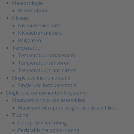
Meteorologie
Weerstations
Niveau
Niveauschakelaars
Niveautransmitters
Peilglazen
Temperatuur
Temperatuurschakelaars
Temperatuursensoren
Temperatuurtransmitters
Single-use instrumentatie
Single-use instrumentatie
Single-use componenten & systemen
Maatwerk single-use assemblies
Maatwerk ultrapure single- use assemblies
Tubing
Fluorpolymeer tubing
Peristaltische pomp-tubing