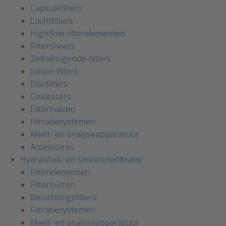
Capsulefilters
Luchtfilters
Highflow-filterelementen
Filtersheets
Zelfreinigende-filters
Junior-filters
Discfilters
Coalescers
Filterhuizen
Filtratiesystemen
Meet- en analyseapparatuur
Accessoires
Hydrauliek- en smeeroliefiltratie
Filterelementen
Filterhuizen
Beluchtingsfilters
Filtratiesystemen
Meet- en analyseapparatuur