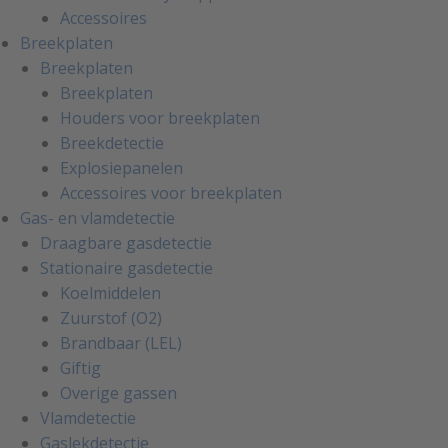
Accessoires
Breekplaten
Breekplaten
Breekplaten
Houders voor breekplaten
Breekdetectie
Explosiepanelen
Accessoires voor breekplaten
Gas- en vlamdetectie
Draagbare gasdetectie
Stationaire gasdetectie
Koelmiddelen
Zuurstof (O2)
Brandbaar (LEL)
Giftig
Overige gassen
Vlamdetectie
Gaslekdetectie