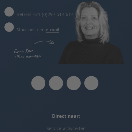
Bel ons +31 (0)297 514 614
Stuur ons een
e-mail
Erna Kuin
office manager
Direct naar:
Service-activiteiten