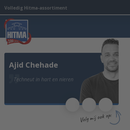
Volledig Hitma-assortiment
Ajid Chehade
Techneut in hart en nieren
Volg mij ook op: