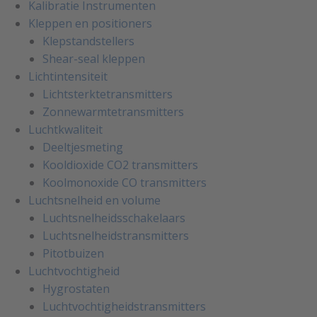
Kalibratie Instrumenten
Kleppen en positioners
Klepstandstellers
Shear-seal kleppen
Lichtintensiteit
Lichtsterktetransmitters
Zonnewarmtetransmitters
Luchtkwaliteit
Deeltjesmeting
Kooldioxide CO2 transmitters
Koolmonoxide CO transmitters
Luchtsnelheid en volume
Luchtsnelheidsschakelaars
Luchtsnelheidstransmitters
Pitotbuizen
Luchtvochtigheid
Hygrostaten
Luchtvochtigheidstransmitters