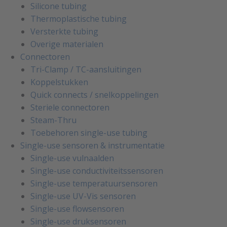
Silicone tubing
Thermoplastische tubing
Versterkte tubing
Overige materialen
Connectoren
Tri-Clamp / TC-aansluitingen
Koppelstukken
Quick connects / snelkoppelingen
Steriele connectoren
Steam-Thru
Toebehoren single-use tubing
Single-use sensoren & instrumentatie
Single-use vulnaalden
Single-use conductiviteitssensoren
Single-use temperatuursensoren
Single-use UV-Vis sensoren
Single-use flowsensoren
Single-use druksensoren