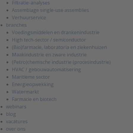
Filtratie-analyses
Assemblage single-use assemblies
Verhuurservice
branches
Voedingsmiddelen en drankenindustrie
High tech-sector / semiconductor
(Bio)farmacie, laboratoria en ziekenhuizen
Maakindustrie en zware industrie
(Petro)chemische industrie (procesindustrie)
HVAC / gebouwautomatisering
Maritieme sector
Energieopwekking
Watermarkt
Farmacie en biotech
webinars
blog
vacatures
over ons