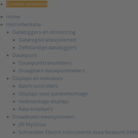
Contact opnemen
Home
Instrumentatie
Dataloggers en monitoring
Dataregistratiesystemen
Zelfstandige dataloggers
Dauwpunt
Dauwpunttransmitters
Draagbare dauwpuntmeters
Displays en indicators
Batch controllers
Displays voor paneelmontage
Veldmontage displays
Rate-totalisers
Draadlozen meetsystemen
JRI MySirius
Schneidder Electric Instruments Area Network (IAN)