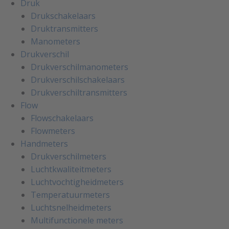
Druk
Drukschakelaars
Druktransmitters
Manometers
Drukverschil
Drukverschilmanometers
Drukverschilschakelaars
Drukverschiltransmitters
Flow
Flowschakelaars
Flowmeters
Handmeters
Drukverschilmeters
Luchtkwaliteitmeters
Luchtvochtigheidmeters
Temperatuurmeters
Luchtsnelheidmeters
Multifunctionele meters