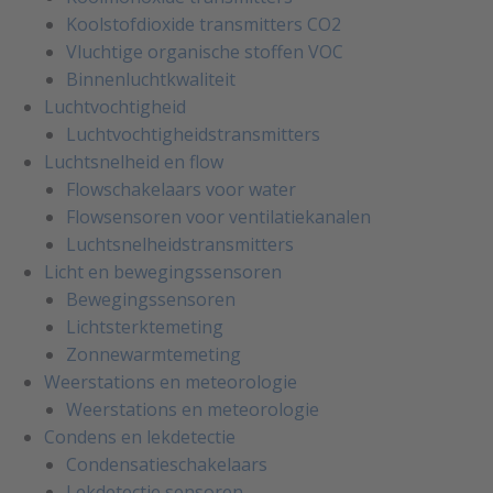
Koolstofdioxide transmitters CO2
Vluchtige organische stoffen VOC
Binnenluchtkwaliteit
Luchtvochtigheid
Luchtvochtigheidstransmitters
Luchtsnelheid en flow
Flowschakelaars voor water
Flowsensoren voor ventilatiekanalen
Luchtsnelheidstransmitters
Licht en bewegingssensoren
Bewegingssensoren
Lichtsterktemeting
Zonnewarmtemeting
Weerstations en meteorologie
Weerstations en meteorologie
Condens en lekdetectie
Condensatieschakelaars
Lekdetectie sensoren