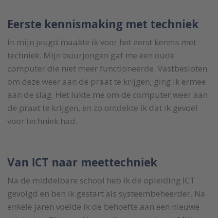
Eerste kennismaking met techniek
In mijn jeugd maakte ik voor het eerst kennis met
techniek. Mijn buurjongen gaf me een oude
computer die niet meer functioneerde. Vastbesloten
om deze weer aan de praat te krijgen, ging ik ermee
aan de slag. Het lukte me om de computer weer aan
de praat te krijgen, en zo ontdekte ik dat ik gevoel
voor techniek had.
Van ICT naar meettechniek
Na de middelbare school heb ik de opleiding ICT
gevolgd en ben ik gestart als systeembeheerder. Na
enkele jaren voelde ik de behoefte aan een nieuwe