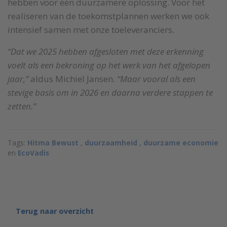
hebben voor een duurzamere oplossing. Voor het
realiseren van de toekomstplannen werken we ook
intensief samen met onze toeleveranciers.
“Dat we 2025 hebben afgesloten met deze erkenning
voelt als een bekroning op het werk van het afgelopen
jaar,”
aldus Michiel Jansen.
“Maar vooral als een
stevige basis om in 2026 en daarna verdere stappen te
zetten.”
Tags:
Hitma Bewust
,
duurzaamheid
,
duurzame economie
en
EcoVadis
Terug naar overzicht