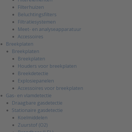
Filterhuizen
Beluchtingsfilters
Filtratiesystemen
Meet- en analyseapparatuur
Accessoires
Breekplaten
Breekplaten
Breekplaten
Houders voor breekplaten
Breekdetectie
Explosiepanelen
Accessoires voor breekplaten
Gas- en vlamdetectie
Draagbare gasdetectie
Stationaire gasdetectie
Koelmiddelen
Zuurstof (O2)