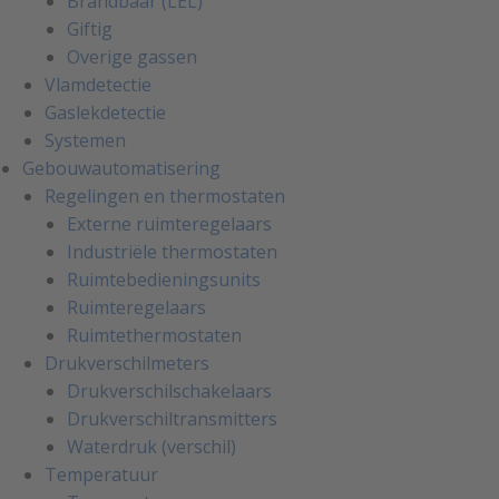
Brandbaar (LEL)
Giftig
Overige gassen
Vlamdetectie
Gaslekdetectie
Systemen
Gebouwautomatisering
Regelingen en thermostaten
Externe ruimteregelaars
Industriële thermostaten
Ruimtebedieningsunits
Ruimteregelaars
Ruimtethermostaten
Drukverschilmeters
Drukverschilschakelaars
Drukverschiltransmitters
Waterdruk (verschil)
Temperatuur