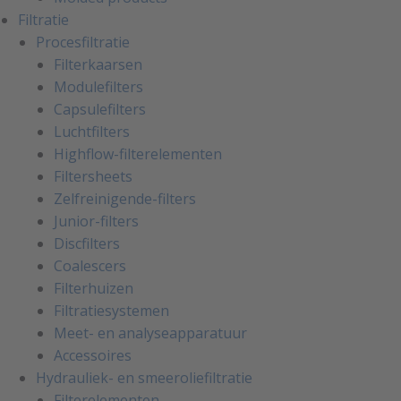
Filtratie
Procesfiltratie
Filterkaarsen
Modulefilters
Capsulefilters
Luchtfilters
Highflow-filterelementen
Filtersheets
Zelfreinigende-filters
Junior-filters
Discfilters
Coalescers
Filterhuizen
Filtratiesystemen
Meet- en analyseapparatuur
Accessoires
Hydrauliek- en smeeroliefiltratie
Filterelementen