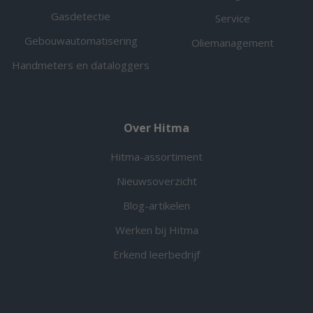
Gasdetectie
Service
Gebouwautomatisering
Oliemanagement
Handmeters en dataloggers
Over Hitma
Hitma-assortiment
Nieuwsoverzicht
Blog-artikelen
Werken bij Hitma
Erkend leerbedrijf