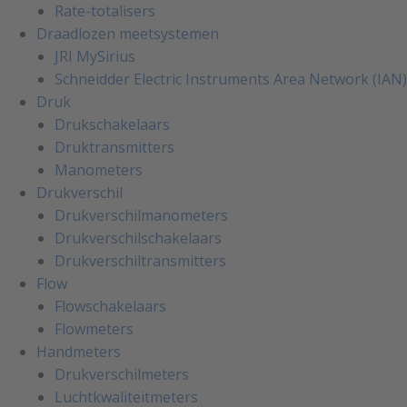
Rate-totalisers
Draadlozen meetsystemen
JRI MySirius
Schneidder Electric Instruments Area Network (IAN)
Druk
Drukschakelaars
Druktransmitters
Manometers
Drukverschil
Drukverschilmanometers
Drukverschilschakelaars
Drukverschiltransmitters
Flow
Flowschakelaars
Flowmeters
Handmeters
Drukverschilmeters
Luchtkwaliteitmeters