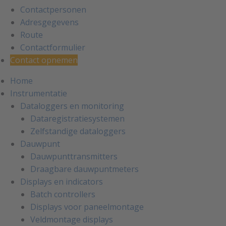
Contactpersonen
Adresgegevens
Route
Contactformulier
Contact opnemen
Home
Instrumentatie
Dataloggers en monitoring
Dataregistratiesystemen
Zelfstandige dataloggers
Dauwpunt
Dauwpunttransmitters
Draagbare dauwpuntmeters
Displays en indicators
Batch controllers
Displays voor paneelmontage
Veldmontage displays