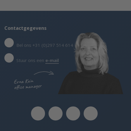
Contactgegevens
Bel ons +31 (0)297 514 614
Stuur ons een
e-mail
Erna Kuin
office manager