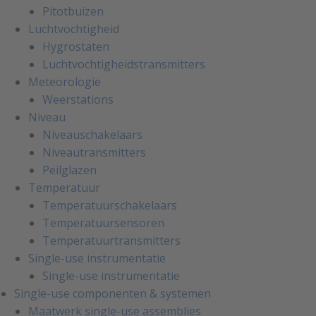
Pitotbuizen
Luchtvochtigheid
Hygrostaten
Luchtvochtigheidstransmitters
Meteorologie
Weerstations
Niveau
Niveauschakelaars
Niveautransmitters
Peilglazen
Temperatuur
Temperatuurschakelaars
Temperatuursensoren
Temperatuurtransmitters
Single-use instrumentatie
Single-use instrumentatie
Single-use componenten & systemen
Maatwerk single-use assemblies