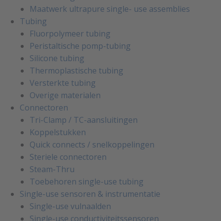
Maatwerk ultrapure single- use assemblies
Tubing
Fluorpolymeer tubing
Peristaltische pomp-tubing
Silicone tubing
Thermoplastische tubing
Versterkte tubing
Overige materialen
Connectoren
Tri-Clamp / TC-aansluitingen
Koppelstukken
Quick connects / snelkoppelingen
Steriele connectoren
Steam-Thru
Toebehoren single-use tubing
Single-use sensoren & instrumentatie
Single-use vulnaalden
Single-use conductiviteitssensoren