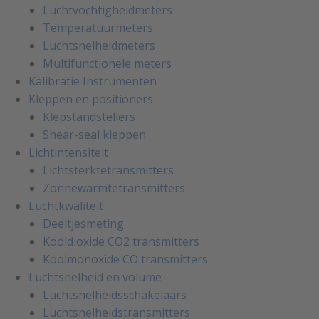
Luchtvochtigheidmeters
Temperatuurmeters
Luchtsnelheidmeters
Multifunctionele meters
Kalibratie Instrumenten
Kleppen en positioners
Klepstandstellers
Shear-seal kleppen
Lichtintensiteit
Lichtsterktetransmitters
Zonnewarmtetransmitters
Luchtkwaliteit
Deeltjesmeting
Kooldioxide CO2 transmitters
Koolmonoxide CO transmitters
Luchtsnelheid en volume
Luchtsnelheidsschakelaars
Luchtsnelheidstransmitters