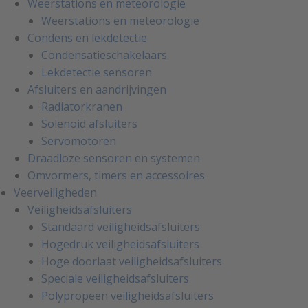
Weerstations en meteorologie
Weerstations en meteorologie
Condens en lekdetectie
Condensatieschakelaars
Lekdetectie sensoren
Afsluiters en aandrijvingen
Radiatorkranen
Solenoid afsluiters
Servomotoren
Draadloze sensoren en systemen
Omvormers, timers en accessoires
Veerveiligheden
Veiligheidsafsluiters
Standaard veiligheidsafsluiters
Hogedruk veiligheidsafsluiters
Hoge doorlaat veiligheidsafsluiters
Speciale veiligheidsafsluiters
Polypropeen veiligheidsafsluiters