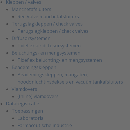
Kleppen / valves
Manchetafsluiters
Red Valve manchetafsluiters
Terugslagkleppen / check valves
Terugslagkleppen / check valves
Diffusorsystemen
Tideflex air diffusorsystemen
Beluchtings- en mengsystemen
Tideflex beluchting- en mengsystemen
Beademingskleppen
Beademingskleppen, mangaten,
noodonluchtinsdeksels en vacuümtankafsluiters
Vlamdovers
(Inline) vlamdovers
Dataregistratie
Toepassingen
Laboratoria
Farmaceutische industrie