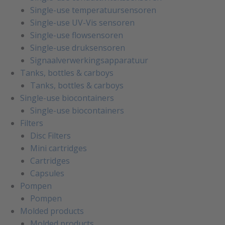
Single-use temperatuursensoren
Single-use UV-Vis sensoren
Single-use flowsensoren
Single-use druksensoren
Signaalverwerkingsapparatuur
Tanks, bottles & carboys
Tanks, bottles & carboys
Single-use biocontainers
Single-use biocontainers
Filters
Disc Filters
Mini cartridges
Cartridges
Capsules
Pompen
Pompen
Molded products
Molded products