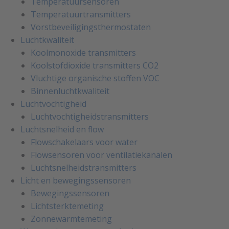
Temperatuursensoren
Temperatuurtransmitters
Vorstbeveiligingsthermostaten
Luchtkwaliteit
Koolmonoxide transmitters
Koolstofdioxide transmitters CO2
Vluchtige organische stoffen VOC
Binnenluchtkwaliteit
Luchtvochtigheid
Luchtvochtigheidstransmitters
Luchtsnelheid en flow
Flowschakelaars voor water
Flowsensoren voor ventilatiekanalen
Luchtsnelheidstransmitters
Licht en bewegingssensoren
Bewegingssensoren
Lichtsterktemeting
Zonnewarmtemeting