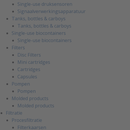
Single-use druksensoren
Signaalverwerkingsapparatuur
Tanks, bottles & carboys
Tanks, bottles & carboys
Single-use biocontainers
Single-use biocontainers
Filters
Disc Filters
Mini cartridges
Cartridges
Capsules
Pompen
Pompen
Molded products
Molded products
Filtratie
Procesfiltratie
Filterkaarsen