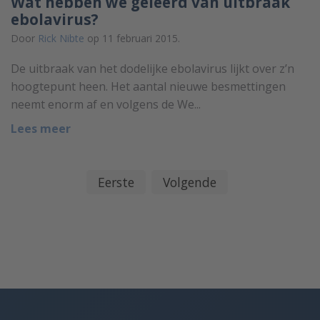
Wat hebben we geleerd van uitbraak
ebolavirus?
Door
Rick Nibte
op 11 februari 2015.
De uitbraak van het dodelijke ebolavirus lijkt over z’n
hoogtepunt heen. Het aantal nieuwe besmettingen
neemt enorm af en volgens de We...
Lees meer
Eerste
Volgende