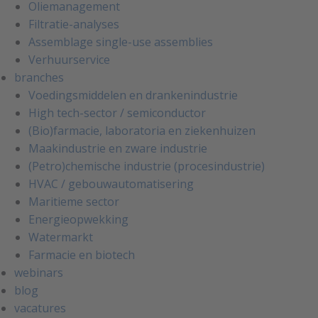
Oliemanagement
Filtratie-analyses
Assemblage single-use assemblies
Verhuurservice
branches
Voedingsmiddelen en drankenindustrie
High tech-sector / semiconductor
(Bio)farmacie, laboratoria en ziekenhuizen
Maakindustrie en zware industrie
(Petro)chemische industrie (procesindustrie)
HVAC / gebouwautomatisering
Maritieme sector
Energieopwekking
Watermarkt
Farmacie en biotech
webinars
blog
vacatures