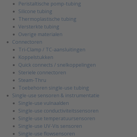
Peristaltische pomp-tubing
Silicone tubing
Thermoplastische tubing
Versterkte tubing
Overige materialen
Connectoren
Tri-Clamp / TC-aansluitingen
Koppelstukken
Quick connects / snelkoppelingen
Steriele connectoren
Steam-Thru
Toebehoren single-use tubing
Single-use sensoren & instrumentatie
Single-use vulnaalden
Single-use conductiviteitssensoren
Single-use temperatuursensoren
Single-use UV-Vis sensoren
Single-use flowsensoren