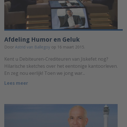
Afdeling Humor en Geluk
Door
Astrid van Ballegoy
op 16 maart 2015.
Kent u Debiteuren-Crediteuren van Jiskefet nog?
Hilarische sketches over het eentonige kantoorleven.
En zeg nou eerlijk! Toen we jong war...
Lees meer