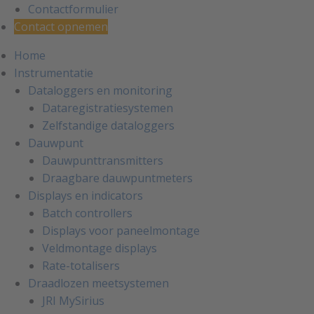
Contactformulier
Contact opnemen
Home
Instrumentatie
Dataloggers en monitoring
Dataregistratiesystemen
Zelfstandige dataloggers
Dauwpunt
Dauwpunttransmitters
Draagbare dauwpuntmeters
Displays en indicators
Batch controllers
Displays voor paneelmontage
Veldmontage displays
Rate-totalisers
Draadlozen meetsystemen
JRI MySirius