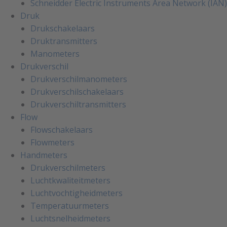
Schneidder Electric Instruments Area Network (IAN)
Druk
Drukschakelaars
Druktransmitters
Manometers
Drukverschil
Drukverschilmanometers
Drukverschilschakelaars
Drukverschiltransmitters
Flow
Flowschakelaars
Flowmeters
Handmeters
Drukverschilmeters
Luchtkwaliteitmeters
Luchtvochtigheidmeters
Temperatuurmeters
Luchtsnelheidmeters