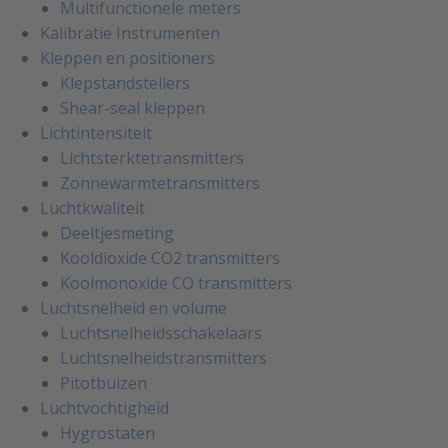
Multifunctionele meters
Kalibratie Instrumenten
Kleppen en positioners
Klepstandstellers
Shear-seal kleppen
Lichtintensiteit
Lichtsterktetransmitters
Zonnewarmtetransmitters
Luchtkwaliteit
Deeltjesmeting
Kooldioxide CO2 transmitters
Koolmonoxide CO transmitters
Luchtsnelheid en volume
Luchtsnelheidsschakelaars
Luchtsnelheidstransmitters
Pitotbuizen
Luchtvochtigheid
Hygrostaten