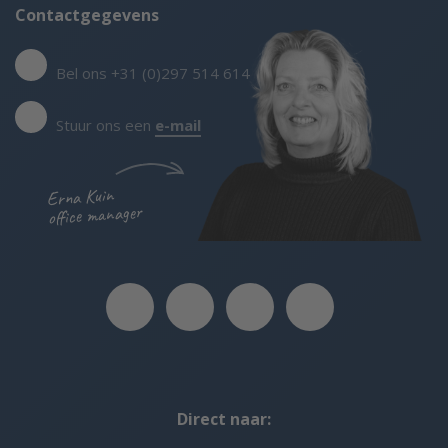
Contactgegevens
Bel ons +31 (0)297 514 614
Stuur ons een
e-mail
Erna Kuin
office manager
Direct naar: