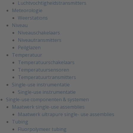
Luchtvochtigheidstransmitters
Meteorologie
Weerstations
Niveau
Niveauschakelaars
Niveautransmitters
Peilglazen
Temperatuur
Temperatuurschakelaars
Temperatuursensoren
Temperatuurtransmitters
Single-use instrumentatie
Single-use instrumentatie
Single-use componenten & systemen
Maatwerk single-use assemblies
Maatwerk ultrapure single- use assemblies
Tubing
Fluorpolymeer tubing