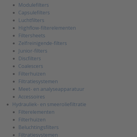
Modulefilters
Capsulefilters
Luchtfilters
Highflow-filterelementen
Filtersheets
Zelfreinigende-filters
Junior-filters
Discfilters
Coalescers
Filterhuizen
Filtratiesystemen
Meet- en analyseapparatuur
Accessoires
Hydrauliek- en smeeroliefiltratie
Filterelementen
Filterhuizen
Beluchtingsfilters
Filtratiesystemen