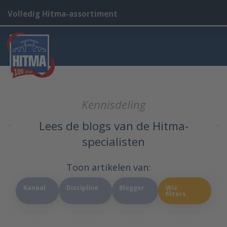
Volledig Hitma-assortiment
Kennisdeling
Lees de blogs van de Hitma-
specialisten
Toon artikelen van:
Kanaal
Discipline
Blogger
Wis
filters