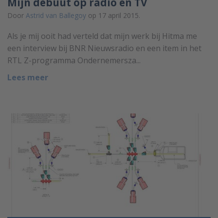
Mijn debuut op radio en TV
Door
Astrid van Ballegoy
op 17 april 2015.
Als je mij ooit had verteld dat mijn werk bij Hitma me
een interview bij BNR Nieuwsradio en een item in het
RTL Z-programma Ondernemersza...
Lees meer