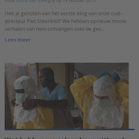
Door
Astrid van Ballegoy
op 19 februari 2015.
Heb je genoten van het eerste blog van onze oud-
directeur Piet Steenkist? We hebben opnieuw mooie
verhalen van hem ontvangen over de ges...
Lees meer