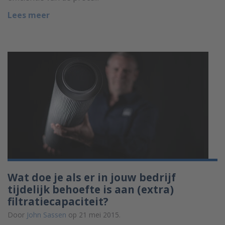
Lees meer
Wat doe je als er in jouw bedrijf
tijdelijk behoefte is aan (extra)
filtratiecapaciteit?
Door
John Sassen
op 21 mei 2015.