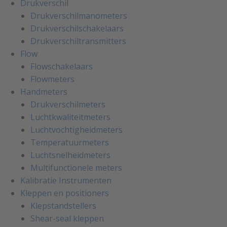
Drukverschil
Drukverschilmanometers
Drukverschilschakelaars
Drukverschiltransmitters
Flow
Flowschakelaars
Flowmeters
Handmeters
Drukverschilmeters
Luchtkwaliteitmeters
Luchtvochtigheidmeters
Temperatuurmeters
Luchtsnelheidmeters
Multifunctionele meters
Kalibratie Instrumenten
Kleppen en positioners
Klepstandstellers
Shear-seal kleppen