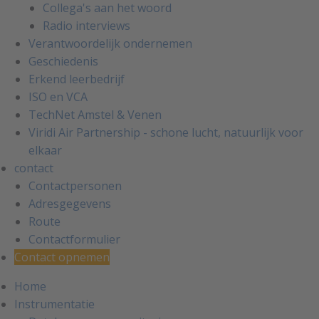
Collega's aan het woord
Radio interviews
Verantwoordelijk ondernemen
Geschiedenis
Erkend leerbedrijf
ISO en VCA
TechNet Amstel & Venen
Viridi Air Partnership - schone lucht, natuurlijk voor
elkaar
contact
Contactpersonen
Adresgegevens
Route
Contactformulier
Contact opnemen
Home
Instrumentatie