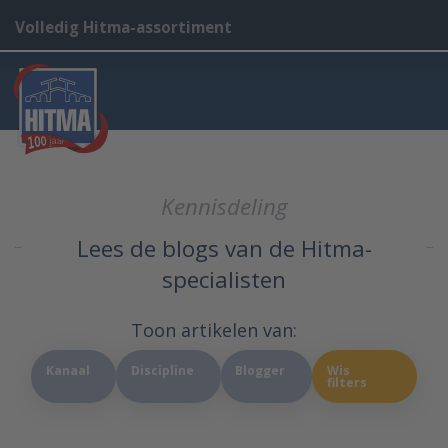
Volledig Hitma-assortiment
Kennisdeling
Lees de blogs van de Hitma-
specialisten
Toon artikelen van:
Kanaal
Discipline
Blogger
Wis
filters