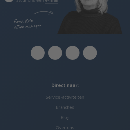
Stuur ons een
e-mail
Erna Kuin
office manager
Direct naar:
Service-activiteiten
Branches
Blog
Over ons