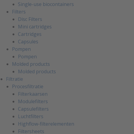
Single-use biocontainers
Filters
Disc Filters
Mini cartridges
Cartridges
Capsules
Pompen
Pompen
Molded products
Molded products
Filtratie
Procesfiltratie
Filterkaarsen
Modulefilters
Capsulefilters
Luchtfilters
Highflow-filterelementen
Filtersheets