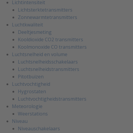
Lichtintensiteit
Lichtsterktetransmitters
Zonnewarmtetransmitters
Luchtkwaliteit
Deeltjesmeting
Kooldioxide CO2 transmitters
Koolmonoxide CO transmitters
Luchtsnelheid en volume
Luchtsnelheidsschakelaars
Luchtsnelheidstransmitters
Pitotbuizen
Luchtvochtigheid
Hygrostaten
Luchtvochtigheidstransmitters
Meteorologie
Weerstations
Niveau
Niveauschakelaars