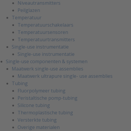
Niveautransmitters
Peilglazen
Temperatuur
Temperatuurschakelaars
Temperatuursensoren
Temperatuurtransmitters
Single-use instrumentatie
Single-use instrumentatie
Single-use componenten & systemen
Maatwerk single-use assemblies
Maatwerk ultrapure single- use assemblies
Tubing
Fluorpolymeer tubing
Peristaltische pomp-tubing
Silicone tubing
Thermoplastische tubing
Versterkte tubing
Overige materialen