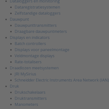
Dataloggers en monitoring
Dataregistratiesystemen
Zelfstandige dataloggers
Dauwpunt
Dauwpunttransmitters
Draagbare dauwpuntmeters
Displays en indicators
Batch controllers
Displays voor paneelmontage
Veldmontage displays
Rate-totalisers
Draadlozen meetsystemen
JRI MySirius
Schneidder Electric Instruments Area Network (IAN)
Druk
Drukschakelaars
Druktransmitters
Manometers