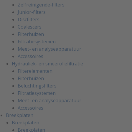
Zelfreinigende-filters
Junior-filters
Discfilters
Coalescers
Filterhuizen
Filtratiesystemen
Meet- en analyseapparatuur
Accessoires
Hydrauliek- en smeeroliefiltratie
Filterelementen
Filterhuizen
Beluchtingsfilters
Filtratiesystemen
Meet- en analyseapparatuur
Accessoires
Breekplaten
Breekplaten
Breekplaten