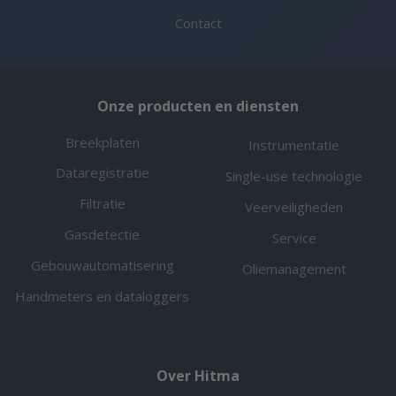
Contact
Onze producten en diensten
Breekplaten
Instrumentatie
Dataregistratie
Single-use technologie
Filtratie
Veerveiligheden
Gasdetectie
Service
Gebouwautomatisering
Oliemanagement
Handmeters en dataloggers
Over Hitma