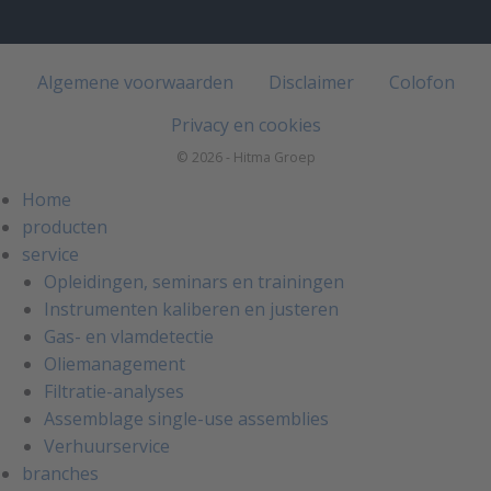
Algemene voorwaarden
Disclaimer
Colofon
Privacy en cookies
© 2026 - Hitma Groep
Home
producten
service
Opleidingen, seminars en trainingen
Instrumenten kaliberen en justeren
Gas- en vlamdetectie
Oliemanagement
Filtratie-analyses
Assemblage single-use assemblies
Verhuurservice
branches