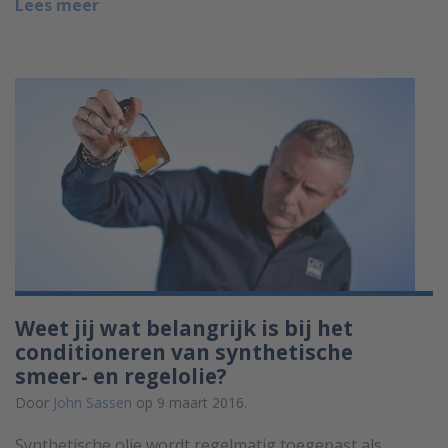
Lees meer
Weet jij wat belangrijk is bij het
conditioneren van synthetische
smeer- en regelolie?
Door
John Sassen
op 9 maart 2016.
Synthetische olie wordt regelmatig toegepast als