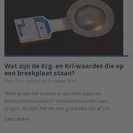
Wat zijn de Krg- en Krl-waardes die op
een breekplaat staan?
Door
Dick Verhoef
op 21 maart 2016.
Weet je wat het leukste is aan mijn baan als
breekplatenspecialist? Het beantwoorden van
vragen. Nu lijkt het me een goed idee om af toe ...
Lees meer