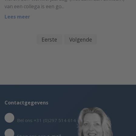
van een collega is een go...
Lees meer
Eerste
Volgende
Contactgegevens
Bel ons +31 (0)297 514 614