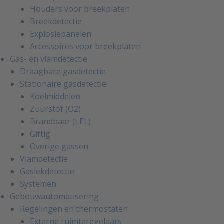
Houders voor breekplaten
Breekdetectie
Explosiepanelen
Accessoires voor breekplaten
Gas- en vlamdetectie
Draagbare gasdetectie
Stationaire gasdetectie
Koelmiddelen
Zuurstof (O2)
Brandbaar (LEL)
Giftig
Overige gassen
Vlamdetectie
Gaslekdetectie
Systemen
Gebouwautomatisering
Regelingen en thermostaten
Externe ruimteregelaars