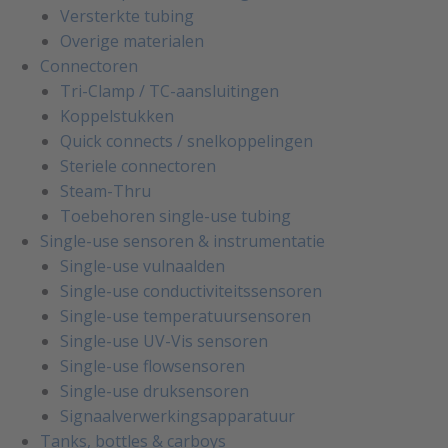
Versterkte tubing
Overige materialen
Connectoren
Tri-Clamp / TC-aansluitingen
Koppelstukken
Quick connects / snelkoppelingen
Steriele connectoren
Steam-Thru
Toebehoren single-use tubing
Single-use sensoren & instrumentatie
Single-use vulnaalden
Single-use conductiviteitssensoren
Single-use temperatuursensoren
Single-use UV-Vis sensoren
Single-use flowsensoren
Single-use druksensoren
Signaalverwerkingsapparatuur
Tanks, bottles & carboys