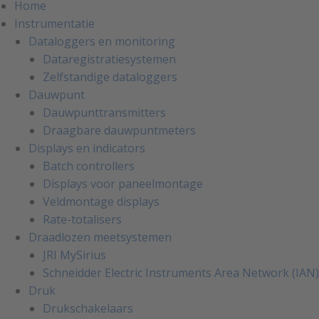
Home
Instrumentatie
Dataloggers en monitoring
Dataregistratiesystemen
Zelfstandige dataloggers
Dauwpunt
Dauwpunttransmitters
Draagbare dauwpuntmeters
Displays en indicators
Batch controllers
Displays voor paneelmontage
Veldmontage displays
Rate-totalisers
Draadlozen meetsystemen
JRI MySirius
Schneidder Electric Instruments Area Network (IAN)
Druk
Drukschakelaars