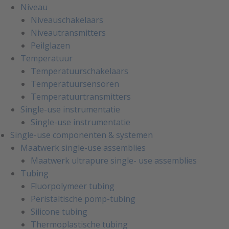
Niveau
Niveauschakelaars
Niveautransmitters
Peilglazen
Temperatuur
Temperatuurschakelaars
Temperatuursensoren
Temperatuurtransmitters
Single-use instrumentatie
Single-use instrumentatie
Single-use componenten & systemen
Maatwerk single-use assemblies
Maatwerk ultrapure single- use assemblies
Tubing
Fluorpolymeer tubing
Peristaltische pomp-tubing
Silicone tubing
Thermoplastische tubing