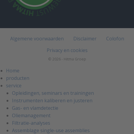
Algemene voorwaarden
Disclaimer
Colofon
Privacy en cookies
© 2026 - Hitma Groep
Home
producten
service
Opleidingen, seminars en trainingen
Instrumenten kaliberen en justeren
Gas- en vlamdetectie
Oliemanagement
Filtratie-analyses
Assemblage single-use assemblies