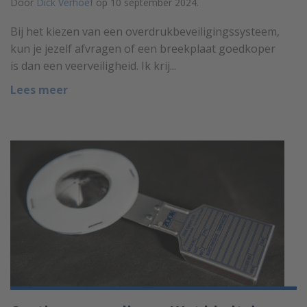
Door
Dick Verhoef
op 10 september 2024.
Bij het kiezen van een overdrukbeveiligingssysteem,
kun je jezelf afvragen of een breekplaat goedkoper
is dan een veerveiligheid. Ik krij...
Lees meer