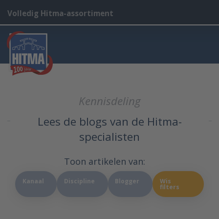
Volledig Hitma-assortiment
Kennisdeling
Lees de blogs van de Hitma-
specialisten
Toon artikelen van:
Kanaal
Discipline
Blogger
Wis
filters