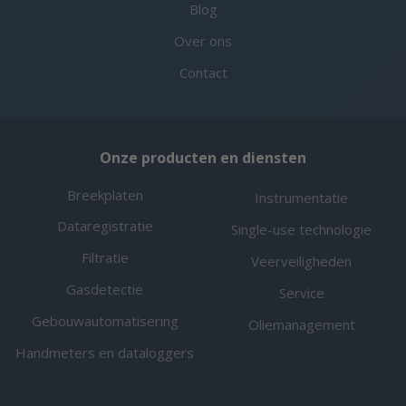
Blog
Over ons
Contact
Onze producten en diensten
Breekplaten
Instrumentatie
Dataregistratie
Single-use technologie
Filtratie
Veerveiligheden
Gasdetectie
Service
Gebouwautomatisering
Oliemanagement
Handmeters en dataloggers