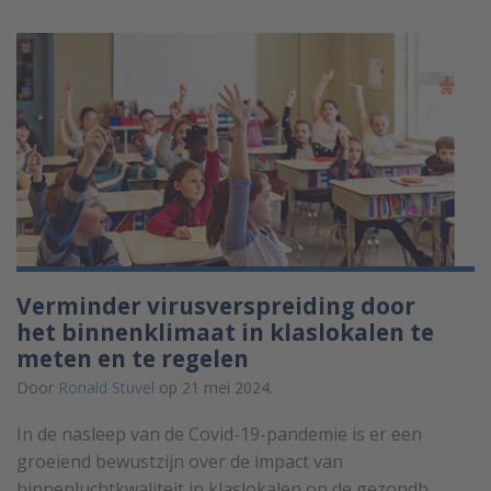
Verminder virusverspreiding door
het binnenklimaat in klaslokalen te
meten en te regelen
Door
Ronald Stuvel
op 21 mei 2024.
In de nasleep van de Covid-19-pandemie is er een
groeiend bewustzijn over de impact van
binnenluchtkwaliteit in klaslokalen op de gezondh...