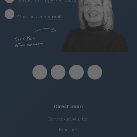
Bel ons +31 (0)297 514 614
Stuur ons een
e-mail
Erna Kuin
office manager
Direct naar:
Service-activiteiten
Branches