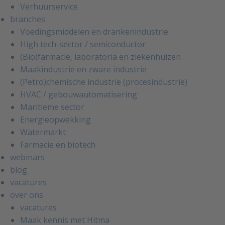
Verhuurservice
branches
Voedingsmiddelen en drankenindustrie
High tech-sector / semiconductor
(Bio)farmacie, laboratoria en ziekenhuizen
Maakindustrie en zware industrie
(Petro)chemische industrie (procesindustrie)
HVAC / gebouwautomatisering
Maritieme sector
Energieopwekking
Watermarkt
Farmacie en biotech
webinars
blog
vacatures
over ons
vacatures
Maak kennis met Hitma