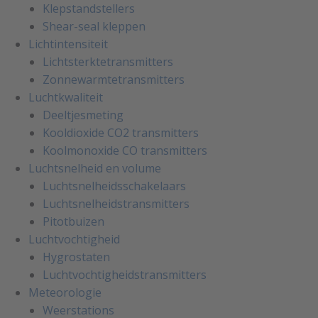
Klepstandstellers
Shear-seal kleppen
Lichtintensiteit
Lichtsterktetransmitters
Zonnewarmtetransmitters
Luchtkwaliteit
Deeltjesmeting
Kooldioxide CO2 transmitters
Koolmonoxide CO transmitters
Luchtsnelheid en volume
Luchtsnelheidsschakelaars
Luchtsnelheidstransmitters
Pitotbuizen
Luchtvochtigheid
Hygrostaten
Luchtvochtigheidstransmitters
Meteorologie
Weerstations