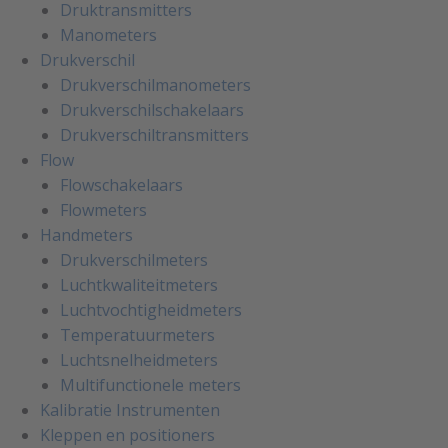
Druktransmitters
Manometers
Drukverschil
Drukverschilmanometers
Drukverschilschakelaars
Drukverschiltransmitters
Flow
Flowschakelaars
Flowmeters
Handmeters
Drukverschilmeters
Luchtkwaliteitmeters
Luchtvochtigheidmeters
Temperatuurmeters
Luchtsnelheidmeters
Multifunctionele meters
Kalibratie Instrumenten
Kleppen en positioners