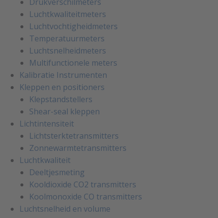
Drukverschilmeters
Luchtkwaliteitmeters
Luchtvochtigheidmeters
Temperatuurmeters
Luchtsnelheidmeters
Multifunctionele meters
Kalibratie Instrumenten
Kleppen en positioners
Klepstandstellers
Shear-seal kleppen
Lichtintensiteit
Lichtsterktetransmitters
Zonnewarmtetransmitters
Luchtkwaliteit
Deeltjesmeting
Kooldioxide CO2 transmitters
Koolmonoxide CO transmitters
Luchtsnelheid en volume