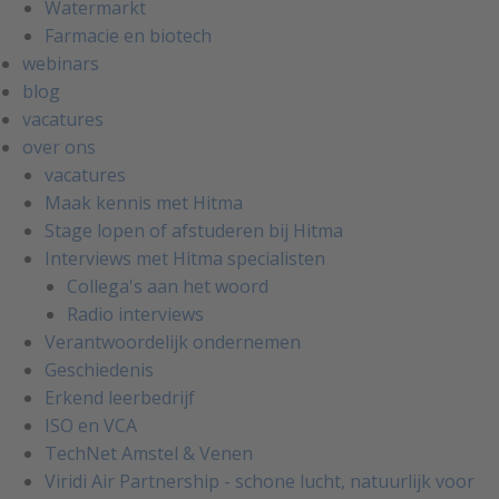
Watermarkt
Farmacie en biotech
webinars
blog
vacatures
over ons
vacatures
Maak kennis met Hitma
Stage lopen of afstuderen bij Hitma
Interviews met Hitma specialisten
Collega's aan het woord
Radio interviews
Verantwoordelijk ondernemen
Geschiedenis
Erkend leerbedrijf
ISO en VCA
TechNet Amstel & Venen
Viridi Air Partnership - schone lucht, natuurlijk voor