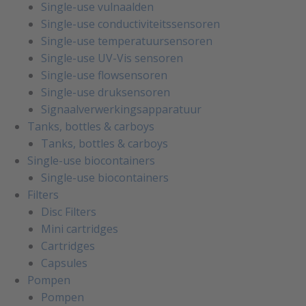
Single-use vulnaalden
Single-use conductiviteitssensoren
Single-use temperatuursensoren
Single-use UV-Vis sensoren
Single-use flowsensoren
Single-use druksensoren
Signaalverwerkingsapparatuur
Tanks, bottles & carboys
Tanks, bottles & carboys
Single-use biocontainers
Single-use biocontainers
Filters
Disc Filters
Mini cartridges
Cartridges
Capsules
Pompen
Pompen