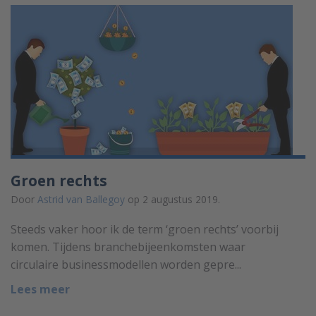
Groen rechts
Door
Astrid van Ballegoy
op 2 augustus 2019.
Steeds vaker hoor ik de term ‘groen rechts’ voorbij
komen. Tijdens branchebijeenkomsten waar
circulaire businessmodellen worden gepre...
Lees meer