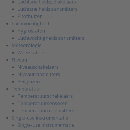
Luchtsnelheidsschakelaars
Luchtsnelheidstransmitters
Pitotbuizen
Luchtvochtigheid
Hygrostaten
Luchtvochtigheidstransmitters
Meteorologie
Weerstations
Niveau
Niveauschakelaars
Niveautransmitters
Peilglazen
Temperatuur
Temperatuurschakelaars
Temperatuursensoren
Temperatuurtransmitters
Single-use instrumentatie
Single-use instrumentatie