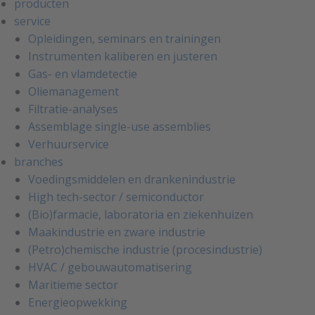
producten
service
Opleidingen, seminars en trainingen
Instrumenten kaliberen en justeren
Gas- en vlamdetectie
Oliemanagement
Filtratie-analyses
Assemblage single-use assemblies
Verhuurservice
branches
Voedingsmiddelen en drankenindustrie
High tech-sector / semiconductor
(Bio)farmacie, laboratoria en ziekenhuizen
Maakindustrie en zware industrie
(Petro)chemische industrie (procesindustrie)
HVAC / gebouwautomatisering
Maritieme sector
Energieopwekking