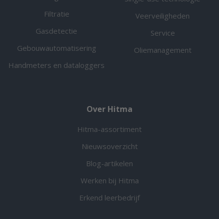
Filtratie
Veerveiligheden
Gasdetectie
Service
Gebouwautomatisering
Oliemanagement
Handmeters en dataloggers
Over Hitma
Hitma-assortiment
Nieuwsoverzicht
Blog-artikelen
Werken bij Hitma
Erkend leerbedrijf