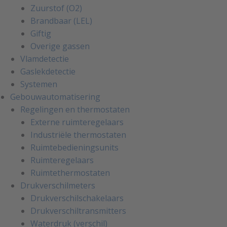
Zuurstof (O2)
Brandbaar (LEL)
Giftig
Overige gassen
Vlamdetectie
Gaslekdetectie
Systemen
Gebouwautomatisering
Regelingen en thermostaten
Externe ruimteregelaars
Industriële thermostaten
Ruimtebedieningsunits
Ruimteregelaars
Ruimtethermostaten
Drukverschilmeters
Drukverschilschakelaars
Drukverschiltransmitters
Waterdruk (verschil)