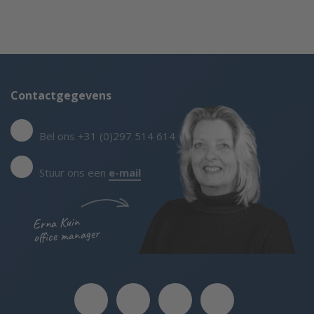
Contactgegevens
Bel ons +31 (0)297 514 614
Stuur ons een
e-mail
Erna Kuin
office manager