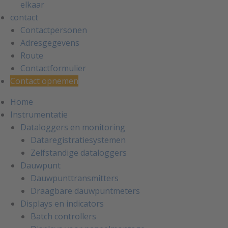
elkaar
contact
Contactpersonen
Adresgegevens
Route
Contactformulier
Contact opnemen
Home
Instrumentatie
Dataloggers en monitoring
Dataregistratiesystemen
Zelfstandige dataloggers
Dauwpunt
Dauwpunttransmitters
Draagbare dauwpuntmeters
Displays en indicators
Batch controllers