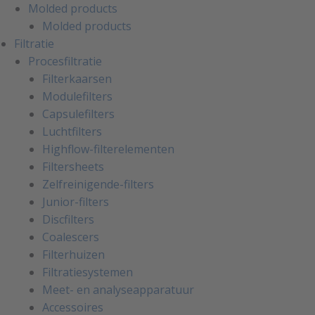
Molded products
Molded products
Filtratie
Procesfiltratie
Filterkaarsen
Modulefilters
Capsulefilters
Luchtfilters
Highflow-filterelementen
Filtersheets
Zelfreinigende-filters
Junior-filters
Discfilters
Coalescers
Filterhuizen
Filtratiesystemen
Meet- en analyseapparatuur
Accessoires