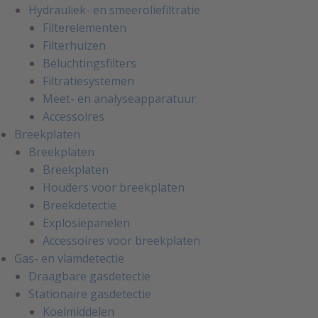
Hydrauliek- en smeeroliefiltratie
Filterelementen
Filterhuizen
Beluchtingsfilters
Filtratiesystemen
Meet- en analyseapparatuur
Accessoires
Breekplaten
Breekplaten
Breekplaten
Houders voor breekplaten
Breekdetectie
Explosiepanelen
Accessoires voor breekplaten
Gas- en vlamdetectie
Draagbare gasdetectie
Stationaire gasdetectie
Koelmiddelen