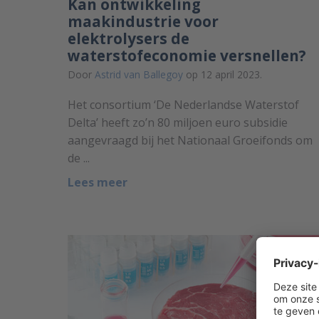
Kan ontwikkeling
maakindustrie voor
elektrolysers de
waterstofeconomie versnellen?
Door
Astrid van Ballegoy
op 12 april 2023.
Het consortium ‘De Nederlandse Waterstof
Delta’ heeft zo’n 80 miljoen euro subsidie
aangevraagd bij het Nationaal Groeifonds om
de ...
Lees meer