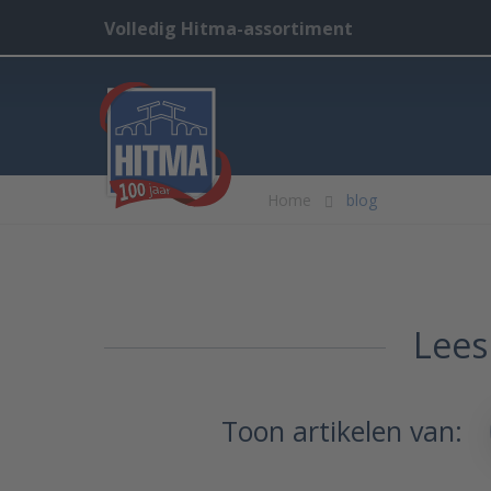
Volledig Hitma-assortiment
Home
blog
Lees
Toon artikelen van: