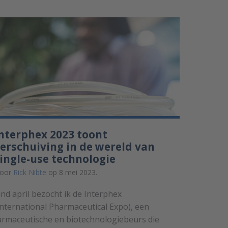
nterphex 2023 toont
erschuiving in de wereld van
ingle-use technologie
oor
Rick Nibte
op 8 mei 2023.
ind april bezocht ik de Interphex
International Pharmaceutical Expo), een
armaceutische en biotechnologiebeurs die