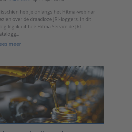
isschien heb je onlangs het Hitma-webinar
ezien over de draadloze JRI-loggers. In dit
log leg ik uit hoe Hitma Service de JRI-
atalogg...
ees meer