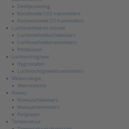
Deeltjesmeting
Kooldioxide CO2 transmitters
Koolmonoxide CO transmitters
Luchtsnelheid en volume
Luchtsnelheidsschakelaars
Luchtsnelheidstransmitters
Pitotbuizen
Luchtvochtigheid
Hygrostaten
Luchtvochtigheidstransmitters
Meteorologie
Weerstations
Niveau
Niveauschakelaars
Niveautransmitters
Peilglazen
Temperatuur
Temperatuurschakelaars