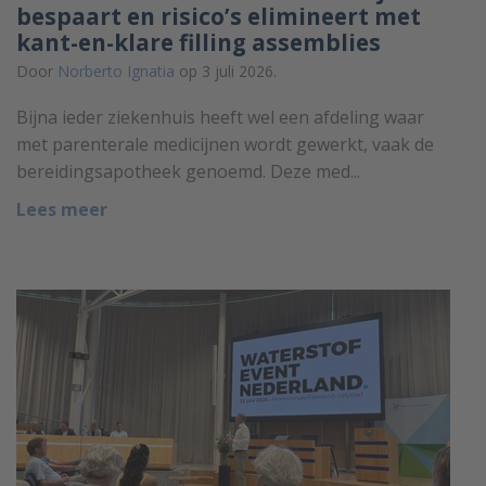
bespaart en risico’s elimineert met
kant-en-klare filling assemblies
Door
Norberto Ignatia
op 3 juli 2026.
Bijna ieder ziekenhuis heeft wel een afdeling waar
met parenterale medicijnen wordt gewerkt, vaak de
bereidingsapotheek genoemd. Deze med...
Lees meer