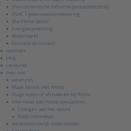
(Petro)chemische industrie (procesindustrie)
HVAC / gebouwautomatisering
Maritieme sector
Energieopwekking
Watermarkt
Farmacie en biotech
webinars
blog
vacatures
over ons
vacatures
Maak kennis met Hitma
Stage lopen of afstuderen bij Hitma
Interviews met Hitma specialisten
Collega's aan het woord
Radio interviews
Verantwoordelijk ondernemen