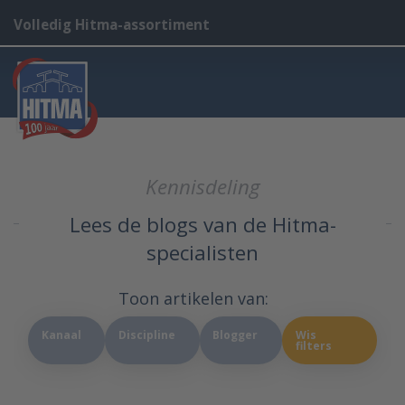
Volledig Hitma-assortiment
Kennisdeling
Lees de blogs van de Hitma-
specialisten
Toon artikelen van:
Kanaal
Discipline
Blogger
Wis
filters