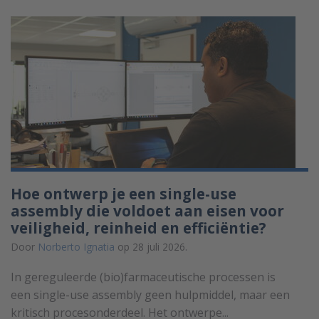
Hoe ontwerp je een single-use
assembly die voldoet aan eisen voor
veiligheid, reinheid en efficiëntie?
Door
Norberto Ignatia
op 28 juli 2026.
In gereguleerde (bio)farmaceutische processen is
een single-use assembly geen hulpmiddel, maar een
kritisch procesonderdeel. Het ontwerpe...