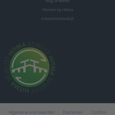
Blog-artikelen
Werken bij Hitma
Erkend leerbedrijf
Algemene voorwaarden
Disclaimer
Colofon