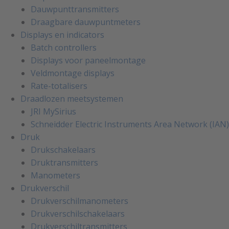
Dauwpunttransmitters
Draagbare dauwpuntmeters
Displays en indicators
Batch controllers
Displays voor paneelmontage
Veldmontage displays
Rate-totalisers
Draadlozen meetsystemen
JRI MySirius
Schneidder Electric Instruments Area Network (IAN)
Druk
Drukschakelaars
Druktransmitters
Manometers
Drukverschil
Drukverschilmanometers
Drukverschilschakelaars
Drukverschiltransmitters