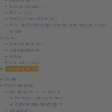
Geschiedenis
Erkend leerbedrijf
ISO en VCA
TechNet Amstel & Venen
Viridi Air Partnership - schone lucht, natuurlijk voor
elkaar
contact
Contactpersonen
Adresgegevens
Route
Contactformulier
Contact opnemen
Home
Instrumentatie
Dataloggers en monitoring
Dataregistratiesystemen
Zelfstandige dataloggers
Dauwpunt