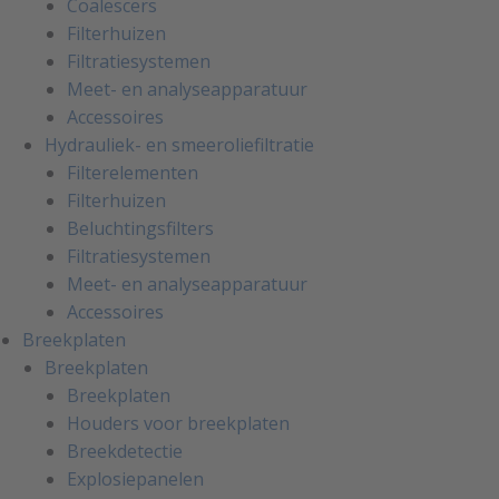
Coalescers
Filterhuizen
Filtratiesystemen
Meet- en analyseapparatuur
Accessoires
Hydrauliek- en smeeroliefiltratie
Filterelementen
Filterhuizen
Beluchtingsfilters
Filtratiesystemen
Meet- en analyseapparatuur
Accessoires
Breekplaten
Breekplaten
Breekplaten
Houders voor breekplaten
Breekdetectie
Explosiepanelen