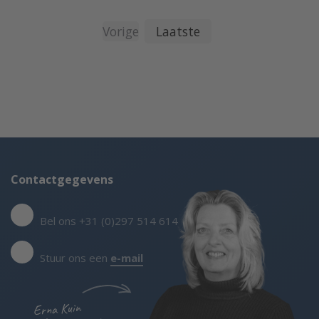
Vorige
Laatste
Contactgegevens
Bel ons +31 (0)297 514 614
Stuur ons een
e-mail
Erna Kuin