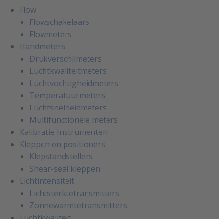
Flow
Flowschakelaars
Flowmeters
Handmeters
Drukverschilmeters
Luchtkwaliteitmeters
Luchtvochtigheidmeters
Temperatuurmeters
Luchtsnelheidmeters
Multifunctionele meters
Kalibratie Instrumenten
Kleppen en positioners
Klepstandstellers
Shear-seal kleppen
Lichtintensiteit
Lichtsterktetransmitters
Zonnewarmtetransmitters
Luchtkwaliteit