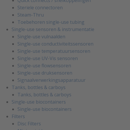
Quick connects / snelkoppelingen
Steriele connectoren
Steam-Thru
Toebehoren single-use tubing
Single-use sensoren & instrumentatie
Single-use vulnaalden
Single-use conductiviteitssensoren
Single-use temperatuursensoren
Single-use UV-Vis sensoren
Single-use flowsensoren
Single-use druksensoren
Signaalverwerkingsapparatuur
Tanks, bottles & carboys
Tanks, bottles & carboys
Single-use biocontainers
Single-use biocontainers
Filters
Disc Filters