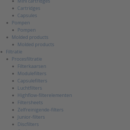
Mini cartridges
Cartridges
Capsules
Pompen
Pompen
Molded products
Molded products
Filtratie
Procesfiltratie
Filterkaarsen
Modulefilters
Capsulefilters
Luchtfilters
Highflow-filterelementen
Filtersheets
Zelfreinigende-filters
Junior-filters
Discfilters