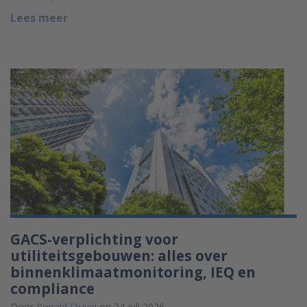
Lees meer
GACS-verplichting voor
utiliteitsgebouwen: alles over
binnenklimaatmonitoring, IEQ en
compliance
Door
Ronald Stuvel
op 24 juli 2026.