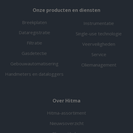
Onze producten en diensten
Breekplaten
Instrumentatie
Dataregistratie
Single-use technologie
Filtratie
Veerveiligheden
Gasdetectie
Service
Gebouwautomatisering
Oliemanagement
Handmeters en dataloggers
Over Hitma
Hitma-assortiment
Nieuwsoverzicht