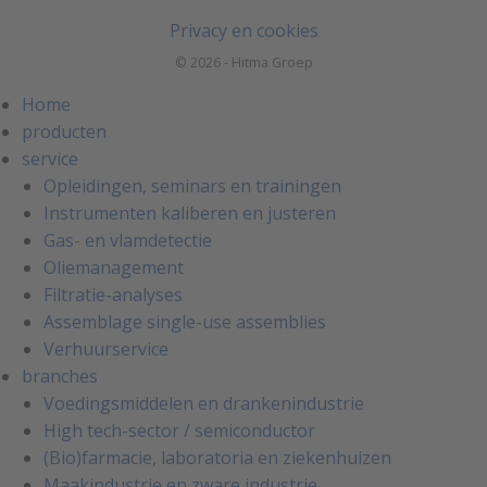
Privacy en cookies
© 2026 - Hitma Groep
Home
producten
service
Opleidingen, seminars en trainingen
Instrumenten kaliberen en justeren
Gas- en vlamdetectie
Oliemanagement
Filtratie-analyses
Assemblage single-use assemblies
Verhuurservice
branches
Voedingsmiddelen en drankenindustrie
High tech-sector / semiconductor
(Bio)farmacie, laboratoria en ziekenhuizen
Maakindustrie en zware industrie