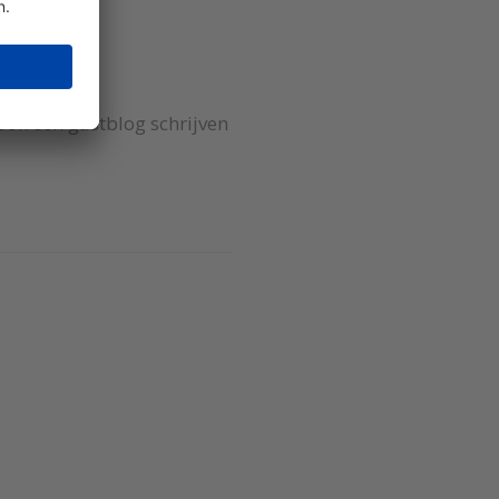
e ook een gastblog schrijven