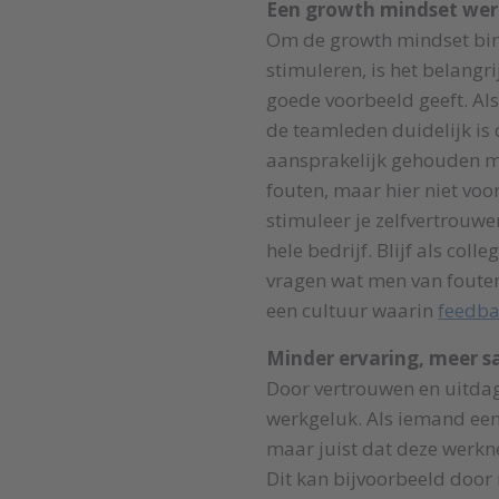
Een growth mindset werk
Om de growth mindset binn
stimuleren, is het belangri
goede voorbeeld geeft. Al
de teamleden duidelijk is
aansprakelijk gehouden 
fouten, maar hier niet voo
stimuleer je zelfvertrouwen
hele bedrijf. Blijf als colle
vragen wat men van fouten
een cultuur waarin
feedba
Minder ervaring, meer 
Door vertrouwen en uitdag
werkgeluk. Als iemand een 
maar juist dat deze werkn
Dit kan bijvoorbeeld door