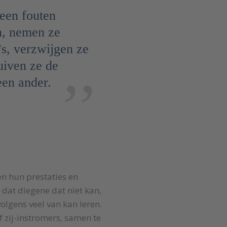
een fouten
, nemen ze
’s, verzwijgen ze
uiven ze de
een ander.
n hun prestaties en
 dat diegene dat niet kan,
lgens veel van kan leren.
 zij-instromers, samen te