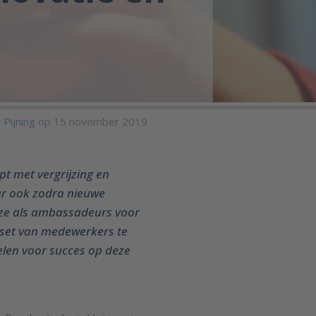
s Pijning
op 15 november 2019
pt met vergrijzing en
ar ook zodra nieuwe
t ze als ambassadeurs voor
dset van medewerkers te
elen voor succes op deze