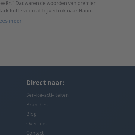
deeën.” Dat waren de woorden van premier
ark Rutte voordat hij vertrok naar Hann...
ees meer
Direct naar:
Service-activiteiten
Branches
Blog
Over ons
Contact