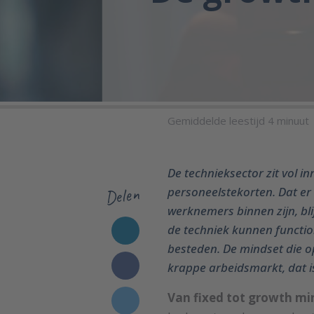
Gemiddelde leestijd 4 minuut
De technieksector zit vol in
Delen
personeelstekorten. Dat er
werknemers binnen zijn, bl
de techniek kunnen functi
besteden. De mindset die o
krappe arbeidsmarkt, dat i
Van fixed tot growth mi