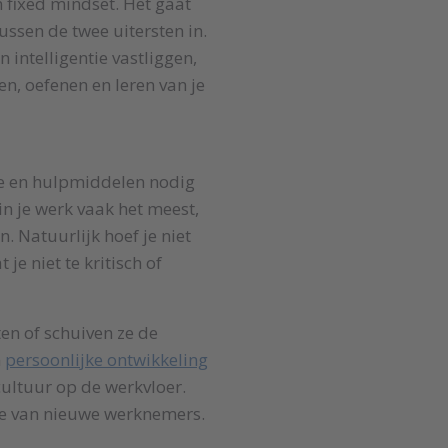
 fixed mindset. Het gaat
ussen de twee uitersten in.
intelligentie vastliggen,
n, oefenen en leren van je
 en hulpmiddelen nodig
 in je werk vaak het meest,
. Natuurlijk hoef je niet
e niet te kritisch of
en of schuiven ze de
n
persoonlijke ontwikkeling
cultuur op de werkvloer.
tie van nieuwe werknemers.