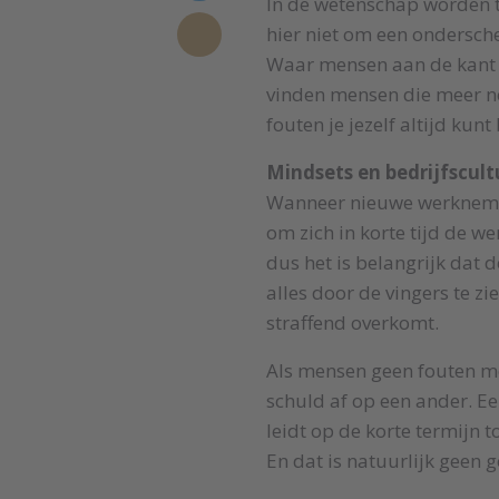
In de wetenschap worden t
hier niet om een ondersche
Waar mensen aan de kant va
vinden mensen die meer nei
fouten je jezelf altijd kunt
Mindsets en bedrijfscult
Wanneer nieuwe werkneme
om zich in korte tijd de we
dus het is belangrijk dat 
alles door de vingers te zi
straffend overkomt.
Als mensen geen fouten mo
schuld af op een ander. Een
leidt op de korte termijn 
En dat is natuurlijk geen