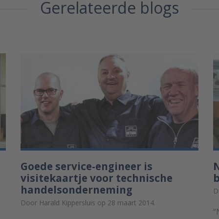
Gerelateerde blogs
Goede service-engineer is
N
visitekaartje voor technische
b
handelsonderneming
D
Door Harald Kippersluis op 28 maart 2014.
“