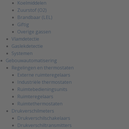
Koelmiddelen
Zuurstof (O2)
Brandbaar (LEL)
Giftig
Overige gassen
Vlamdetectie
Gaslekdetectie
Systemen
Gebouwautomatisering
Regelingen en thermostaten
Externe ruimteregelaars
Industriële thermostaten
Ruimtebedieningsunits
Ruimteregelaars
Ruimtethermostaten
Drukverschilmeters
Drukverschilschakelaars
Drukverschiltransmitters