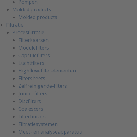
Pompen
Molded products
Molded products
Filtratie
Procesfiltratie
Filterkaarsen
Modulefilters
Capsulefilters
Luchtfilters
Highflow-filterelementen
Filtersheets
Zelfreinigende-filters
Junior-filters
Discfilters
Coalescers
Filterhuizen
Filtratiesystemen
Meet- en analyseapparatuur