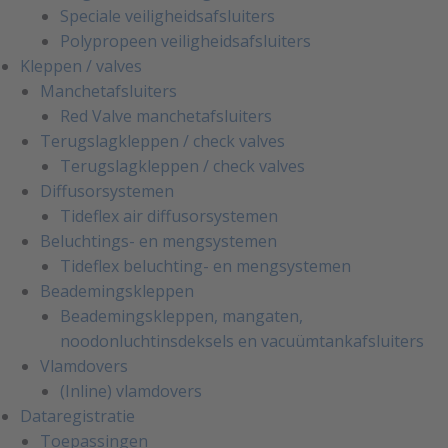
Speciale veiligheidsafsluiters
Polypropeen veiligheidsafsluiters
Kleppen / valves
Manchetafsluiters
Red Valve manchetafsluiters
Terugslagkleppen / check valves
Terugslagkleppen / check valves
Diffusorsystemen
Tideflex air diffusorsystemen
Beluchtings- en mengsystemen
Tideflex beluchting- en mengsystemen
Beademingskleppen
Beademingskleppen, mangaten,
noodonluchtinsdeksels en vacuümtankafsluiters
Vlamdovers
(Inline) vlamdovers
Dataregistratie
Toepassingen