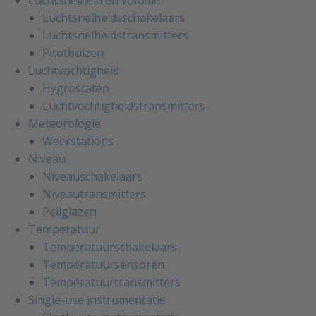
Luchtsnelheid en volume
Luchtsnelheidsschakelaars
Luchtsnelheidstransmitters
Pitotbuizen
Luchtvochtigheid
Hygrostaten
Luchtvochtigheidstransmitters
Meteorologie
Weerstations
Niveau
Niveauschakelaars
Niveautransmitters
Peilglazen
Temperatuur
Temperatuurschakelaars
Temperatuursensoren
Temperatuurtransmitters
Single-use instrumentatie