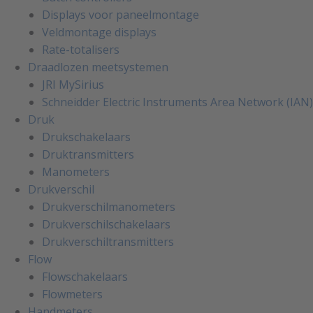
Displays voor paneelmontage
Veldmontage displays
Rate-totalisers
Draadlozen meetsystemen
JRI MySirius
Schneidder Electric Instruments Area Network (IAN)
Druk
Drukschakelaars
Druktransmitters
Manometers
Drukverschil
Drukverschilmanometers
Drukverschilschakelaars
Drukverschiltransmitters
Flow
Flowschakelaars
Flowmeters
Handmeters