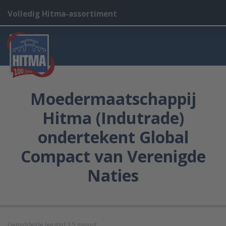
Volledig Hitma-assortiment
Moedermaatschappij
Hitma (Indutrade)
ondertekent Global
Compact van Verenigde
Naties
Gemiddelde leestijd 3,5 minuut