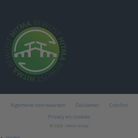
Algemene voorwaarden
Disclaimer
Colofon
Privacy en cookies
© 2026 - Hitma Groep
Home