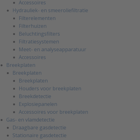
Accessoires
Hydrauliek- en smeeroliefiltratie
Filterelementen
Filterhuizen
Beluchtingsfilters
Filtratiesystemen
Meet- en analyseapparatuur
Accessoires
Breekplaten
Breekplaten
Breekplaten
Houders voor breekplaten
Breekdetectie
Explosiepanelen
Accessoires voor breekplaten
Gas- en vlamdetectie
Draagbare gasdetectie
Stationaire gasdetectie