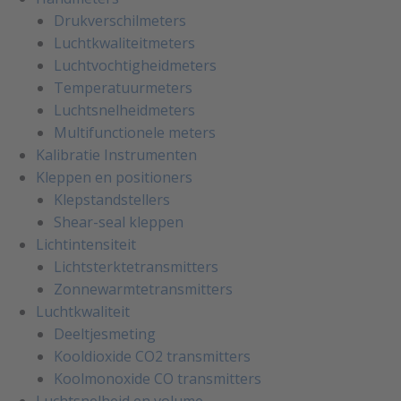
Drukverschilmeters
Luchtkwaliteitmeters
Luchtvochtigheidmeters
Temperatuurmeters
Luchtsnelheidmeters
Multifunctionele meters
Kalibratie Instrumenten
Kleppen en positioners
Klepstandstellers
Shear-seal kleppen
Lichtintensiteit
Lichtsterktetransmitters
Zonnewarmtetransmitters
Luchtkwaliteit
Deeltjesmeting
Kooldioxide CO2 transmitters
Koolmonoxide CO transmitters