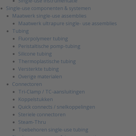
Single-use instrumentatie
Single-use componenten & systemen
Maatwerk single-use assemblies
Maatwerk ultrapure single- use assemblies
Tubing
Fluorpolymeer tubing
Peristaltische pomp-tubing
Silicone tubing
Thermoplastische tubing
Versterkte tubing
Overige materialen
Connectoren
Tri-Clamp / TC-aansluitingen
Koppelstukken
Quick connects / snelkoppelingen
Steriele connectoren
Steam-Thru
Toebehoren single-use tubing