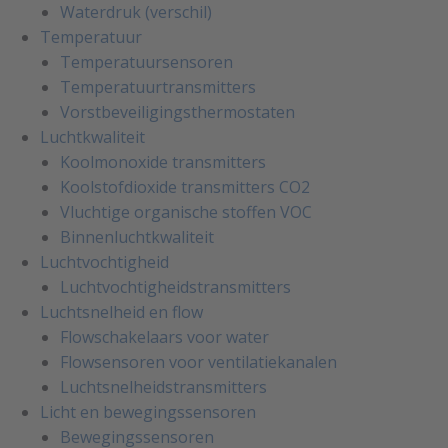
Waterdruk (verschil)
Temperatuur
Temperatuursensoren
Temperatuurtransmitters
Vorstbeveiligingsthermostaten
Luchtkwaliteit
Koolmonoxide transmitters
Koolstofdioxide transmitters CO2
Vluchtige organische stoffen VOC
Binnenluchtkwaliteit
Luchtvochtigheid
Luchtvochtigheidstransmitters
Luchtsnelheid en flow
Flowschakelaars voor water
Flowsensoren voor ventilatiekanalen
Luchtsnelheidstransmitters
Licht en bewegingssensoren
Bewegingssensoren