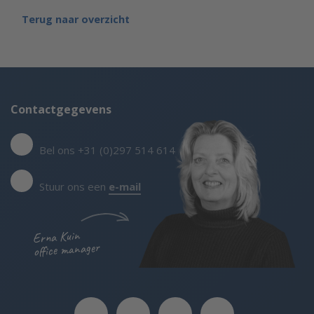
Terug naar overzicht
Contactgegevens
Bel ons +31 (0)297 514 614
Stuur ons een
e-mail
Erna Kuin
office manager