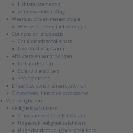
Lichtsterktemeting
Zonnewarmtemeting
Weerstations en meteorologie
Weerstations en meteorologie
Condens en lekdetectie
Condensatieschakelaars
Lekdetectie sensoren
Afsluiters en aandrijvingen
Radiatorkranen
Solenoid afsluiters
Servomotoren
Draadloze sensoren en systemen
Omvormers, timers en accessoires
Veerveiligheden
Veiligheidsafsluiters
Standaard veiligheidsafsluiters
Hogedruk veiligheidsafsluiters
Hoge doorlaat veiligheidsafsluiters