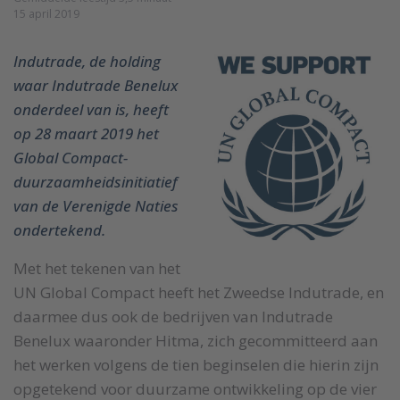
15 april 2019
Indutrade, de holding
waar Indutrade Benelux
onderdeel van is, heeft
op 28 maart 2019 het
Global Compact-
duurzaamheidsinitiatief
van de Verenigde Naties
ondertekend.
Met het tekenen van het
UN Global Compact heeft het Zweedse Indutrade, en
daarmee dus ook de bedrijven van Indutrade
Benelux waaronder Hitma, zich gecommitteerd aan
het werken volgens de tien beginselen die hierin zijn
opgetekend voor duurzame ontwikkeling op de vier