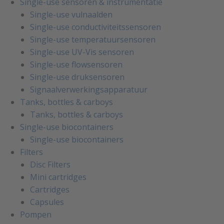
Single-use sensoren & instrumentatie
Single-use vulnaalden
Single-use conductiviteitssensoren
Single-use temperatuursensoren
Single-use UV-Vis sensoren
Single-use flowsensoren
Single-use druksensoren
Signaalverwerkingsapparatuur
Tanks, bottles & carboys
Tanks, bottles & carboys
Single-use biocontainers
Single-use biocontainers
Filters
Disc Filters
Mini cartridges
Cartridges
Capsules
Pompen