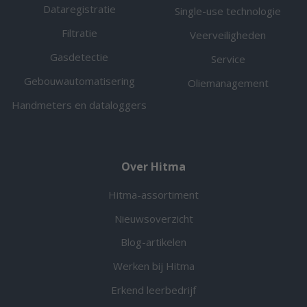
Dataregistratie
Single-use technologie
Filtratie
Veerveiligheden
Gasdetectie
Service
Gebouwautomatisering
Oliemanagement
Handmeters en dataloggers
Over Hitma
Hitma-assortiment
Nieuwsoverzicht
Blog-artikelen
Werken bij Hitma
Erkend leerbedrijf