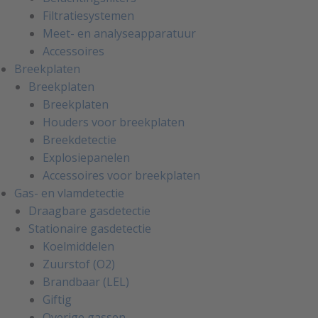
Filtratiesystemen
Meet- en analyseapparatuur
Accessoires
Breekplaten
Breekplaten
Breekplaten
Houders voor breekplaten
Breekdetectie
Explosiepanelen
Accessoires voor breekplaten
Gas- en vlamdetectie
Draagbare gasdetectie
Stationaire gasdetectie
Koelmiddelen
Zuurstof (O2)
Brandbaar (LEL)
Giftig
Overige gassen