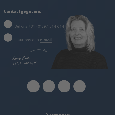
Contactgegevens
Bel ons +31 (0)297 514 614
Stuur ons een
e-mail
Erna Kuin
office manager
Direct naar: