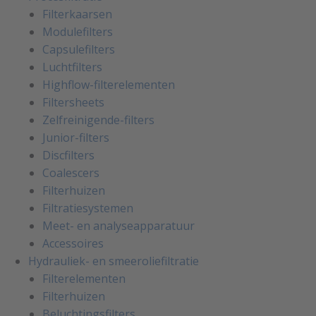
Filterkaarsen
Modulefilters
Capsulefilters
Luchtfilters
Highflow-filterelementen
Filtersheets
Zelfreinigende-filters
Junior-filters
Discfilters
Coalescers
Filterhuizen
Filtratiesystemen
Meet- en analyseapparatuur
Accessoires
Hydrauliek- en smeeroliefiltratie
Filterelementen
Filterhuizen
Beluchtingsfilters