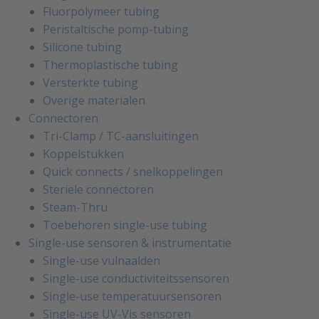
Fluorpolymeer tubing
Peristaltische pomp-tubing
Silicone tubing
Thermoplastische tubing
Versterkte tubing
Overige materialen
Connectoren
Tri-Clamp / TC-aansluitingen
Koppelstukken
Quick connects / snelkoppelingen
Steriele connectoren
Steam-Thru
Toebehoren single-use tubing
Single-use sensoren & instrumentatie
Single-use vulnaalden
Single-use conductiviteitssensoren
Single-use temperatuursensoren
Single-use UV-Vis sensoren