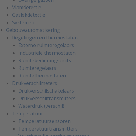
Vlamdetectie
Gaslekdetectie
Systemen
Gebouwautomatisering
Regelingen en thermostaten
Externe ruimteregelaars
Industriële thermostaten
Ruimtebedieningsunits
Ruimteregelaars
Ruimtethermostaten
Drukverschilmeters
Drukverschilschakelaars
Drukverschiltransmitters
Waterdruk (verschil)
Temperatuur
Temperatuursensoren
Temperatuurtransmitters