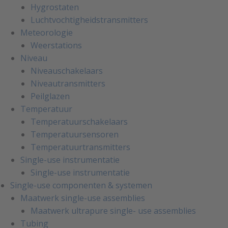
Hygrostaten
Luchtvochtigheidstransmitters
Meteorologie
Weerstations
Niveau
Niveauschakelaars
Niveautransmitters
Peilglazen
Temperatuur
Temperatuurschakelaars
Temperatuursensoren
Temperatuurtransmitters
Single-use instrumentatie
Single-use instrumentatie
Single-use componenten & systemen
Maatwerk single-use assemblies
Maatwerk ultrapure single- use assemblies
Tubing