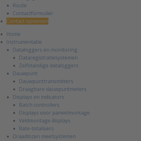
Route
Contactformulier
Contact opnemen
Home
Instrumentatie
Dataloggers en monitoring
Dataregistratiesystemen
Zelfstandige dataloggers
Dauwpunt
Dauwpunttransmitters
Draagbare dauwpuntmeters
Displays en indicators
Batch controllers
Displays voor paneelmontage
Veldmontage displays
Rate-totalisers
Draadlozen meetsystemen