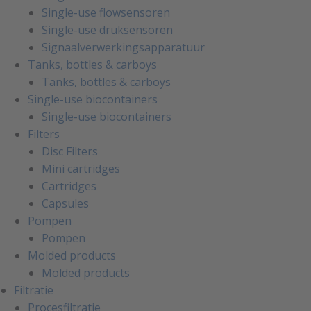
Single-use flowsensoren
Single-use druksensoren
Signaalverwerkingsapparatuur
Tanks, bottles & carboys
Tanks, bottles & carboys
Single-use biocontainers
Single-use biocontainers
Filters
Disc Filters
Mini cartridges
Cartridges
Capsules
Pompen
Pompen
Molded products
Molded products
Filtratie
Procesfiltratie