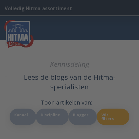
Volledig Hitma-assortiment
Kennisdeling
Lees de blogs van de Hitma-
specialisten
Toon artikelen van:
Kanaal
Discipline
Blogger
Wis
filters