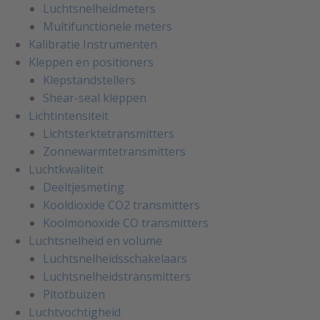
Luchtsnelheidmeters
Multifunctionele meters
Kalibratie Instrumenten
Kleppen en positioners
Klepstandstellers
Shear-seal kleppen
Lichtintensiteit
Lichtsterktetransmitters
Zonnewarmtetransmitters
Luchtkwaliteit
Deeltjesmeting
Kooldioxide CO2 transmitters
Koolmonoxide CO transmitters
Luchtsnelheid en volume
Luchtsnelheidsschakelaars
Luchtsnelheidstransmitters
Pitotbuizen
Luchtvochtigheid