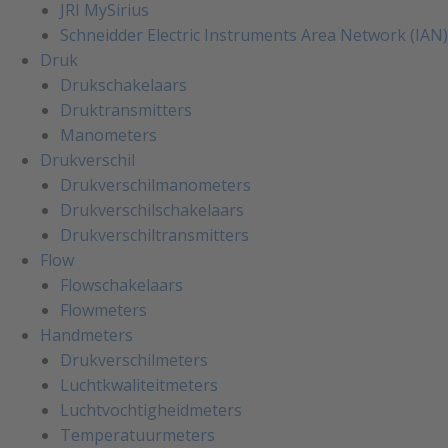
JRI MySirius
Schneidder Electric Instruments Area Network (IAN)
Druk
Drukschakelaars
Druktransmitters
Manometers
Drukverschil
Drukverschilmanometers
Drukverschilschakelaars
Drukverschiltransmitters
Flow
Flowschakelaars
Flowmeters
Handmeters
Drukverschilmeters
Luchtkwaliteitmeters
Luchtvochtigheidmeters
Temperatuurmeters