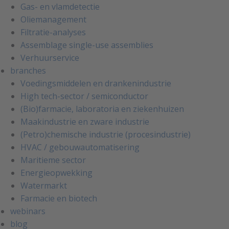
Gas- en vlamdetectie
Oliemanagement
Filtratie-analyses
Assemblage single-use assemblies
Verhuurservice
branches
Voedingsmiddelen en drankenindustrie
High tech-sector / semiconductor
(Bio)farmacie, laboratoria en ziekenhuizen
Maakindustrie en zware industrie
(Petro)chemische industrie (procesindustrie)
HVAC / gebouwautomatisering
Maritieme sector
Energieopwekking
Watermarkt
Farmacie en biotech
webinars
blog