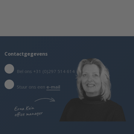
Contactgegevens
Bel ons +31 (0)297 514 614
Stuur ons een
e-mail
Erna Kuin
office manager