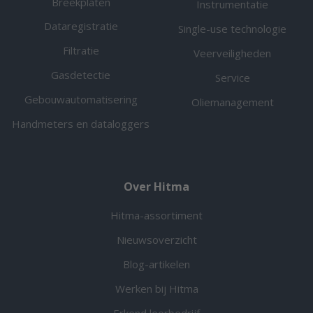
Breekplaten
Instrumentatie
Dataregistratie
Single-use technologie
Filtratie
Veerveiligheden
Gasdetectie
Service
Gebouwautomatisering
Oliemanagement
Handmeters en dataloggers
Over Hitma
Hitma-assortiment
Nieuwsoverzicht
Blog-artikelen
Werken bij Hitma