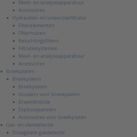
Meet- en analyseapparatuur
Accessoires
Hydrauliek- en smeeroliefiltratie
Filterelementen
Filterhuizen
Beluchtingsfilters
Filtratiesystemen
Meet- en analyseapparatuur
Accessoires
Breekplaten
Breekplaten
Breekplaten
Houders voor breekplaten
Breekdetectie
Explosiepanelen
Accessoires voor breekplaten
Gas- en vlamdetectie
Draagbare gasdetectie