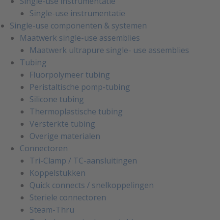
Single-use instrumentatie
Single-use instrumentatie
Single-use componenten & systemen
Maatwerk single-use assemblies
Maatwerk ultrapure single- use assemblies
Tubing
Fluorpolymeer tubing
Peristaltische pomp-tubing
Silicone tubing
Thermoplastische tubing
Versterkte tubing
Overige materialen
Connectoren
Tri-Clamp / TC-aansluitingen
Koppelstukken
Quick connects / snelkoppelingen
Steriele connectoren
Steam-Thru