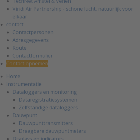
TechNet Amstel & Venen
Viridi Air Partnership - schone lucht, natuurlijk voor
elkaar
contact
Contactpersonen
Adresgegevens
Route
Contactformulier
Contact opnemen
Home
Instrumentatie
Dataloggers en monitoring
Dataregistratiesystemen
Zelfstandige dataloggers
Dauwpunt
Dauwpunttransmitters
Draagbare dauwpuntmeters
Displays en indicators