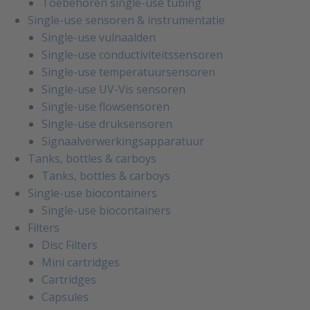
Toebehoren single-use tubing
Single-use sensoren & instrumentatie
Single-use vulnaalden
Single-use conductiviteitssensoren
Single-use temperatuursensoren
Single-use UV-Vis sensoren
Single-use flowsensoren
Single-use druksensoren
Signaalverwerkingsapparatuur
Tanks, bottles & carboys
Tanks, bottles & carboys
Single-use biocontainers
Single-use biocontainers
Filters
Disc Filters
Mini cartridges
Cartridges
Capsules