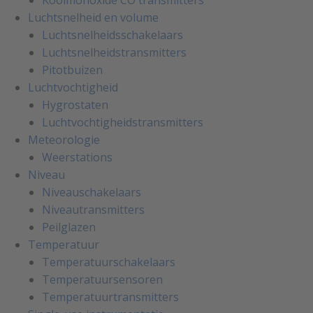
Koolmonoxide CO transmitters
Luchtsnelheid en volume
Luchtsnelheidsschakelaars
Luchtsnelheidstransmitters
Pitotbuizen
Luchtvochtigheid
Hygrostaten
Luchtvochtigheidstransmitters
Meteorologie
Weerstations
Niveau
Niveauschakelaars
Niveautransmitters
Peilglazen
Temperatuur
Temperatuurschakelaars
Temperatuursensoren
Temperatuurtransmitters