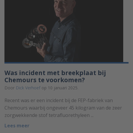
Was incident met breekplaat bij
Chemours te voorkomen?
Door
Dick Verhoef
op 10 januari 2025.
Recent was er een incident bij de FEP-fabriek van
Chemours waarbij ongeveer 45 kilogram van de zeer
zorgwekkende stof tetrafluorethyleen ...
Lees meer