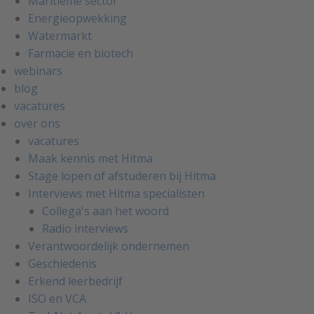
Maritieme sector
Energieopwekking
Watermarkt
Farmacie en biotech
webinars
blog
vacatures
over ons
vacatures
Maak kennis met Hitma
Stage lopen of afstuderen bij Hitma
Interviews met Hitma specialisten
Collega's aan het woord
Radio interviews
Verantwoordelijk ondernemen
Geschiedenis
Erkend leerbedrijf
ISO en VCA