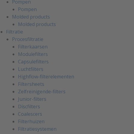
Pompen
Pompen
Molded products
Molded products
Filtratie
Procesfiltratie
Filterkaarsen
Modulefilters
Capsulefilters
Luchtfilters
Highflow-filterelementen
Filtersheets
Zelfreinigende-filters
Junior-filters
Discfilters
Coalescers
Filterhuizen
Filtratiesystemen