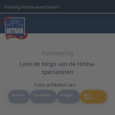
Volledig Hitma-assortiment
Kennisdeling
Lees de blogs van de Hitma-
specialisten
Toon artikelen van:
Kanaal
Discipline
Blogger
Wis
filters