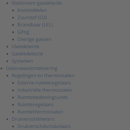
Stationaire gasdetectie
Koelmiddelen
Zuurstof (O2)
Brandbaar (LEL)
Giftig
Overige gassen
Vlamdetectie
Gaslekdetectie
Systemen
Gebouwautomatisering
Regelingen en thermostaten
Externe ruimteregelaars
Industriële thermostaten
Ruimtebedieningsunits
Ruimteregelaars
Ruimtethermostaten
Drukverschilmeters
Drukverschilschakelaars