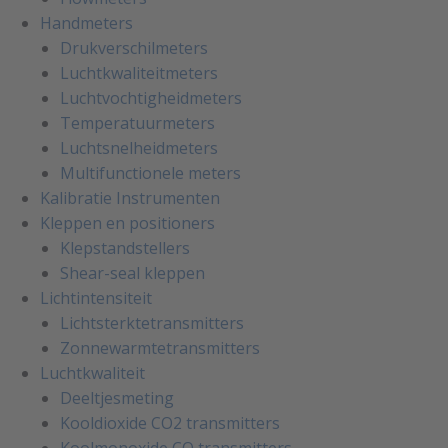
Handmeters
Drukverschilmeters
Luchtkwaliteitmeters
Luchtvochtigheidmeters
Temperatuurmeters
Luchtsnelheidmeters
Multifunctionele meters
Kalibratie Instrumenten
Kleppen en positioners
Klepstandstellers
Shear-seal kleppen
Lichtintensiteit
Lichtsterktetransmitters
Zonnewarmtetransmitters
Luchtkwaliteit
Deeltjesmeting
Kooldioxide CO2 transmitters