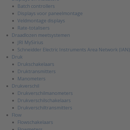
Batch controllers
Displays voor paneelmontage
Veldmontage displays
Rate-totalisers
Draadlozen meetsystemen
JRI MySirius
Schneidder Electric Instruments Area Network (IAN)
Druk
Drukschakelaars
Druktransmitters
Manometers
Drukverschil
Drukverschilmanometers
Drukverschilschakelaars
Drukverschiltransmitters
Flow
Flowschakelaars
Flowmeters