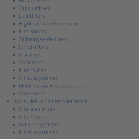
Modulefilters
Capsulefilters
Luchtfilters
Highflow-filterelementen
Filtersheets
Zelfreinigende-filters
Junior-filters
Discfilters
Coalescers
Filterhuizen
Filtratiesystemen
Meet- en analyseapparatuur
Accessoires
Hydrauliek- en smeeroliefiltratie
Filterelementen
Filterhuizen
Beluchtingsfilters
Filtratiesystemen