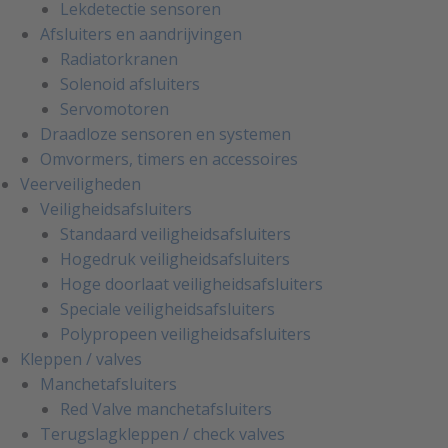
Lekdetectie sensoren
Afsluiters en aandrijvingen
Radiatorkranen
Solenoid afsluiters
Servomotoren
Draadloze sensoren en systemen
Omvormers, timers en accessoires
Veerveiligheden
Veiligheidsafsluiters
Standaard veiligheidsafsluiters
Hogedruk veiligheidsafsluiters
Hoge doorlaat veiligheidsafsluiters
Speciale veiligheidsafsluiters
Polypropeen veiligheidsafsluiters
Kleppen / valves
Manchetafsluiters
Red Valve manchetafsluiters
Terugslagkleppen / check valves