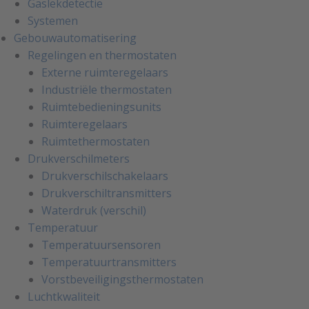
Gaslekdetectie
Systemen
Gebouwautomatisering
Regelingen en thermostaten
Externe ruimteregelaars
Industriële thermostaten
Ruimtebedieningsunits
Ruimteregelaars
Ruimtethermostaten
Drukverschilmeters
Drukverschilschakelaars
Drukverschiltransmitters
Waterdruk (verschil)
Temperatuur
Temperatuursensoren
Temperatuurtransmitters
Vorstbeveiligingsthermostaten
Luchtkwaliteit