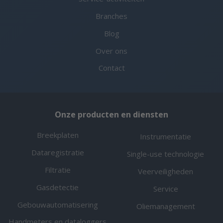
Branches
Blog
Over ons
Contact
Onze producten en diensten
Breekplaten
Instrumentatie
Dataregistratie
Single-use technologie
Filtratie
Veerveiligheden
Gasdetectie
Service
Gebouwautomatisering
Oliemanagement
Handmeters en dataloggers