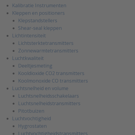
Kalibratie Instrumenten
Kleppen en positioners
Klepstandstellers
Shear-seal kleppen
Lichtintensiteit
Lichtsterktetransmitters
Zonnewarmtetransmitters
Luchtkwaliteit
Deeltjesmeting
Kooldioxide CO2 transmitters
Koolmonoxide CO transmitters
Luchtsnelheid en volume
Luchtsnelheidsschakelaars
Luchtsnelheidstransmitters
Pitotbuizen
Luchtvochtigheid
Hygrostaten
Luchtvochtigheidstransmitters