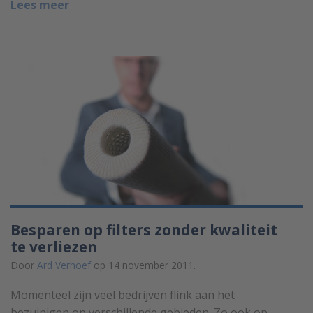
Lees meer
Besparen op filters zonder kwaliteit
te verliezen
Door
Ard Verhoef
op 14 november 2011.
Momenteel zijn veel bedrijven flink aan het
bezuinigen op verschillende gebieden. Zo ook op