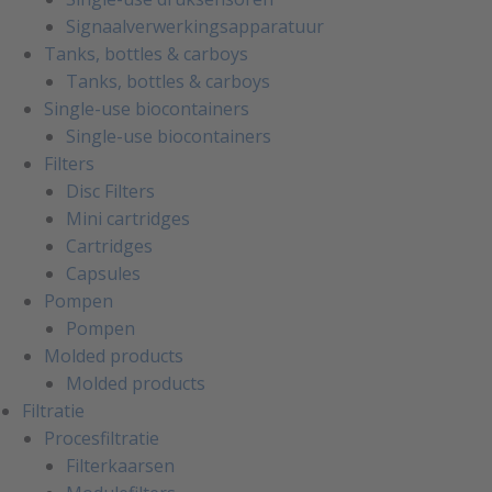
Signaalverwerkingsapparatuur
Tanks, bottles & carboys
Tanks, bottles & carboys
Single-use biocontainers
Single-use biocontainers
Filters
Disc Filters
Mini cartridges
Cartridges
Capsules
Pompen
Pompen
Molded products
Molded products
Filtratie
Procesfiltratie
Filterkaarsen