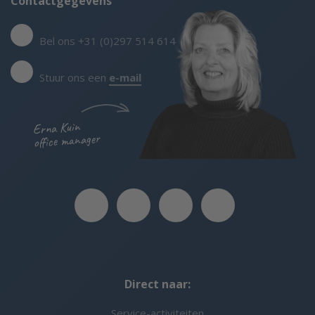
Contactgegevens
Bel ons +31 (0)297 514 614
Stuur ons een
e-mail
Erna Kuin
office manager
Direct naar:
Service-activiteiten