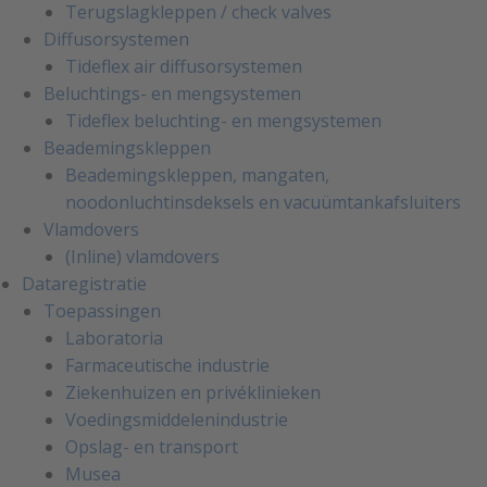
Terugslagkleppen / check valves
Diffusorsystemen
Tideflex air diffusorsystemen
Beluchtings- en mengsystemen
Tideflex beluchting- en mengsystemen
Beademingskleppen
Beademingskleppen, mangaten,
noodonluchtinsdeksels en vacuümtankafsluiters
Vlamdovers
(Inline) vlamdovers
Dataregistratie
Toepassingen
Laboratoria
Farmaceutische industrie
Ziekenhuizen en privéklinieken
Voedingsmiddelenindustrie
Opslag- en transport
Musea