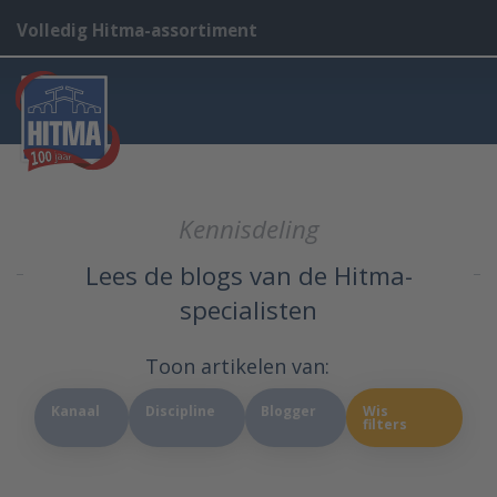
Volledig Hitma-assortiment
Kennisdeling
Lees de blogs van de Hitma-
specialisten
Toon artikelen van:
Kanaal
Discipline
Blogger
Wis
filters