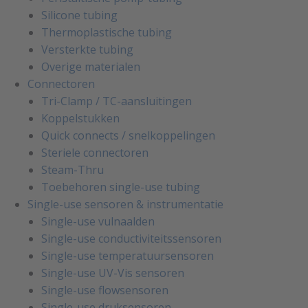
Silicone tubing
Thermoplastische tubing
Versterkte tubing
Overige materialen
Connectoren
Tri-Clamp / TC-aansluitingen
Koppelstukken
Quick connects / snelkoppelingen
Steriele connectoren
Steam-Thru
Toebehoren single-use tubing
Single-use sensoren & instrumentatie
Single-use vulnaalden
Single-use conductiviteitssensoren
Single-use temperatuursensoren
Single-use UV-Vis sensoren
Single-use flowsensoren
Single-use druksensoren