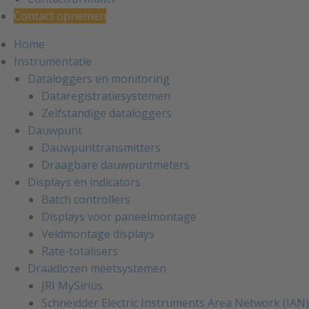
Contact opnemen
Home
Instrumentatie
Dataloggers en monitoring
Dataregistratiesystemen
Zelfstandige dataloggers
Dauwpunt
Dauwpunttransmitters
Draagbare dauwpuntmeters
Displays en indicators
Batch controllers
Displays voor paneelmontage
Veldmontage displays
Rate-totalisers
Draadlozen meetsystemen
JRI MySirius
Schneidder Electric Instruments Area Network (IAN)