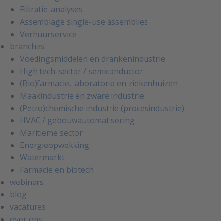
Filtratie-analyses
Assemblage single-use assemblies
Verhuurservice
branches
Voedingsmiddelen en drankenindustrie
High tech-sector / semiconductor
(Bio)farmacie, laboratoria en ziekenhuizen
Maakindustrie en zware industrie
(Petro)chemische industrie (procesindustrie)
HVAC / gebouwautomatisering
Maritieme sector
Energieopwekking
Watermarkt
Farmacie en biotech
webinars
blog
vacatures
over ons