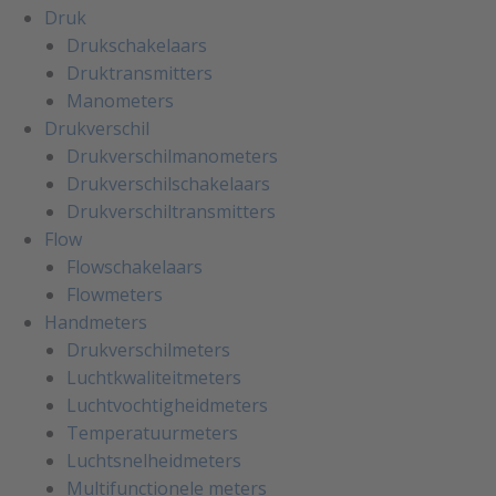
Druk
Drukschakelaars
Druktransmitters
Manometers
Drukverschil
Drukverschilmanometers
Drukverschilschakelaars
Drukverschiltransmitters
Flow
Flowschakelaars
Flowmeters
Handmeters
Drukverschilmeters
Luchtkwaliteitmeters
Luchtvochtigheidmeters
Temperatuurmeters
Luchtsnelheidmeters
Multifunctionele meters