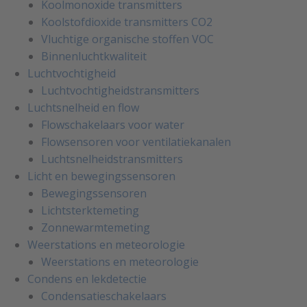
Koolmonoxide transmitters
Koolstofdioxide transmitters CO2
Vluchtige organische stoffen VOC
Binnenluchtkwaliteit
Luchtvochtigheid
Luchtvochtigheidstransmitters
Luchtsnelheid en flow
Flowschakelaars voor water
Flowsensoren voor ventilatiekanalen
Luchtsnelheidstransmitters
Licht en bewegingssensoren
Bewegingssensoren
Lichtsterktemeting
Zonnewarmtemeting
Weerstations en meteorologie
Weerstations en meteorologie
Condens en lekdetectie
Condensatieschakelaars