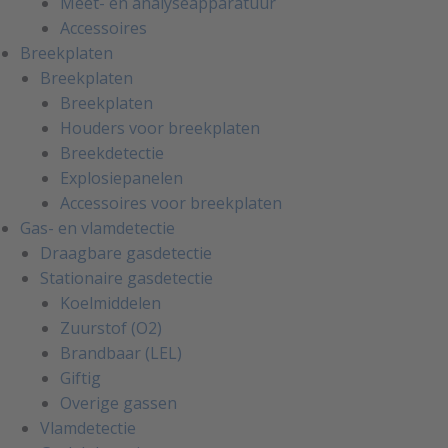
Meet- en analyseapparatuur
Accessoires
Breekplaten
Breekplaten
Breekplaten
Houders voor breekplaten
Breekdetectie
Explosiepanelen
Accessoires voor breekplaten
Gas- en vlamdetectie
Draagbare gasdetectie
Stationaire gasdetectie
Koelmiddelen
Zuurstof (O2)
Brandbaar (LEL)
Giftig
Overige gassen
Vlamdetectie