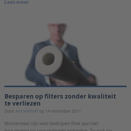
Lees meer
Besparen op filters zonder kwaliteit
te verliezen
Door
Ard Verhoef
op 14 november 2011.
Momenteel zijn veel bedrijven flink aan het
bezuinigen op verschillende gebieden. Zo ook op