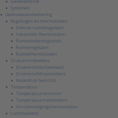
Gaslekdetectie
Systemen
Gebouwautomatisering
Regelingen en thermostaten
Externe ruimteregelaars
Industriële thermostaten
Ruimtebedieningsunits
Ruimteregelaars
Ruimtethermostaten
Drukverschilmeters
Drukverschilschakelaars
Drukverschiltransmitters
Waterdruk (verschil)
Temperatuur
Temperatuursensoren
Temperatuurtransmitters
Vorstbeveiligingsthermostaten
Luchtkwaliteit