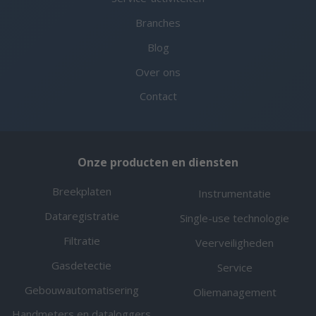
Branches
Blog
Over ons
Contact
Onze producten en diensten
Breekplaten
Instrumentatie
Dataregistratie
Single-use technologie
Filtratie
Veerveiligheden
Gasdetectie
Service
Gebouwautomatisering
Oliemanagement
Handmeters en dataloggers