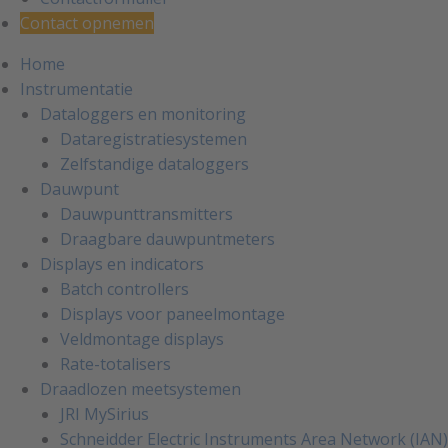
Contact opnemen
Home
Instrumentatie
Dataloggers en monitoring
Dataregistratiesystemen
Zelfstandige dataloggers
Dauwpunt
Dauwpunttransmitters
Draagbare dauwpuntmeters
Displays en indicators
Batch controllers
Displays voor paneelmontage
Veldmontage displays
Rate-totalisers
Draadlozen meetsystemen
JRI MySirius
Schneidder Electric Instruments Area Network (IAN)