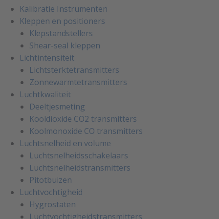
Kalibratie Instrumenten
Kleppen en positioners
Klepstandstellers
Shear-seal kleppen
Lichtintensiteit
Lichtsterktetransmitters
Zonnewarmtetransmitters
Luchtkwaliteit
Deeltjesmeting
Kooldioxide CO2 transmitters
Koolmonoxide CO transmitters
Luchtsnelheid en volume
Luchtsnelheidsschakelaars
Luchtsnelheidstransmitters
Pitotbuizen
Luchtvochtigheid
Hygrostaten
Luchtvochtigheidstransmitters