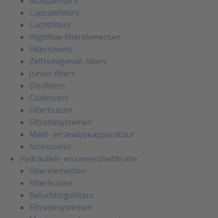
Modulefilters
Capsulefilters
Luchtfilters
Highflow-filterelementen
Filtersheets
Zelfreinigende-filters
Junior-filters
Discfilters
Coalescers
Filterhuizen
Filtratiesystemen
Meet- en analyseapparatuur
Accessoires
Hydrauliek- en smeeroliefiltratie
Filterelementen
Filterhuizen
Beluchtingsfilters
Filtratiesystemen