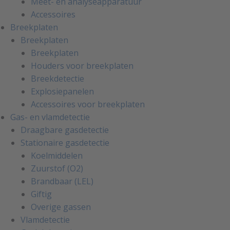
Meet- en analyseapparatuur
Accessoires
Breekplaten
Breekplaten
Breekplaten
Houders voor breekplaten
Breekdetectie
Explosiepanelen
Accessoires voor breekplaten
Gas- en vlamdetectie
Draagbare gasdetectie
Stationaire gasdetectie
Koelmiddelen
Zuurstof (O2)
Brandbaar (LEL)
Giftig
Overige gassen
Vlamdetectie