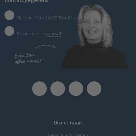
Contactgegevens
Bel ons +31 (0)297 514 614
Stuur ons een
e-mail
Erna Kuin
office manager
Direct naar:
Service-activiteiten