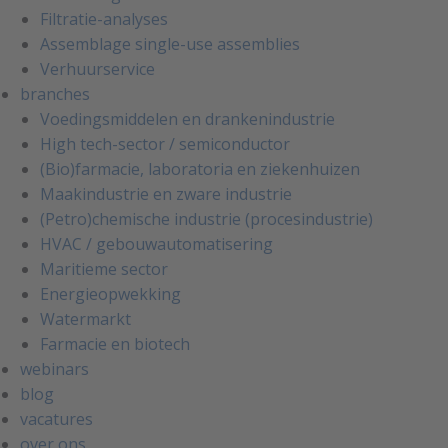
Filtratie-analyses
Assemblage single-use assemblies
Verhuurservice
branches
Voedingsmiddelen en drankenindustrie
High tech-sector / semiconductor
(Bio)farmacie, laboratoria en ziekenhuizen
Maakindustrie en zware industrie
(Petro)chemische industrie (procesindustrie)
HVAC / gebouwautomatisering
Maritieme sector
Energieopwekking
Watermarkt
Farmacie en biotech
webinars
blog
vacatures
over ons