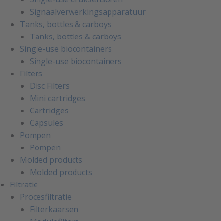
Signaalverwerkingsapparatuur
Tanks, bottles & carboys
Tanks, bottles & carboys
Single-use biocontainers
Single-use biocontainers
Filters
Disc Filters
Mini cartridges
Cartridges
Capsules
Pompen
Pompen
Molded products
Molded products
Filtratie
Procesfiltratie
Filterkaarsen