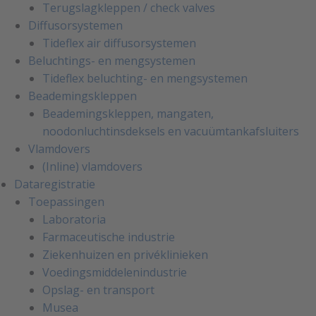
Terugslagkleppen / check valves
Diffusorsystemen
Tideflex air diffusorsystemen
Beluchtings- en mengsystemen
Tideflex beluchting- en mengsystemen
Beademingskleppen
Beademingskleppen, mangaten,
noodonluchtinsdeksels en vacuümtankafsluiters
Vlamdovers
(Inline) vlamdovers
Dataregistratie
Toepassingen
Laboratoria
Farmaceutische industrie
Ziekenhuizen en privéklinieken
Voedingsmiddelenindustrie
Opslag- en transport
Musea