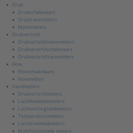
Druk
Drukschakelaars
Druktransmitters
Manometers
Drukverschil
Drukverschilmanometers
Drukverschilschakelaars
Drukverschiltransmitters
Flow
Flowschakelaars
Flowmeters
Handmeters
Drukverschilmeters
Luchtkwaliteitmeters
Luchtvochtigheidmeters
Temperatuurmeters
Luchtsnelheidmeters
Multifunctionele meters