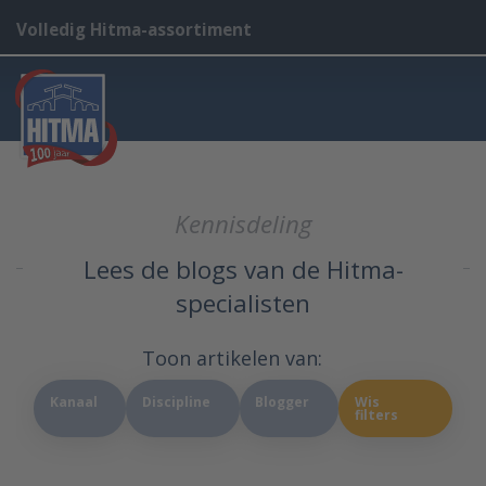
Volledig Hitma-assortiment
Kennisdeling
Lees de blogs van de Hitma-
specialisten
Toon artikelen van:
Kanaal
Discipline
Blogger
Wis
filters