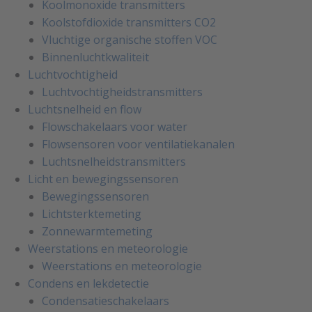
Koolmonoxide transmitters
Koolstofdioxide transmitters CO2
Vluchtige organische stoffen VOC
Binnenluchtkwaliteit
Luchtvochtigheid
Luchtvochtigheidstransmitters
Luchtsnelheid en flow
Flowschakelaars voor water
Flowsensoren voor ventilatiekanalen
Luchtsnelheidstransmitters
Licht en bewegingssensoren
Bewegingssensoren
Lichtsterktemeting
Zonnewarmtemeting
Weerstations en meteorologie
Weerstations en meteorologie
Condens en lekdetectie
Condensatieschakelaars