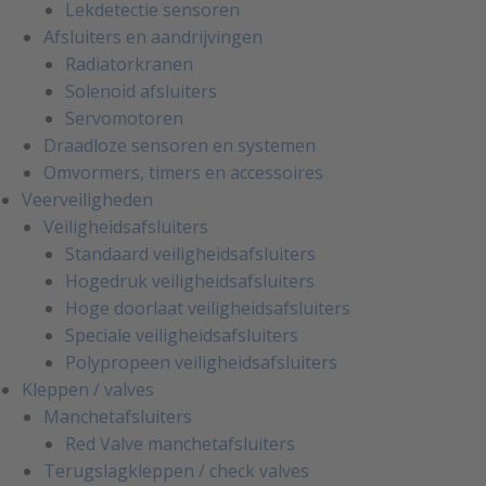
Lekdetectie sensoren
Afsluiters en aandrijvingen
Radiatorkranen
Solenoid afsluiters
Servomotoren
Draadloze sensoren en systemen
Omvormers, timers en accessoires
Veerveiligheden
Veiligheidsafsluiters
Standaard veiligheidsafsluiters
Hogedruk veiligheidsafsluiters
Hoge doorlaat veiligheidsafsluiters
Speciale veiligheidsafsluiters
Polypropeen veiligheidsafsluiters
Kleppen / valves
Manchetafsluiters
Red Valve manchetafsluiters
Terugslagkleppen / check valves