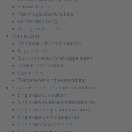
Silicone tubing
Thermoplastische tubing
Versterkte tubing
Overige materialen
Connectoren
Tri-Clamp / TC-aansluitingen
Koppelstukken
Quick connects / snelkoppelingen
Steriele connectoren
Steam-Thru
Toebehoren single-use tubing
Single-use sensoren & instrumentatie
Single-use vulnaalden
Single-use conductiviteitssensoren
Single-use temperatuursensoren
Single-use UV-Vis sensoren
Single-use flowsensoren
Single-use druksensoren