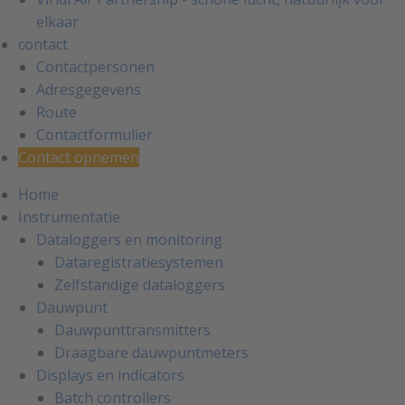
elkaar
contact
Contactpersonen
Adresgegevens
Route
Contactformulier
Contact opnemen
Home
Instrumentatie
Dataloggers en monitoring
Dataregistratiesystemen
Zelfstandige dataloggers
Dauwpunt
Dauwpunttransmitters
Draagbare dauwpuntmeters
Displays en indicators
Batch controllers