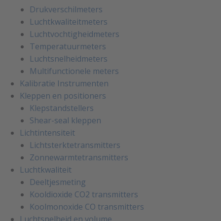
Drukverschilmeters
Luchtkwaliteitmeters
Luchtvochtigheidmeters
Temperatuurmeters
Luchtsnelheidmeters
Multifunctionele meters
Kalibratie Instrumenten
Kleppen en positioners
Klepstandstellers
Shear-seal kleppen
Lichtintensiteit
Lichtsterktetransmitters
Zonnewarmtetransmitters
Luchtkwaliteit
Deeltjesmeting
Kooldioxide CO2 transmitters
Koolmonoxide CO transmitters
Luchtsnelheid en volume