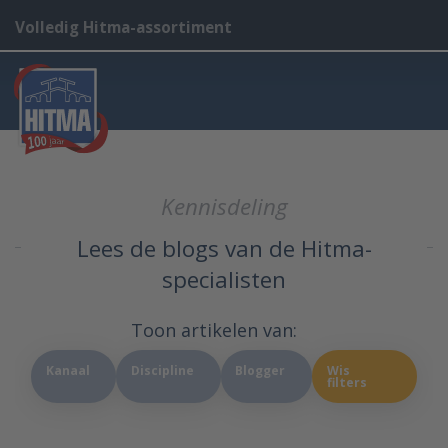
Volledig Hitma-assortiment
Kennisdeling
Lees de blogs van de Hitma-
specialisten
Toon artikelen van:
Kanaal
Discipline
Blogger
Wis
filters