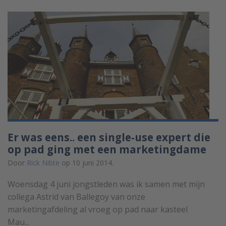
Er was eens.. een single-use expert die
op pad ging met een marketingdame
Door
Rick Nibte
op 10 juni 2014.
Woensdag 4 juni jongstleden was ik samen met mijn
collega Astrid van Ballegoy van onze
marketingafdeling al vroeg op pad naar kasteel
Mau...