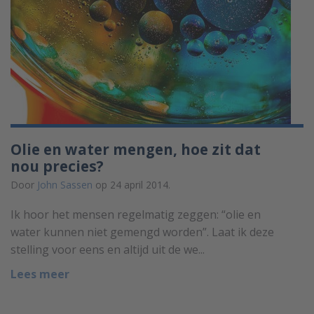
Olie en water mengen, hoe zit dat
nou precies?
Door
John Sassen
op 24 april 2014.
Ik hoor het mensen regelmatig zeggen: “olie en
water kunnen niet gemengd worden”. Laat ik deze
stelling voor eens en altijd uit de we...
Lees meer