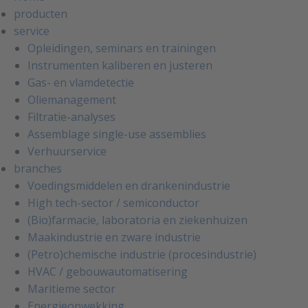
producten
service
Opleidingen, seminars en trainingen
Instrumenten kaliberen en justeren
Gas- en vlamdetectie
Oliemanagement
Filtratie-analyses
Assemblage single-use assemblies
Verhuurservice
branches
Voedingsmiddelen en drankenindustrie
High tech-sector / semiconductor
(Bio)farmacie, laboratoria en ziekenhuizen
Maakindustrie en zware industrie
(Petro)chemische industrie (procesindustrie)
HVAC / gebouwautomatisering
Maritieme sector
Energieopwekking