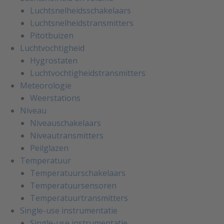
Luchtsnelheidsschakelaars
Luchtsnelheidstransmitters
Pitotbuizen
Luchtvochtigheid
Hygrostaten
Luchtvochtigheidstransmitters
Meteorologie
Weerstations
Niveau
Niveauschakelaars
Niveautransmitters
Peilglazen
Temperatuur
Temperatuurschakelaars
Temperatuursensoren
Temperatuurtransmitters
Single-use instrumentatie
Single-use instrumentatie