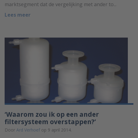
marktsegment dat de vergelijking met ander to...
Lees meer
‘Waarom zou ik op een ander
filtersysteem overstappen?’
Door
Ard Verhoef
op 9 april 2014.