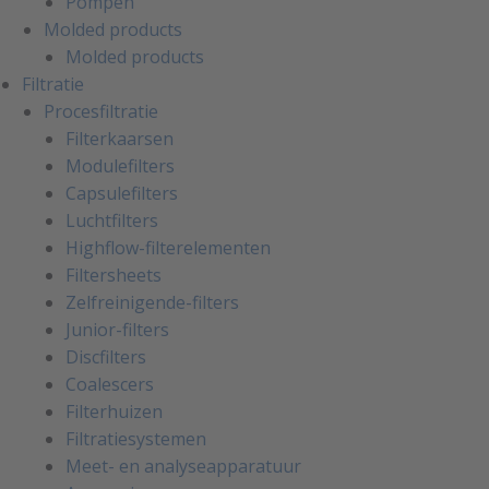
Pompen
Molded products
Molded products
Filtratie
Procesfiltratie
Filterkaarsen
Modulefilters
Capsulefilters
Luchtfilters
Highflow-filterelementen
Filtersheets
Zelfreinigende-filters
Junior-filters
Discfilters
Coalescers
Filterhuizen
Filtratiesystemen
Meet- en analyseapparatuur