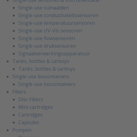
Single-use sensoren & instrumentatie
Single-use vulnaalden
Single-use conductiviteitssensoren
Single-use temperatuursensoren
Single-use UV-Vis sensoren
Single-use flowsensoren
Single-use druksensoren
Signaalverwerkingsapparatuur
Tanks, bottles & carboys
Tanks, bottles & carboys
Single-use biocontainers
Single-use biocontainers
Filters
Disc Filters
Mini cartridges
Cartridges
Capsules
Pompen