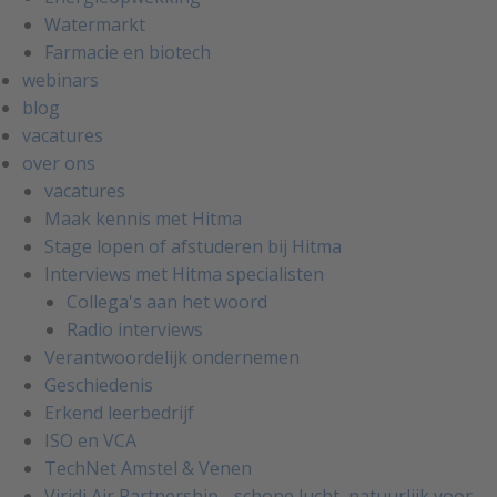
Watermarkt
Farmacie en biotech
webinars
blog
vacatures
over ons
vacatures
Maak kennis met Hitma
Stage lopen of afstuderen bij Hitma
Interviews met Hitma specialisten
Collega's aan het woord
Radio interviews
Verantwoordelijk ondernemen
Geschiedenis
Erkend leerbedrijf
ISO en VCA
TechNet Amstel & Venen
Viridi Air Partnership - schone lucht, natuurlijk voor