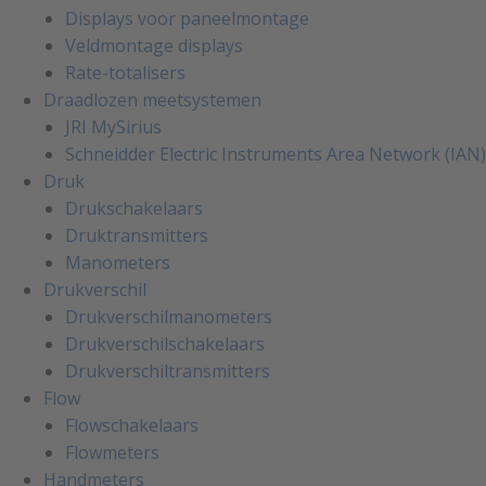
Displays voor paneelmontage
Veldmontage displays
Rate-totalisers
Draadlozen meetsystemen
JRI MySirius
Schneidder Electric Instruments Area Network (IAN)
Druk
Drukschakelaars
Druktransmitters
Manometers
Drukverschil
Drukverschilmanometers
Drukverschilschakelaars
Drukverschiltransmitters
Flow
Flowschakelaars
Flowmeters
Handmeters