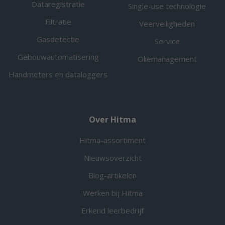
Dataregistratie
Single-use technologie
Filtratie
Veerveiligheden
Gasdetectie
Service
Gebouwautomatisering
Oliemanagement
Handmeters en dataloggers
Over Hitma
Hitma-assortiment
Nieuwsoverzicht
Blog-artikelen
Werken bij Hitma
Erkend leerbedrijf