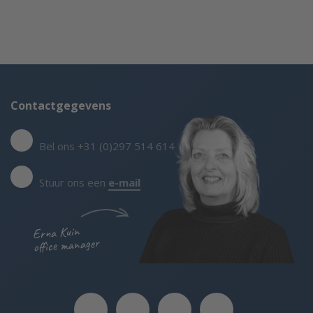
Contactgegevens
Bel ons +31 (0)297 514 614
Stuur ons een
e-mail
Erna Kuin
office manager