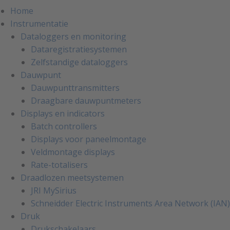
Home
Instrumentatie
Dataloggers en monitoring
Dataregistratiesystemen
Zelfstandige dataloggers
Dauwpunt
Dauwpunttransmitters
Draagbare dauwpuntmeters
Displays en indicators
Batch controllers
Displays voor paneelmontage
Veldmontage displays
Rate-totalisers
Draadlozen meetsystemen
JRI MySirius
Schneidder Electric Instruments Area Network (IAN)
Druk
Drukschakelaars