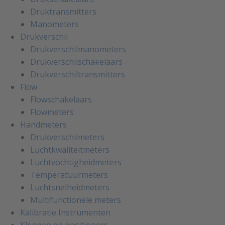
Druktransmitters
Manometers
Drukverschil
Drukverschilmanometers
Drukverschilschakelaars
Drukverschiltransmitters
Flow
Flowschakelaars
Flowmeters
Handmeters
Drukverschilmeters
Luchtkwaliteitmeters
Luchtvochtigheidmeters
Temperatuurmeters
Luchtsnelheidmeters
Multifunctionele meters
Kalibratie Instrumenten