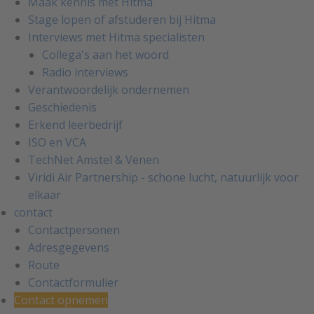
Maak kennis met Hitma
Stage lopen of afstuderen bij Hitma
Interviews met Hitma specialisten
Collega's aan het woord
Radio interviews
Verantwoordelijk ondernemen
Geschiedenis
Erkend leerbedrijf
ISO en VCA
TechNet Amstel & Venen
Viridi Air Partnership - schone lucht, natuurlijk voor
elkaar
contact
Contactpersonen
Adresgegevens
Route
Contactformulier
Contact opnemen