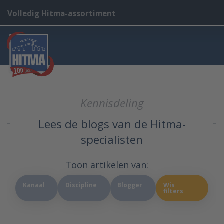
Volledig Hitma-assortiment
Kennisdeling
Lees de blogs van de Hitma-
specialisten
Toon artikelen van:
Kanaal
Discipline
Blogger
Wis
filters