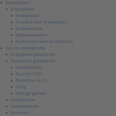
Breekplaten
Breekplaten
Breekplaten
Houders voor breekplaten
Breekdetectie
Explosiepanelen
Accessoires voor breekplaten
Gas- en vlamdetectie
Draagbare gasdetectie
Stationaire gasdetectie
Koelmiddelen
Zuurstof (O2)
Brandbaar (LEL)
Giftig
Overige gassen
Vlamdetectie
Gaslekdetectie
Systemen