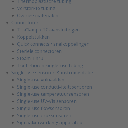
Thermoplastische tubing
Versterkte tubing
Overige materialen
Connectoren
Tri-Clamp / TC-aansluitingen
Koppelstukken
Quick connects / snelkoppelingen
Steriele connectoren
Steam-Thru
Toebehoren single-use tubing
Single-use sensoren & instrumentatie
Single-use vulnaalden
Single-use conductiviteitssensoren
Single-use temperatuursensoren
Single-use UV-Vis sensoren
Single-use flowsensoren
Single-use druksensoren
Signaalverwerkingsapparatuur