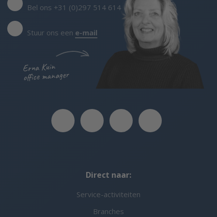
Bel ons +31 (0)297 514 614
Stuur ons een
e-mail
Erna Kuin
office manager
Direct naar:
Service-activiteiten
Branches