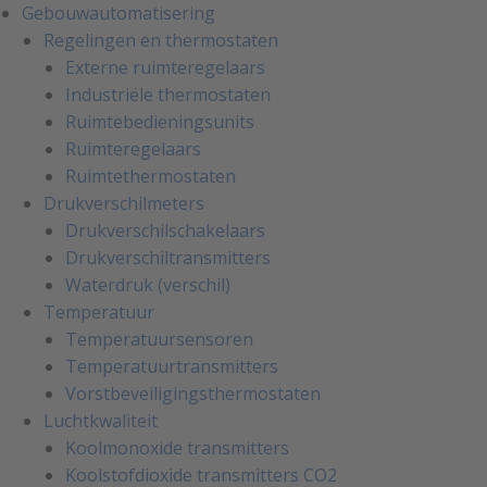
Gebouwautomatisering
Regelingen en thermostaten
Externe ruimteregelaars
Industriële thermostaten
Ruimtebedieningsunits
Ruimteregelaars
Ruimtethermostaten
Drukverschilmeters
Drukverschilschakelaars
Drukverschiltransmitters
Waterdruk (verschil)
Temperatuur
Temperatuursensoren
Temperatuurtransmitters
Vorstbeveiligingsthermostaten
Luchtkwaliteit
Koolmonoxide transmitters
Koolstofdioxide transmitters CO2