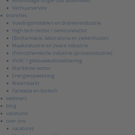
Assemblage single-use assemblies
Verhuurservice
branches
Voedingsmiddelen en drankenindustrie
High tech-sector / semiconductor
(Bio)farmacie, laboratoria en ziekenhuizen
Maakindustrie en zware industrie
(Petro)chemische industrie (procesindustrie)
HVAC / gebouwautomatisering
Maritieme sector
Energieopwekking
Watermarkt
Farmacie en biotech
webinars
blog
vacatures
over ons
vacatures