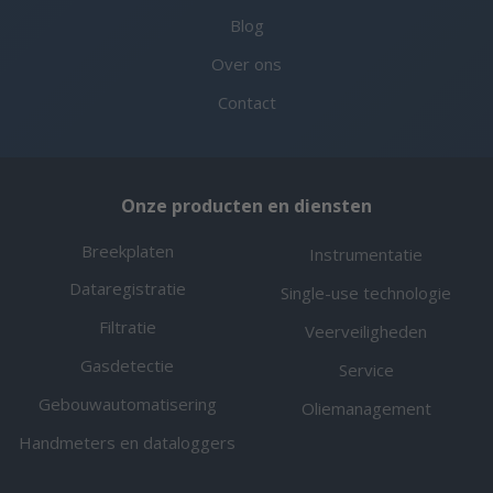
Blog
Over ons
Contact
Onze producten en diensten
Breekplaten
Instrumentatie
Dataregistratie
Single-use technologie
Filtratie
Veerveiligheden
Gasdetectie
Service
Gebouwautomatisering
Oliemanagement
Handmeters en dataloggers