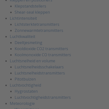
Kleppen en positioners
Klepstandstellers
Shear-seal kleppen
Lichtintensiteit
Lichtsterktetransmitters
Zonnewarmtetransmitters
Luchtkwaliteit
Deeltjesmeting
Kooldioxide CO2 transmitters
Koolmonoxide CO transmitters
Luchtsnelheid en volume
Luchtsnelheidsschakelaars
Luchtsnelheidstransmitters
Pitotbuizen
Luchtvochtigheid
Hygrostaten
Luchtvochtigheidstransmitters
Meteorologie