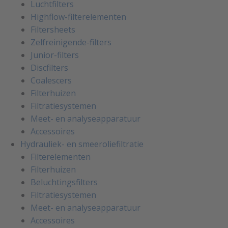
Luchtfilters
Highflow-filterelementen
Filtersheets
Zelfreinigende-filters
Junior-filters
Discfilters
Coalescers
Filterhuizen
Filtratiesystemen
Meet- en analyseapparatuur
Accessoires
Hydrauliek- en smeeroliefiltratie
Filterelementen
Filterhuizen
Beluchtingsfilters
Filtratiesystemen
Meet- en analyseapparatuur
Accessoires