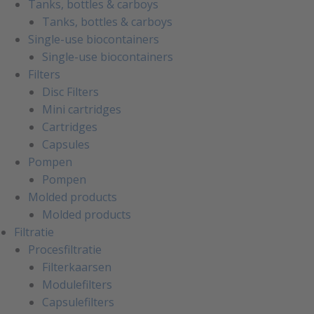
Tanks, bottles & carboys
Tanks, bottles & carboys
Single-use biocontainers
Single-use biocontainers
Filters
Disc Filters
Mini cartridges
Cartridges
Capsules
Pompen
Pompen
Molded products
Molded products
Filtratie
Procesfiltratie
Filterkaarsen
Modulefilters
Capsulefilters