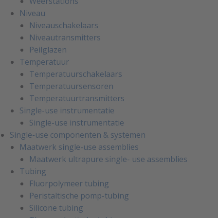
Weerstations
Niveau
Niveauschakelaars
Niveautransmitters
Peilglazen
Temperatuur
Temperatuurschakelaars
Temperatuursensoren
Temperatuurtransmitters
Single-use instrumentatie
Single-use instrumentatie
Single-use componenten & systemen
Maatwerk single-use assemblies
Maatwerk ultrapure single- use assemblies
Tubing
Fluorpolymeer tubing
Peristaltische pomp-tubing
Silicone tubing