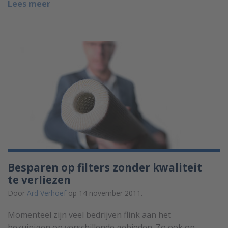
Lees meer
Besparen op filters zonder kwaliteit
te verliezen
Door
Ard Verhoef
op 14 november 2011.
Momenteel zijn veel bedrijven flink aan het
bezuinigen op verschillende gebieden. Zo ook op