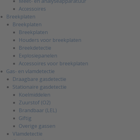
Meet- en analyseapparatuur
Accessoires
Breekplaten
Breekplaten
Breekplaten
Houders voor breekplaten
Breekdetectie
Explosiepanelen
Accessoires voor breekplaten
Gas- en vlamdetectie
Draagbare gasdetectie
Stationaire gasdetectie
Koelmiddelen
Zuurstof (O2)
Brandbaar (LEL)
Giftig
Overige gassen
Vlamdetectie