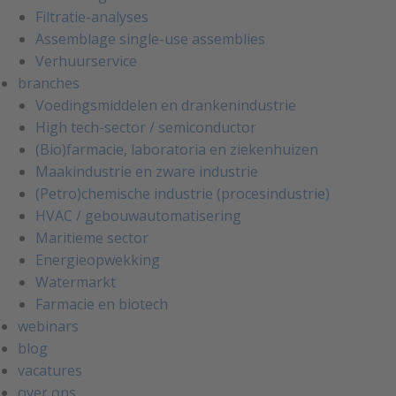
Filtratie-analyses
Assemblage single-use assemblies
Verhuurservice
branches
Voedingsmiddelen en drankenindustrie
High tech-sector / semiconductor
(Bio)farmacie, laboratoria en ziekenhuizen
Maakindustrie en zware industrie
(Petro)chemische industrie (procesindustrie)
HVAC / gebouwautomatisering
Maritieme sector
Energieopwekking
Watermarkt
Farmacie en biotech
webinars
blog
vacatures
over ons