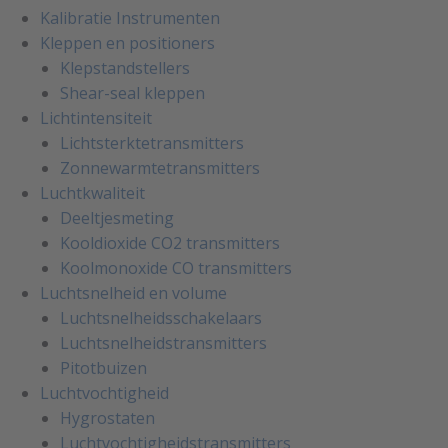
Kalibratie Instrumenten
Kleppen en positioners
Klepstandstellers
Shear-seal kleppen
Lichtintensiteit
Lichtsterktetransmitters
Zonnewarmtetransmitters
Luchtkwaliteit
Deeltjesmeting
Kooldioxide CO2 transmitters
Koolmonoxide CO transmitters
Luchtsnelheid en volume
Luchtsnelheidsschakelaars
Luchtsnelheidstransmitters
Pitotbuizen
Luchtvochtigheid
Hygrostaten
Luchtvochtigheidstransmitters