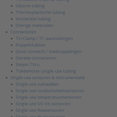
Silicone tubing
Thermoplastische tubing
Versterkte tubing
Overige materialen
Connectoren
Tri-Clamp / TC-aansluitingen
Koppelstukken
Quick connects / snelkoppelingen
Steriele connectoren
Steam-Thru
Toebehoren single-use tubing
Single-use sensoren & instrumentatie
Single-use vulnaalden
Single-use conductiviteitssensoren
Single-use temperatuursensoren
Single-use UV-Vis sensoren
Single-use flowsensoren
Single-use druksensoren