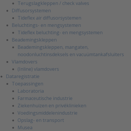
Terugslagkleppen / check valves
Diffusorsystemen
Tideflex air diffusorsystemen
Beluchtings- en mengsystemen
Tideflex beluchting- en mengsystemen
Beademingskleppen
Beademingskleppen, mangaten,
noodonluchtinsdeksels en vacuümtankafsluiters
Vlamdovers
(Inline) vlamdovers
Dataregistratie
Toepassingen
Laboratoria
Farmaceutische industrie
Ziekenhuizen en privéklinieken
Voedingsmiddelenindustrie
Opslag- en transport
Musea