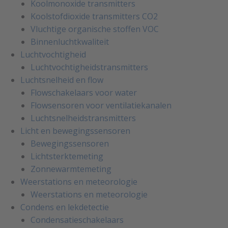
Koolmonoxide transmitters
Koolstofdioxide transmitters CO2
Vluchtige organische stoffen VOC
Binnenluchtkwaliteit
Luchtvochtigheid
Luchtvochtigheidstransmitters
Luchtsnelheid en flow
Flowschakelaars voor water
Flowsensoren voor ventilatiekanalen
Luchtsnelheidstransmitters
Licht en bewegingssensoren
Bewegingssensoren
Lichtsterktemeting
Zonnewarmtemeting
Weerstations en meteorologie
Weerstations en meteorologie
Condens en lekdetectie
Condensatieschakelaars