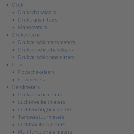
Druk
Drukschakelaars
Druktransmitters
Manometers
Drukverschil
Drukverschilmanometers
Drukverschilschakelaars
Drukverschiltransmitters
Flow
Flowschakelaars
Flowmeters
Handmeters
Drukverschilmeters
Luchtkwaliteitmeters
Luchtvochtigheidmeters
Temperatuurmeters
Luchtsnelheidmeters
Multifunctionele meters