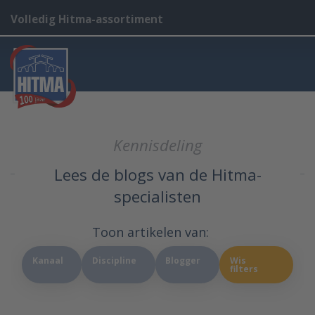
Volledig Hitma-assortiment
Kennisdeling
Lees de blogs van de Hitma-
specialisten
Toon artikelen van:
Kanaal
Discipline
Blogger
Wis
filters