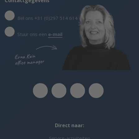
Contactgegevens
Bel ons +31 (0)297 514 614
Stuur ons een
e-mail
Erna Kuin
office manager
Direct naar:
Service-activiteiten