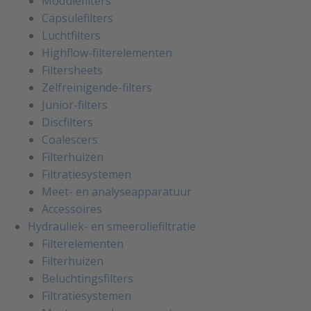
Modulefilters
Capsulefilters
Luchtfilters
Highflow-filterelementen
Filtersheets
Zelfreinigende-filters
Junior-filters
Discfilters
Coalescers
Filterhuizen
Filtratiesystemen
Meet- en analyseapparatuur
Accessoires
Hydrauliek- en smeeroliefiltratie
Filterelementen
Filterhuizen
Beluchtingsfilters
Filtratiesystemen