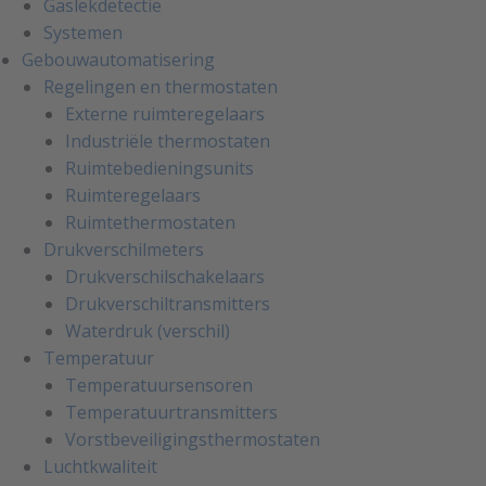
Gaslekdetectie
Systemen
Gebouwautomatisering
Regelingen en thermostaten
Externe ruimteregelaars
Industriële thermostaten
Ruimtebedieningsunits
Ruimteregelaars
Ruimtethermostaten
Drukverschilmeters
Drukverschilschakelaars
Drukverschiltransmitters
Waterdruk (verschil)
Temperatuur
Temperatuursensoren
Temperatuurtransmitters
Vorstbeveiligingsthermostaten
Luchtkwaliteit