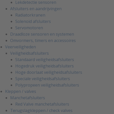
Lekdetectie sensoren
Afsluiters en aandrijvingen
Radiatorkranen
Solenoid afsluiters
Servomotoren
Draadloze sensoren en systemen
Omvormers, timers en accessoires
Veerveiligheden
Veiligheidsafsluiters
Standaard veiligheidsafsluiters
Hogedruk veiligheidsafsluiters
Hoge doorlaat veiligheidsafsluiters
Speciale veiligheidsafsluiters
Polypropeen veiligheidsafsluiters
Kleppen / valves
Manchetafsluiters
Red Valve manchetafsluiters
Terugslagkleppen / check valves