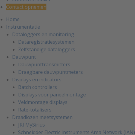
Contact opnemen
Home
Instrumentatie
Dataloggers en monitoring
Dataregistratiesystemen
Zelfstandige dataloggers
Dauwpunt
Dauwpunttransmitters
Draagbare dauwpuntmeters
Displays en indicators
Batch controllers
Displays voor paneelmontage
Veldmontage displays
Rate-totalisers
Draadlozen meetsystemen
JRI MySirius
Schneidder Electric Instruments Area Network (IAN)