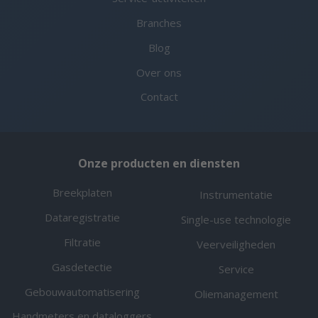
Branches
Blog
Over ons
Contact
Onze producten en diensten
Breekplaten
Instrumentatie
Dataregistratie
Single-use technologie
Filtratie
Veerveiligheden
Gasdetectie
Service
Gebouwautomatisering
Oliemanagement
Handmeters en dataloggers