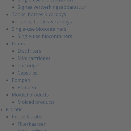
Signaalverwerkingsapparatuur
Tanks, bottles & carboys
Tanks, bottles & carboys
Single-use biocontainers
Single-use biocontainers
Filters
Disc Filters
Mini cartridges
Cartridges
Capsules
Pompen
Pompen
Molded products
Molded products
Filtratie
Procesfiltratie
Filterkaarsen